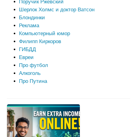
Поручик Ржевский
Шерлок Холмс и доктор Ватсон
Блондинки
Реклама
Компьютерный юмор
Филипп Киркоров
ГИБДД
Евреи
Про футбол
Алкоголь
Про Путина