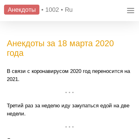
Анекдоты
•
1002
•
Ru
Анекдоты за 18 марта 2020
года
В связи с коронавирусом 2020 год переносится на
2021.
• • •
Третий раз за неделю иду закупаться едой на две
недели.
• • •