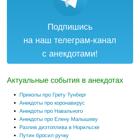
Подпишись
на наш телеграм-канал
с анекдотами!
Актуальные события в анекдотах
Приколы про Грету Тунберг
Анекдоты про коронавирус
Анекдоты про Навального
Анекдоты про Елену Малышеву
Разлив дизтоплива в Норильске
Путин бросил ручку