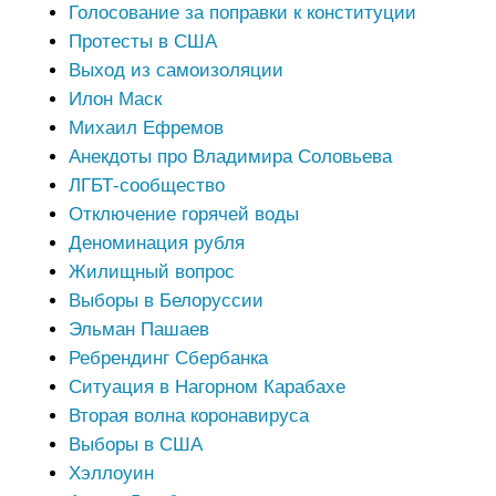
Голосование за поправки к конституции
Протесты в США
Выход из самоизоляции
Илон Маск
Михаил Ефремов
Анекдоты про Владимира Соловьева
ЛГБТ-сообщество
Отключение горячей воды
Деноминация рубля
Жилищный вопрос
Выборы в Белоруссии
Эльман Пашаев
Ребрендинг Сбербанка
Ситуация в Нагорном Карабахе
Вторая волна коронавируса
Выборы в США
Хэллоуин