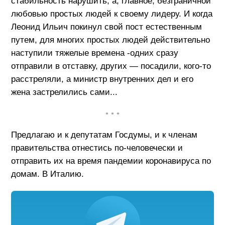
стабильность нарушить, а, главное, безграничной
любовью простых людей к своему лидеру. И когда
Леонид Ильич покинул свой пост естественным
путем, для многих простых людей действительно
наступили тяжелые времена -одних сразу
отправили в отставку, других — посадили, кого-то
расстреляли, а министр внутренних дел и его
жена застрелились сами...
• • •
Предлагаю и к депутатам Госдумы, и к членам
правительства отнестись по-человечески и
отправить их на время пандемии коронавируса по
домам. В Италию.