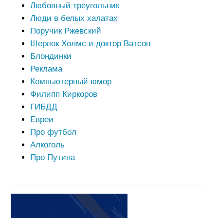
Любовный треугольник
Люди в белых халатах
Поручик Ржевский
Шерлок Холмс и доктор Ватсон
Блондинки
Реклама
Компьютерный юмор
Филипп Киркоров
ГИБДД
Евреи
Про футбол
Алкоголь
Про Путина