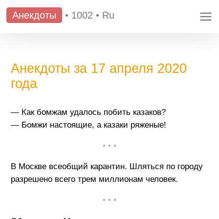
Анекдоты
•
1002
•
Ru
Анекдоты за 17 апреля 2020
года
— Как бомжам удалось побить казаков?
— Бомжи настоящие, а казаки ряженые!
• • •
В Москве всеобщий карантин. Шляться по городу
разрешено всего трем миллионам человек.
• • •