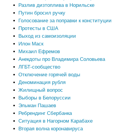
Разлив дизтоплива в Норильске
Путин бросил ручку
Голосование за поправки к конституции
Протесты в США
Выход из самоизоляции
Илон Маск
Михаил Ефремов
Анекдоты про Владимира Соловьева
ЛГБТ-сообщество
Отключение горячей воды
Деноминация рубля
Жилищный вопрос
Выборы в Белоруссии
Эльман Пашаев
Ребрендинг Сбербанка
Ситуация в Нагорном Карабахе
Вторая волна коронавируса