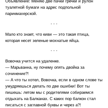
Объявление: Меняю две пачки гречки и рулон
туалетной бумаги на адрес подпольной
парикмахерской.
• • •
Мало кто знает, что киви — это такая птица,
которая несет зеленые мохнатые яйца.
• • •
Вовочка учится на удаленке.
— Марьванна, ну почему опять двойка за
сочинение?!
— А что ты хотел, Вовочка, если в одном слове ты
умудряешься делать по две ошибки! Вот ты
пишешь: летом мы с родителями собираемся
отдыхать на Балканах. С каких пор балкон стал
писаться с заглавной буквы и через а?!