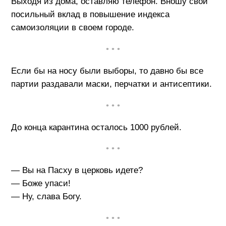
Выходя из дома, оставляю телефон. Вношу свой
посильный вклад в повышение индекса
самоизоляции в своем городе.
• • •
Если бы на носу были выборы, то давно бы все
партии раздавали маски, перчатки и антисептики.
• • •
До конца карантина осталось 1000 рублей.
• • •
— Вы на Пасху в церковь идете?
— Боже упаси!
— Ну, слава Богу.
• • •