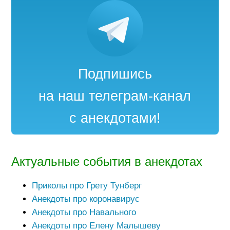
Подпишись
на наш телеграм-канал
с анекдотами!
Актуальные события в анекдотах
Приколы про Грету Тунберг
Анекдоты про коронавирус
Анекдоты про Навального
Анекдоты про Елену Малышеву