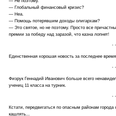
— Не поэтому.
— Глобальный финансовый кризис?
— Неа.
— Помощь потерявшим доходы олигархам?
— Это святое, но не поэтому. Просто все причастн
премии за победу над заразой, что казна лопнет!
• 
Единственная хорошая новость за последнее время
• 
Физрук Геннадий Иванович больше всего ненавидел 
учениц 11 класса на турник.
• 
Кстати, передвигаться по опасным районам города
кашлять...