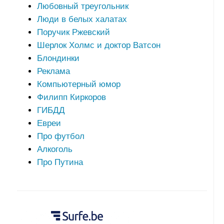
Любовный треугольник
Люди в белых халатах
Поручик Ржевский
Шерлок Холмс и доктор Ватсон
Блондинки
Реклама
Компьютерный юмор
Филипп Киркоров
ГИБДД
Евреи
Про футбол
Алкоголь
Про Путина