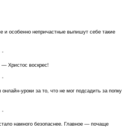
ые и особенно непричастные выпишут себе такие
• •
 — Христос воскрес!
• •
онлайн-уроки за то, что не мог подсадить за попку
• •
 стало намного безопаснее. Главное — почаще