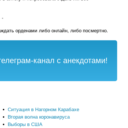
• •
раждать орденами либо онлайн, либо посмертно.
елеграм-канал с анекдотами!
Ситуация в Нагорном Карабахе
Вторая волна коронавируса
Выборы в США