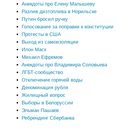
Анекдоты про Елену Малышеву
Разлив дизтоплива в Норильске
Путин бросил ручку
Голосование за поправки к конституции
Протесты в США
Выход из самоизоляции
Илон Маск
Михаил Ефремов
Анекдоты про Владимира Соловьева
ЛГБТ-сообщество
Отключение горячей воды
Деноминация рубля
Жилищный вопрос
Выборы в Белоруссии
Эльман Пашаев
Ребрендинг Сбербанка