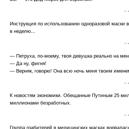
• 
Инструкция по использованию одноразовой маски в 
в неделю...
• 
— Петруха, по-моему, твоя девушка реально на мен
— Да ну, фигня!
— Верняк, говорю! Она всю ночь меня твоим имене
• 
К новостям экономики. Обещанные Путиным 25 милл
миллионами безработных.
• 
Группа грабителей в медицинских масках ворвалась