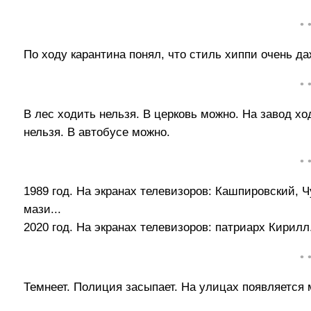
• 
По ходу карантина понял, что стиль хиппи очень да
• 
В лес ходить нельзя. В церковь можно. На завод хо
нельзя. В автобусе можно.
• 
1989 год. На экранах телевизоров: Кашпировский, Ч
мази...
2020 год. На экранах телевизоров: патриарх Кирилл.
• 
Темнеет. Полиция засыпает. На улицах появляется