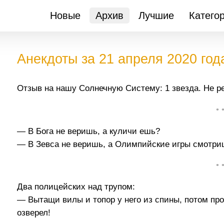
Новые
Архив
Лучшие
Катего
Анекдоты за 21 апреля 2020 год
Отзыв на нашу Солнечную Систему: 1 звезда. Не р
• 
— В Бога не веришь, а куличи ешь?
— В Зевса не веришь, а Олимпийские игры смотр
• 
Два полицейских над трупом:
— Вытащи вилы и топор у него из спины, потом про
озверел!