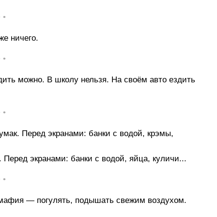
• •
же ничего.
• •
дить можно. В школу нельзя. На своём авто ездить
• •
умак. Перед экранами: банки с водой, крэмы,
 Перед экранами: банки с водой, яйца, куличи...
• •
 мафия — погулять, подышать свежим воздухом.