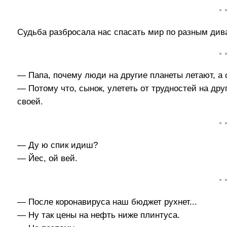
• 
Судьба разбросала нас спасать мир по разным дива
• 
— Папа, почему люди на другие планеты летают, а 
— Потому что, сынок, улететь от трудностей на дру
своей.
• 
— Ду ю спик идиш?
— Йес, ой вей.
• 
— После коронавируса наш бюджет рухнет...
— Ну так цены на нефть ниже плинтуса.