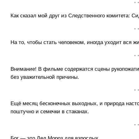
• 
Как сказал мой друг из Следственного комитета: С
• 
На то, чтобы стать человеком, иногда уходит вся ж
• 
Внимание! В фильме содержатся сцены рукопожатий
без уважительной причины.
• 
Ещё месяц бесконечных выходных, и природа настол
поштучно и семечки в стаканах.
• 
Бог — это Дед Мороз для взрослых.