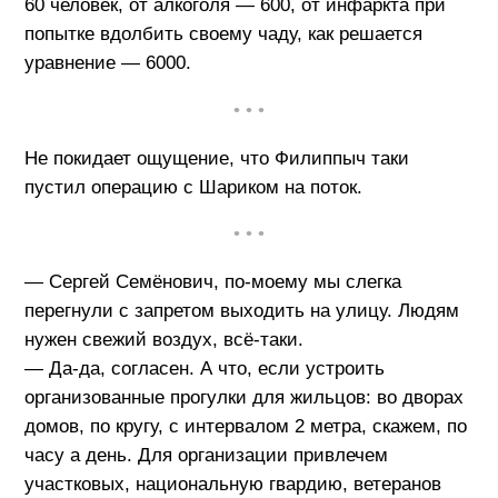
60 человек, от алкоголя — 600, от инфаркта при
попытке вдолбить своему чаду, как решается
уравнение — 6000.
• • •
Не покидает ощущение, что Филиппыч таки
пустил операцию с Шариком на поток.
• • •
— Сергей Семёнович, по-моему мы слегка
перегнули с запретом выходить на улицу. Людям
нужен свежий воздух, всё-таки.
— Да-да, согласен. А что, если устроить
организованные прогулки для жильцов: во дворах
домов, по кругу, с интервалом 2 метра, скажем, по
часу а день. Для организации привлечем
участковых, национальную гвардию, ветеранов