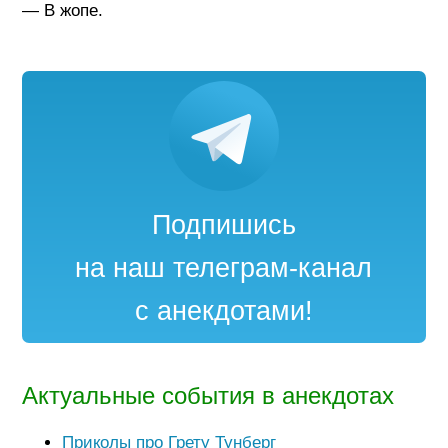
— В жопе.
Подпишись
на наш телеграм-канал
с анекдотами!
Актуальные события в анекдотах
Приколы про Грету Тунберг