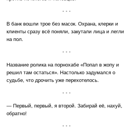
• • •
В банк вошли трое без масок. Охрана, клерки и
клиенты сразу всё поняли, закутали лица и легли
на пол.
• • •
Название ролика на порнохабе «Попал в жопу и
решил там остаться». Настолько задумался о
судьбе, что дрочить уже перехотелось.
• • •
— Первый, первый, я второй. Забирай её, нахуй,
обратно!
• • •