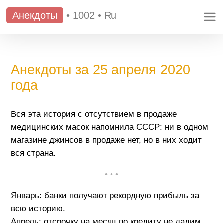
Анекдоты
•
1002
•
Ru
Анекдоты за 25 апреля 2020
года
Вся эта история с отсутствием в продаже
медицинских масок напомнила СССР: ни в одном
магазине джинсов в продаже нет, но в них ходит
вся страна.
• • •
Январь: банки получают рекордную прибыль за
всю историю.
Апрель: отсрочку на месяц по кредиту не дадим.