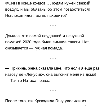
ФСИН в конце концов... Людям нужен свежий
воздух, и мы обязаны об этом позаботиться!
Неплохая идея, вы не находите?
• • •
Думала, что самой неудачной и ненужной
покупкой 2020 года были зимние сапоги. Нет,
оказывается — губная помада.
• • •
— Прикинь, жена сказала мне, что если я ещё раз
назову её «Ленусик», она выгонит меня из дома!
— Так-то Натаха права...
• • •
После того, как Крокодила Гену уволили из