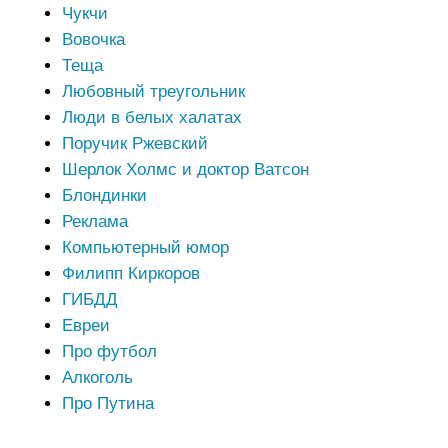
Чукчи
Вовочка
Теща
Любовный треугольник
Люди в белых халатах
Поручик Ржевский
Шерлок Холмс и доктор Ватсон
Блондинки
Реклама
Компьютерный юмор
Филипп Киркоров
ГИБДД
Евреи
Про футбол
Алкоголь
Про Путина