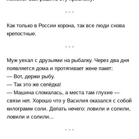
• • •
Как только в России корона, так все люди снова
крепостные.
• • •
Муж уехал с друзьями на рыбалку. Через два дня
появляется дома и протягивает жене пакет:
— Вот, держи рыбу.
— Так это же селёдка!
— Машина сломалась, а места там глухие —
связи нет. Хорошо что у Василия оказался с собой
килограмм соли. Делать нечего: ловили и солили,
ловили и солили...
• • •