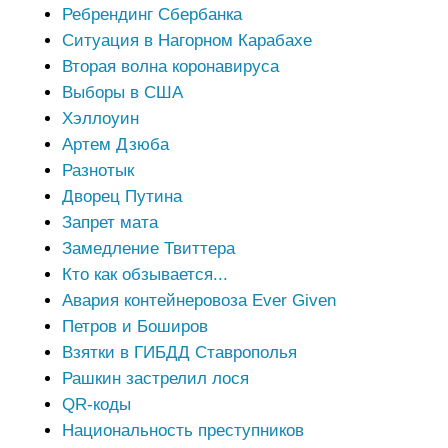
Ребрендинг Сбербанка
Ситуация в Нагорном Карабахе
Вторая волна коронавируса
Выборы в США
Хэллоуин
Артем Дзюба
Разнотык
Дворец Путина
Запрет мата
Замедление Твиттера
Кто как обзывается...
Авария контейнеровоза Ever Given
Петров и Боширов
Взятки в ГИБДД Ставрополья
Рашкин застрелил лося
QR-коды
Национальность преступников