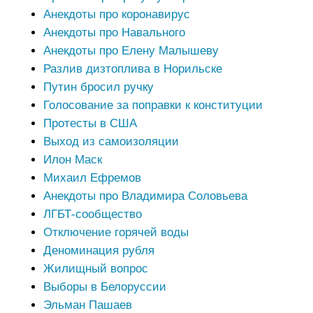
Анекдоты про коронавирус
Анекдоты про Навального
Анекдоты про Елену Малышеву
Разлив дизтоплива в Норильске
Путин бросил ручку
Голосование за поправки к конституции
Протесты в США
Выход из самоизоляции
Илон Маск
Михаил Ефремов
Анекдоты про Владимира Соловьева
ЛГБТ-сообщество
Отключение горячей воды
Деноминация рубля
Жилищный вопрос
Выборы в Белоруссии
Эльман Пашаев