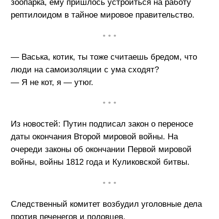
зоопарка, ему пришлось устроиться на работу
рептилоидом в тайное мировое правительство.
• • •
— Васька, котик, ты тоже считаешь бредом, что
люди на самоизоляции с ума сходят?
— Я не кот, я — утюг.
• • •
Из новостей: Путин подписал закон о переносе
даты окончания Второй мировой войны. На
очереди законы об окончании Первой мировой
войны, войны 1812 года и Куликовской битвы.
• • •
Следственный комитет возбудил уголовные дела
против печенегов и половцев.