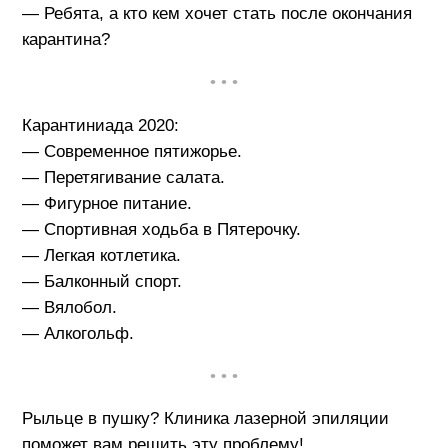
— Ребята, а кто кем хочет стать после окончания
карантина?
• • •
Карантиниада 2020:
— Современное пятижорье.
— Перетягивание салата.
— Фигурное питание.
— Спортивная ходьба в Пятерочку.
— Легкая котлетика.
— Балконный спорт.
— Вялобол.
— Алкогольф.
• • •
Рыльце в пушку? Клиника лазерной эпиляции
поможет вам решить эту проблему!