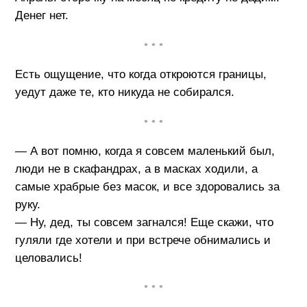
Денег нет.
• • •
Есть ощущение, что когда откроются границы,
уедут даже те, кто никуда не собирался.
• • •
— А вот помню, когда я совсем маленький был,
люди не в скафандрах, а в масках ходили, а
самые храбрые без масок, и все здоровались за
руку.
— Ну, дед, ты совсем загнался! Еще скажи, что
гуляли где хотели и при встрече обнимались и
целовались!
• • •