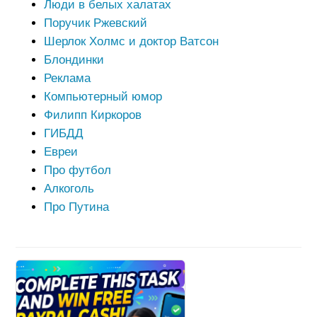
Люди в белых халатах
Поручик Ржевский
Шерлок Холмс и доктор Ватсон
Блондинки
Реклама
Компьютерный юмор
Филипп Киркоров
ГИБДД
Евреи
Про футбол
Алкоголь
Про Путина