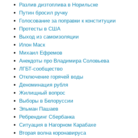
Разлив дизтоплива в Норильске
Путин бросил ручку
Голосование за поправки к конституции
Протесты в США
Выход из самоизоляции
Илон Маск
Михаил Ефремов
Анекдоты про Владимира Соловьева
ЛГБТ-сообщество
Отключение горячей воды
Деноминация рубля
Жилищный вопрос
Выборы в Белоруссии
Эльман Пашаев
Ребрендинг Сбербанка
Ситуация в Нагорном Карабахе
Вторая волна коронавируса