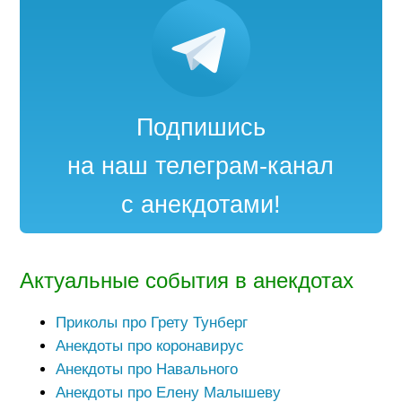
Подпишись
на наш телеграм-канал
с анекдотами!
Актуальные события в анекдотах
Приколы про Грету Тунберг
Анекдоты про коронавирус
Анекдоты про Навального
Анекдоты про Елену Малышеву