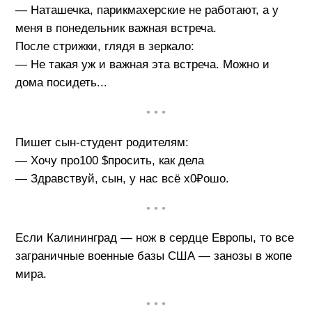
— Наташечка, парикмахерские не работают, а у
меня в понедельник важная встреча.
После стрижки, глядя в зеркало:
— Не такая уж и важная эта встреча. Можно и
дома посидеть...
• • •
Пишет сын-студент родителям:
— Хочу про100 $просить, как дела
— Здравствуй, сын, у нас всё х0₽ошо.
• • •
Если Калининград — нож в сердце Европы, то все
заграничные военные базы США — занозы в жопе
мира.
• • •