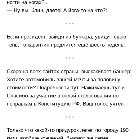
ногти на ногах?..
— Ну вы, блин, даёте! А йога-то на что?!
• • •
Если президент, выйдя из бункера, увидит свою
тень, то карантин продлится ещё шесть недель.
• • •
Скоро на всех сайтах страны: выскакивает баннер:
Хотите автомобиль вашей мечты за половину
стоимости? Подробности тут. Нажимаешь тут и...
Спасибо за участие в онлайн голосовании по
поправкам в Конституцию РФ. Ваш голос учтён.
• • •
Только что какой-то придурок летел по городу 190
км/ч, вообще конченый, бывают же такие