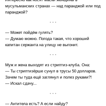
мусульманских странах — над паранджой или под
паранджой?
• • •
— Может пойдём гулять?
— Думаю можно. Погода такая, что хороший
капитан сержанта на улицу не выгонит.
• • •
Муж и жена выходят из стриптиз-клуба. Она:
— Ты стриптизёрше сунул в трусы 50 долларов.
Зачем ты туда ещё заглянул и полез руками?!
— Искал сдачу...
• • •
— Антитела есть? А если найду?