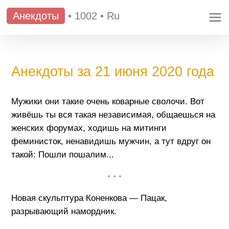
Анекдоты
•
1002
•
Ru
Анекдоты за 21 июня 2020 года
Мужики они такие очень коварные сволочи. Вот
живёшь ты вся такая независимая, общаешься на
женских форумах, ходишь на митинги
феминисток, ненавидишь мужчин, а тут вдруг он
такой: Пошли пошалим...
• • •
Новая скульптура Коненкова — Пацак,
разрывающий намордник.