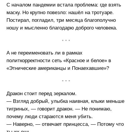
С началом пандемии встала проблема: где взять
маску. Но крупно повезло: нашёл на тротуаре.
Постирал, погладил, три месяца благополучно
ношу и мысленно благодарю доброго человека.
• • •
А не переименовать ли в рамках
политкорректности сеть «Красное и белое» в
«Этнические американцы и Понаехавшие»?
• • •
Дракон стоит перед зеркалом.
— Взгляд добрый, улыбка наивная, клыки меньше
тигриных, — говорит дракон. — Не понимаю,
почему люди стараются меня убить.
— Наверно, — отвечает принцесса, — Потому что
ты их ешь.