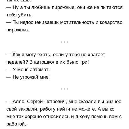
— Ну а ты любишь пирожные, они же не пытаются
тебя убить.
— Ты недооцениваешь мстительность и коварство
пирожных.
• • •
— Как я могу ехать, если у тебя не хватает
педалей? В автошколе их было три!
— У меня автомат!
— Не угрожай мне!
• • •
— Алло, Сергей Петрович, мне сказали вы бизнес
свой закрыли, работу найти не можете. А вы ко
мне так хорошо относились и я хочу помочь вам с
работой.