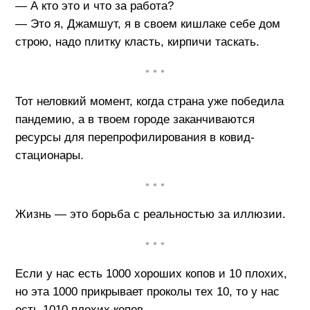
— А кто это и что за работа?
— Это я, Джамшут, я в своем кишлаке себе дом
строю, надо плитку класть, кирпичи таскать.
• • •
Тот неловкий момент, когда страна уже победила
пандемию, а в твоем городе заканчиваются
ресурсы для перепрофилирования в ковид-
стационары.
• • •
Жизнь — это борьба с реальностью за иллюзии.
• • •
Если у нас есть 1000 хороших копов и 10 плохих,
но эта 1000 прикрывает проколы тех 10, то у нас
есть 1010 плохих копов.