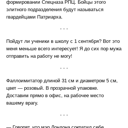
формировании Спецназа РПЦ. Бойцы этого
элитного подразделения будут называться
гвардейцами Патриарха.
• • •
Пойдут ли ученики в школу с 1 сентября? Вот это
меня меньше всего интересует! Я до сих пор мужа
отправить на работу не могу!
• • •
Фаллоимитатор длиной 31 см и диаметром 5 см,
цвет — розовый. В прозрачной упаковке.
Доставим прямо в офис, на рабочее место
вашему врагу.
• • •
— Говорят, что мэр Лондона сократил себе