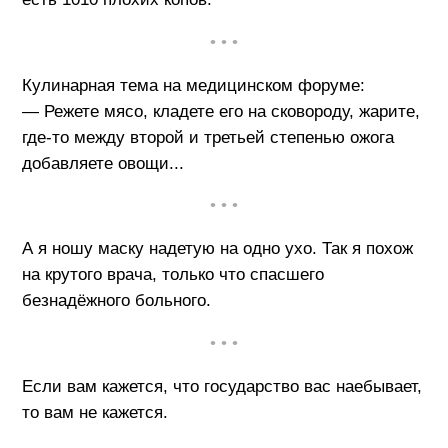
• • •
Кулинарная тема на медицинском форуме:
— Режете мясо, кладете его на сковороду, жарите,
где-то между второй и третьей степенью ожога
добавляете овощи...
• • •
А я ношу маску надетую на одно ухо. Так я похож
на крутого врача, только что спасшего
безнадёжного больного.
• • •
Если вам кажется, что государство вас наебывает,
то вам не кажется.