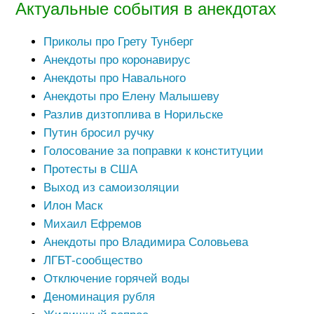
Актуальные события в анекдотах
Приколы про Грету Тунберг
Анекдоты про коронавирус
Анекдоты про Навального
Анекдоты про Елену Малышеву
Разлив дизтоплива в Норильске
Путин бросил ручку
Голосование за поправки к конституции
Протесты в США
Выход из самоизоляции
Илон Маск
Михаил Ефремов
Анекдоты про Владимира Соловьева
ЛГБТ-сообщество
Отключение горячей воды
Деноминация рубля