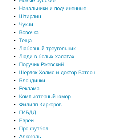
Новые русские
Начальники и подчиненные
Штирлиц
Чукчи
Вовочка
Теща
Любовный треугольник
Люди в белых халатах
Поручик Ржевский
Шерлок Холмс и доктор Ватсон
Блондинки
Реклама
Компьютерный юмор
Филипп Киркоров
ГИБДД
Евреи
Про футбол
Алкоголь