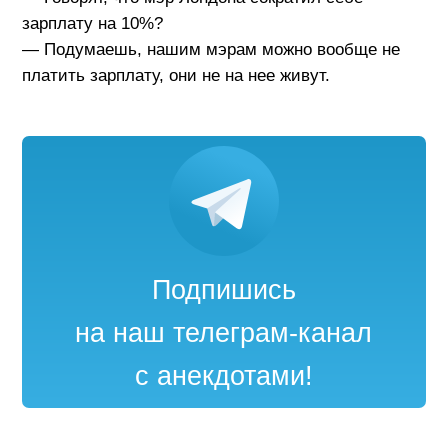
зарплату на 10%?
— Подумаешь, нашим мэрам можно вообще не
платить зарплату, они не на нее живут.
Подпишись
на наш телеграм-канал
с анекдотами!