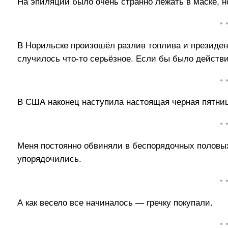
На эпиляции было очень странно лежать в маске, но
• 
В Норильске произошёл разлив топлива и президен
случилось что-то серьёзное. Если бы было действи
• 
В США наконец наступила настоящая черная пятни
• 
Меня постоянно обвиняли в беспорядочных половых
упорядочились.
• 
А как весело все начиналось — гречку покупали.
• 