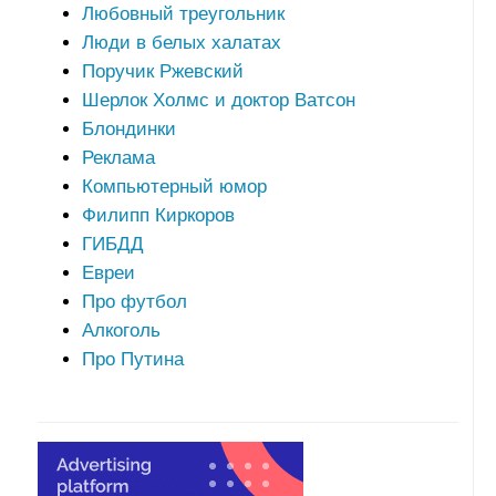
Любовный треугольник
Люди в белых халатах
Поручик Ржевский
Шерлок Холмс и доктор Ватсон
Блондинки
Реклама
Компьютерный юмор
Филипп Киркоров
ГИБДД
Евреи
Про футбол
Алкоголь
Про Путина