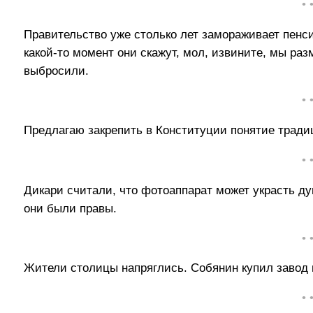
• 
Правительство уже столько лет замораживает пенси
какой-то момент они скажут, мол, извините, мы ра
выбросили.
• 
Предлагаю закрепить в Конституции понятие трад
• 
Дикари считали, что фотоаппарат может украсть душ
они были правы.
• 
Жители столицы напряглись. Собянин купил завод п
• 