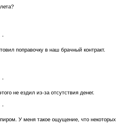
олета?
• •
товил поправочку в наш брачный контракт.
• •
того не ездил из-за отсутствия денег.
• •
мпиром. У меня такое ощущение, что некоторых