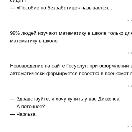
сидит?
— «Пособие по безработице» называется...
• 
99% людей изучают математику в школе только для
математику в школе.
• 
Нововведение на сайте Госуслуг: при оформлении в
автоматически формируется повестка в военкомат в
• 
— Здравствуйте, я хочу купить у вас Диккенса.
— А поточнее?
— Чарльза.
• 