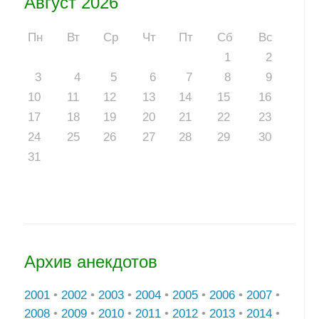
Август 2026
Пн
Вт
Ср
Чт
Пт
Сб
Вс
1
2
3
4
5
6
7
8
9
10
11
12
13
14
15
16
17
18
19
20
21
22
23
24
25
26
27
28
29
30
31
Архив анекдотов
2001
•
2002
•
2003
•
2004
•
2005
•
2006
•
2007
•
2008
•
2009
•
2010
•
2011
•
2012
•
2013
•
2014
•