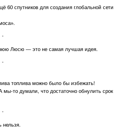
щё 60 спутников для создания глобальной сети
моса».
• •
етнюю Люсю — это не самая лучшая идея.
• •
лива топлива можно было бы избежать!
А мы-то думали, что достаточно обнулить срок
• •
 нельзя.