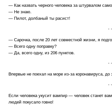
— Как назвать черного человека за штурвалом сам
— Не знаю.
— Пилот, долбаный ты расист!
• 
— Сарочка, после 20 лет совместной жизни, я подго
— Всего одну поправку?
— Да, всего одну, из 206 пунктов.
• 
Впервые не поехал на море из-за коронавируса, до э
• 
Если человека укусит вампир — человек станет ва
людей покусало говно!