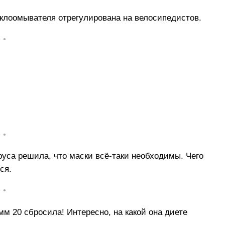
еклоомывателя отрегулирована на велосипедистов.
• •
• •
уса решила, что маски всё-таки необходимы. Чего
ся.
• •
мм 20 сбросила! Интересно, на какой она диете