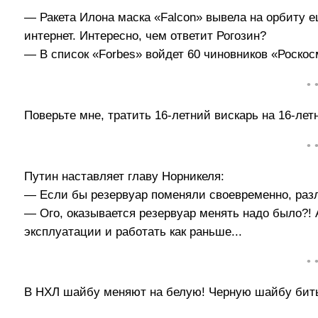
— Ракета Илона маска «Falcon» вывела на орбиту е
интернет. Интересно, чем ответит Рогозин?
— В список «Forbes» войдет 60 чиновников «Роскос
• 
Поверьте мне, тратить 16-летний вискарь на 16-л
• 
Путин наставляет главу Норникеля:
— Если бы резервуар поменяли своевременно, раз
— Ого, оказывается резервуар менять надо было?! 
эксплуатации и работать как раньше...
• 
В НХЛ шайбу меняют на белую! Черную шайбу бить