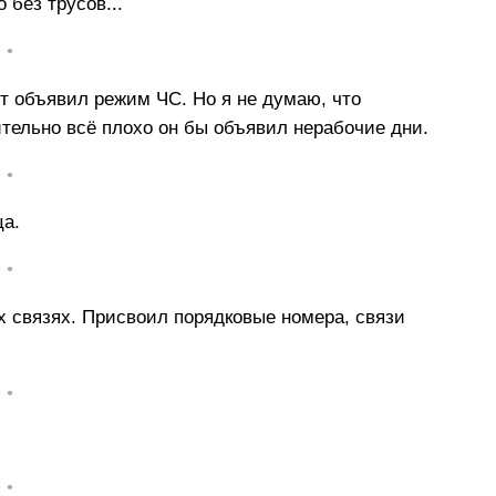
 без трусов...
• •
т объявил режим ЧС. Но я не думаю, что
тельно всё плохо он бы объявил нерабочие дни.
• •
ца.
• •
 связях. Присвоил порядковые номера, связи
• •
• •