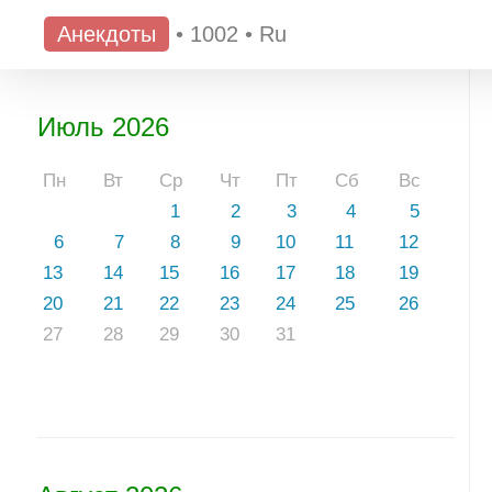
Анекдоты
•
1002
•
Ru
Июль 2026
Пн
Вт
Ср
Чт
Пт
Сб
Вс
1
2
3
4
5
6
7
8
9
10
11
12
13
14
15
16
17
18
19
20
21
22
23
24
25
26
27
28
29
30
31