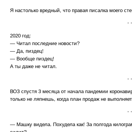
Я настолько вредный, что правая писалка моего ст
• 
2020 год:
— Читал последние новости?
— Да, пиздец!
— Вообще пиздец!
А ты даже не читал.
• 
ВОЗ спустя 3 месяца от начала пандемии коронавир
только не ляпнешь, когда план продаж не выполняет
• 
— Машку видела. Похудела как! За полгода килогра