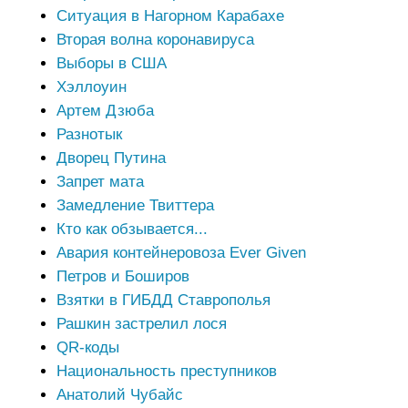
Ситуация в Нагорном Карабахе
Вторая волна коронавируса
Выборы в США
Хэллоуин
Артем Дзюба
Разнотык
Дворец Путина
Запрет мата
Замедление Твиттера
Кто как обзывается...
Авария контейнеровоза Ever Given
Петров и Боширов
Взятки в ГИБДД Ставрополья
Рашкин застрелил лося
QR-коды
Национальность преступников
Анатолий Чубайс