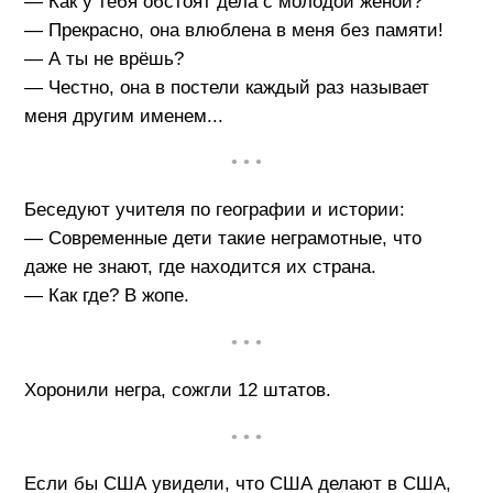
— Как у тебя обстоят дела с молодой женой?
— Прекрасно, она влюблена в меня без памяти!
— А ты не врёшь?
— Честно, она в постели каждый раз называет
меня другим именем...
• • •
Беседуют учителя по географии и истории:
— Современные дети такие неграмотные, что
даже не знают, где находится их страна.
— Как где? В жопе.
• • •
Хоронили негра, сожгли 12 штатов.
• • •
Если бы США увидели, что США делают в США,