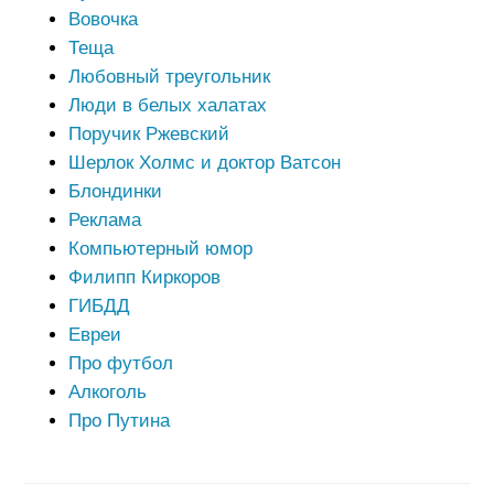
Вовочка
Теща
Любовный треугольник
Люди в белых халатах
Поручик Ржевский
Шерлок Холмс и доктор Ватсон
Блондинки
Реклама
Компьютерный юмор
Филипп Киркоров
ГИБДД
Евреи
Про футбол
Алкоголь
Про Путина