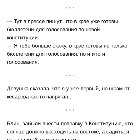
• • •
— Тут в прессе пишут, что в крае уже готовы
бюллетени для голосования по новой
конституции.
— Я тебе больше скажу, в крае готовы не только
бюллетени для голосования, но и итоги
голосования.
• • •
Девушка сказала, что я у нее первый, но шрам от
кесарева как-то напрягал...
• • •
Блин, забыли внести поправку в Конституцию, что
солнце должно восходить на востоке, а садиться
на западе. А то мало ли что...