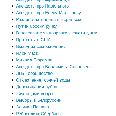
Анекдоты про Навального
Анекдоты про Елену Малышеву
Разлив дизтоплива в Норильске
Путин бросил ручку
Голосование за поправки к конституции
Протесты в США
Выход из самоизоляции
Илон Маск
Михаил Ефремов
Анекдоты про Владимира Соловьева
ЛГБТ-сообщество
Отключение горячей воды
Деноминация рубля
Жилищный вопрос
Выборы в Белоруссии
Эльман Пашаев
Ребрендинг Сбербанка