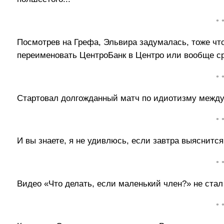
• 
Посмотрев на Грефа, Эльвира задумалась, тоже чт
переименовать ЦентроБанк в Центро или вообще сра
• 
Стартовал долгожданный матч по идиотизму межд
• 
И вы знаете, я не удивлюсь, если завтра выяснитс
• 
Видео «Что делать, если маленький член?» не стал с
• 