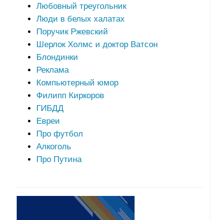
Любовный треугольник
Люди в белых халатах
Поручик Ржевский
Шерлок Холмс и доктор Ватсон
Блондинки
Реклама
Компьютерный юмор
Филипп Киркоров
ГИБДД
Евреи
Про футбол
Алкоголь
Про Путина