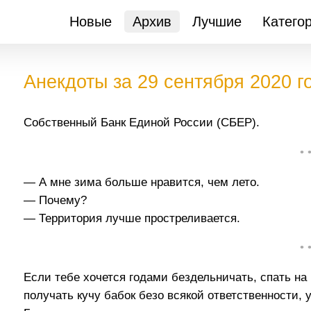
Новые
Архив
Лучшие
Катего
Анекдоты за 29 сентября 2020 г
Собственный Банк Единой России (СБЕР).
• 
— А мне зима больше нравится, чем лето.
— Почему?
— Территория лучше простреливается.
• 
Если тебе хочется годами бездельничать, спать на 
получать кучу бабок безо всякой ответственности, 