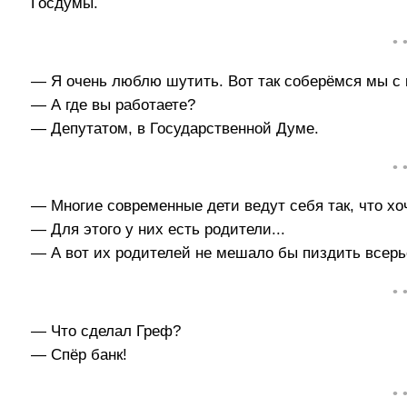
Госдумы.
• 
— Я очень люблю шутить. Вот так соберёмся мы с 
— А где вы работаете?
— Депутатом, в Государственной Думе.
• 
— Многие современные дети ведут себя так, что хо
— Для этого у них есть родители...
— А вот их родителей не мешало бы пиздить всерь
• 
— Что сделал Греф?
— Спёр банк!
• 