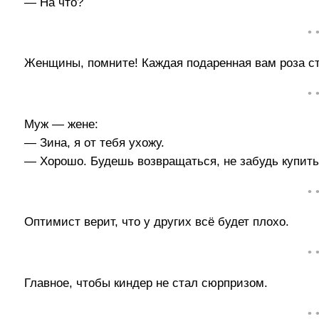
— На что?
• 
Женщины, помните! Каждая подаренная вам роза сто
• 
Муж — жене:
— Зина, я от тебя ухожу.
— Хорошо. Будешь возвращаться, не забудь купить
• 
Оптимист верит, что у других всё будет плохо.
• 
Главное, чтобы киндер не стал сюрпризом.
• 