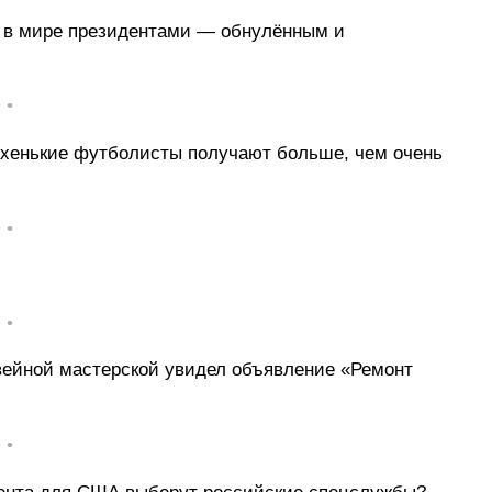
 в мире президентами — обнулённым и
• •
лохенькие футболисты получают больше, чем очень
• •
• •
швейной мастерской увидел объявление «Ремонт
• •