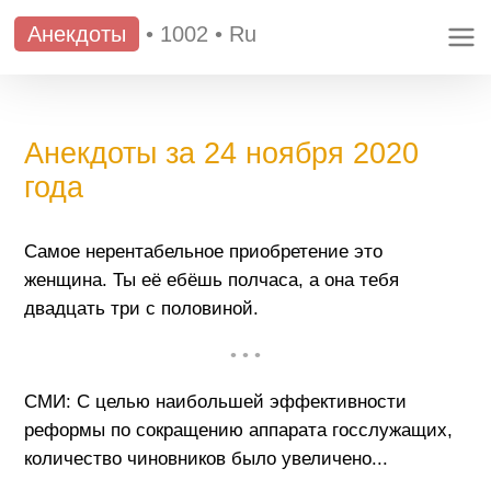
Анекдоты
•
1002
•
Ru
Анекдоты за 24 ноября 2020
года
Самое нерентабельное приобретение это
женщина. Ты её ебёшь полчаса, а она тебя
двадцать три с половиной.
• • •
СМИ: С целью наибольшей эффективности
реформы по сокращению аппарата госслужащих,
количество чиновников было увеличено...