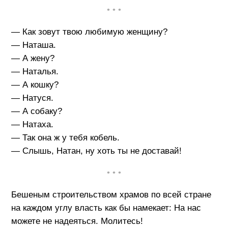
• • •
— Как зовут твою любимую женщину?
— Наташа.
— А жену?
— Наталья.
— А кошку?
— Натуся.
— А собаку?
— Натаха.
— Так она ж у тебя кобель.
— Слышь, Натан, ну хоть ты не доставай!
• • •
Бешеным строительством храмов по всей стране
на каждом углу власть как бы намекает: На нас
можете не надеяться. Молитесь!