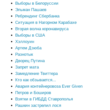
Выборы в Белоруссии
Эльман Пашаев
Ребрендинг Сбербанка
Ситуация в Нагорном Карабахе
Вторая волна коронавируса
Выборы в США
Хэллоуин
Артем Дзюба
Разнотык
Дворец Путина
Запрет мата
Замедление Твиттера
Кто как обзывается...
Авария контейнеровоза Ever Given
Петров и Боширов
Взятки в ГИБДД Ставрополья
Рашкин застрелил лося