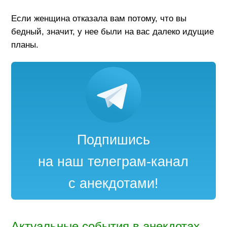
Если женщина отказала вам потому, что вы
бедный, значит, у нее были на вас далеко идущие
планы.
Подпишись
на наш телеграм-канал
с анекдотами!
Актуальные события в анекдотах