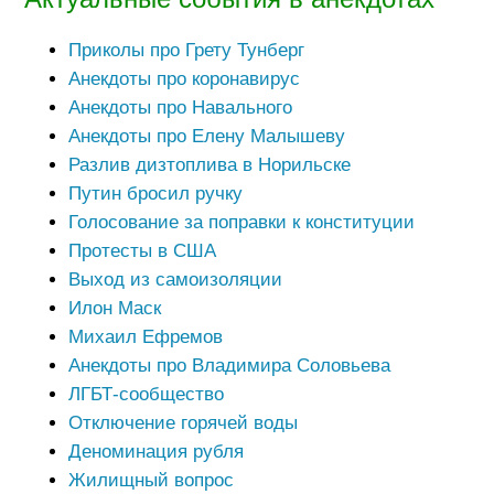
Приколы про Грету Тунберг
Анекдоты про коронавирус
Анекдоты про Навального
Анекдоты про Елену Малышеву
Разлив дизтоплива в Норильске
Путин бросил ручку
Голосование за поправки к конституции
Протесты в США
Выход из самоизоляции
Илон Маск
Михаил Ефремов
Анекдоты про Владимира Соловьева
ЛГБТ-сообщество
Отключение горячей воды
Деноминация рубля
Жилищный вопрос