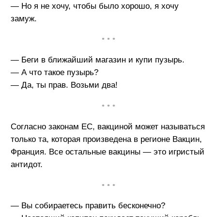
— Но я не хочу, чтобы было хорошо, я хочу
замуж.
• • •
— Беги в ближайший магазин и купи пузырь.
— А что такое пузырь?
— Да, ты прав. Возьми два!
• • •
Согласно законам ЕС, вакциной может называться
только та, которая произведена в регионе Вакцин,
Франция. Все остальные вакцины — это игристый
антидот.
• • •
— Вы собираетесь править бесконечно?