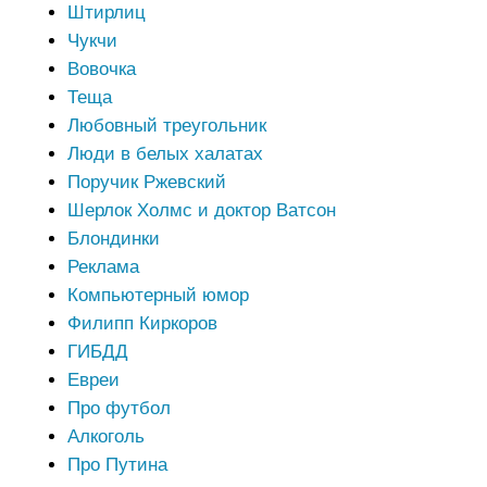
Штирлиц
Чукчи
Вовочка
Теща
Любовный треугольник
Люди в белых халатах
Поручик Ржевский
Шерлок Холмс и доктор Ватсон
Блондинки
Реклама
Компьютерный юмор
Филипп Киркоров
ГИБДД
Евреи
Про футбол
Алкоголь
Про Путина