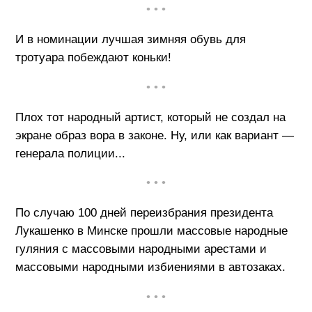
• • •
И в номинации лучшая зимняя обувь для
тротуара побеждают коньки!
• • •
Плох тот народный артист, который не создал на
экране образ вора в законе. Ну, или как вариант —
генерала полиции...
• • •
По случаю 100 дней переизбрания президента
Лукашенко в Минске прошли массовые народные
гуляния с массовыми народными арестами и
массовыми народными избиениями в автозаках.
• • •