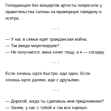
Голодающие без концертов артисты попросили у
правительства талоны на мраморную говядину и
осетра.
• • •
— У нас в семье идет гражданская война.
— Так введи миротворцев?
— Не получается: жена хочет тещу, а я — соседку.
• • •
Если хочешь идти быстро, иди один. Если
хочешь идти далеко, иди с друзьями.
• • •
— Дорогой, когда ты сделаешь мне предложение?
— Зачем, у нас с тобой и так все хорошо.