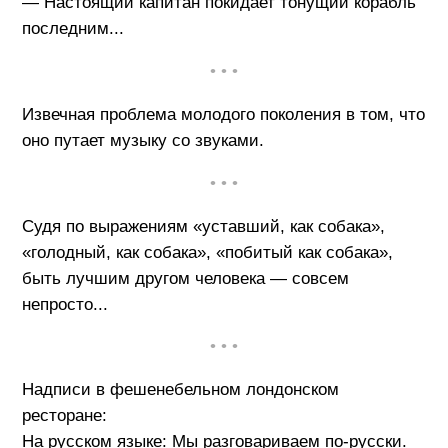
— Настоящий капитан покидает тонущий корабль
последним...
• • •
Извечная проблема молодого поколения в том, что
оно путает музыку со звуками.
• • •
Судя по выражениям «уставший, как собака»,
«голодный, как собака», «побитый как собака»,
быть лучшим другом человека — совсем
непросто...
• • •
Надписи в фешенебельном лондонском
ресторане:
На русском языке: Мы разговариваем по-русски.