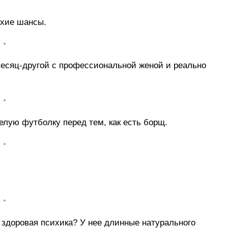
охие шансы.
• •
месяц-другой с профессиональной женой и реально
• •
лую футболку перед тем, как есть борщ.
• •
• •
и здоровая психика? У нее длинные натурального