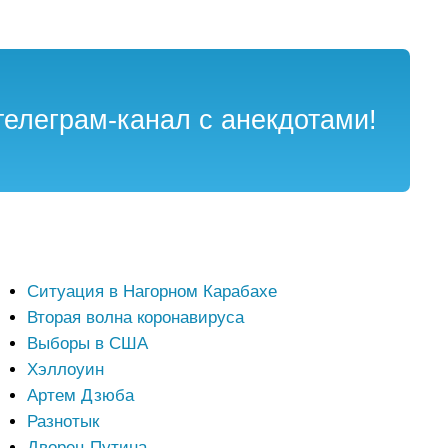
елеграм-канал с анекдотами!
Ситуация в Нагорном Карабахе
Вторая волна коронавируса
Выборы в США
Хэллоуин
Артем Дзюба
Разнотык
Дворец Путина