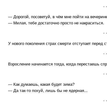
• 
— Дорогой, посоветуй, в чём мне пойти на вечерин
— Милая, тебе достаточно просто не накраситься.
• 
У нового поколения страх смерти отступает перед 
• 
Взросление начинается тогда, когда перестаешь сп
• 
— Как думаешь, какая будет зима?
— Да так-то похуй, лишь бы не ядерная...
• 