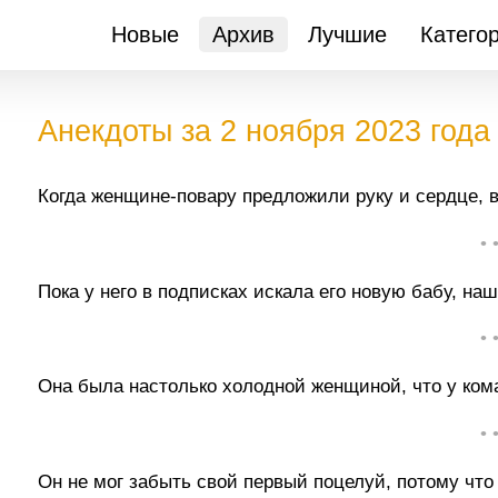
Новые
Архив
Лучшие
Катего
Анекдоты за 2 ноября 2023 года
Когда женщине-повару предложили руку и сердце, в 
• 
Пока у него в подписках искала его новую бабу, н
• 
Она была настолько холодной женщиной, что у кома
• 
Он не мог забыть свой первый поцелуй, потому что 