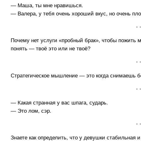
— Маша, ты мне нравишься.
— Валера, у тебя очень хороший вкус, но очень пл
• 
Почему нет услуги «пробный брак», чтобы пожить 
понять — твоё это или не твоё?
• 
Стратегическое мышление — это когда снимаешь бе
• 
— Какая странная у вас шпага, сударь.
— Это лом, сэр.
• 
Знаете как определить, что у девушки стабильная 