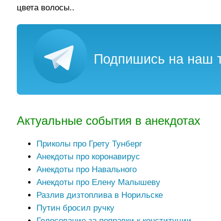
цвета волосы..
Подпишись на наш т
Актуальные события в анекдотах
Приколы про Грету Тунберг
Анекдоты про коронавирус
Анекдоты про Навального
Анекдоты про Елену Малышеву
Разлив дизтоплива в Норильске
Путин бросил ручку
Голосование за поправки к конституции