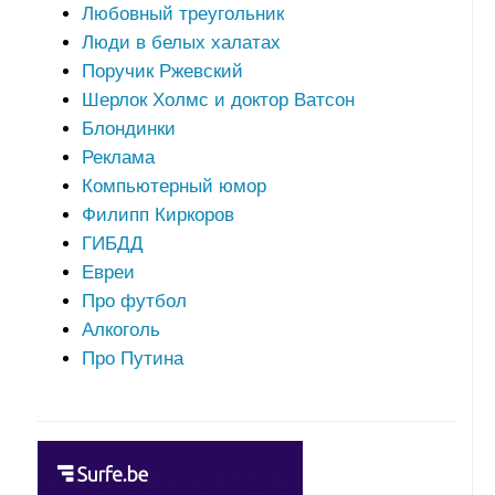
Любовный треугольник
Люди в белых халатах
Поручик Ржевский
Шерлок Холмс и доктор Ватсон
Блондинки
Реклама
Компьютерный юмор
Филипп Киркоров
ГИБДД
Евреи
Про футбол
Алкоголь
Про Путина