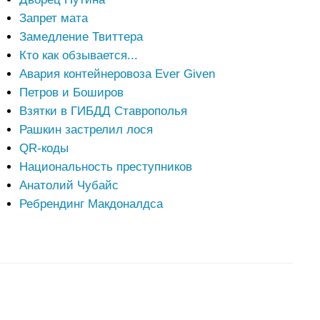
Запрет мата
Замедление Твиттера
Кто как обзывается...
Авария контейнеровоза Ever Given
Петров и Боширов
Взятки в ГИБДД Ставрополья
Рашкин застрелил лося
QR-коды
Национальность преступников
Анатолий Чубайс
Ребрендинг Макдоналдса