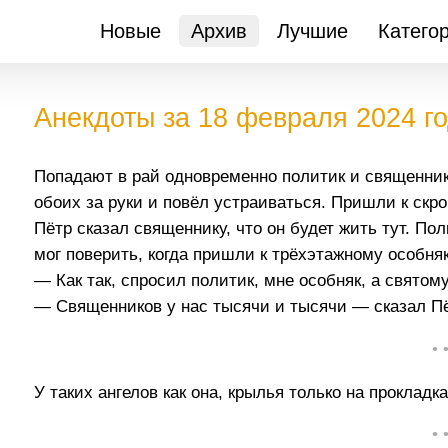
Новые
Архив
Лучшие
Катего
Анекдоты за 18 февраля 2024 г
Попадают в рай одновременно политик и священник
обоих за руки и повёл устраиваться. Пришли к скро
Пётр сказал священнику, что он будет жить тут. Пол
мог поверить, когда пришли к трёхэтажному особняку
— Как так, спросил политик, мне особняк, а святом
— Священников у нас тысячи и тысячи — сказал Пё
• 
У таких ангелов как она, крылья только на прокладка
• 