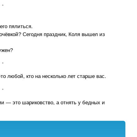
• •
его пялиться.
ночёвкой? Сегодня праздник, Коля вышел из
ужен?
• •
то любой, кто на несколько лет старше вас.
• •
ми — это шариковство, а отнять у бедных и