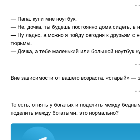
• 
— Папа, купи мне ноутбук.
— Не, дочка, ты будешь постоянно дома сидеть, в н
— Ну ладно, а можно я пойду сегодня к друзьям с 
тюрьмы.
— Дочка, а тебе маленький или большой ноутбук н
• 
Вне зависимости от вашего возраста, «старый» — э
• 
То есть, отнять у богатых и поделить между бедны
поделить между богатыми, это нормально?