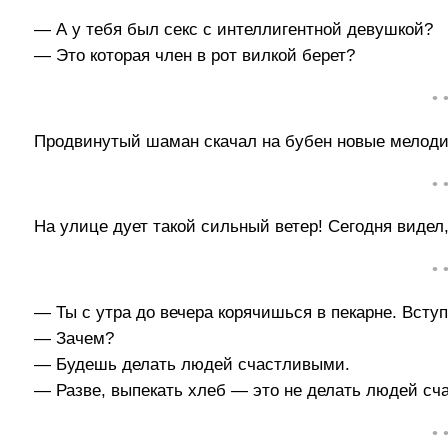
— А у тебя был секс с интеллигентной девушкой?
— Это которая член в рот вилкой берет?
• 
Продвинутый шаман скачал на бубен новые мелоди
• 
На улице дует такой сильный ветер! Сегодня видел,
• 
— Ты с утра до вечера корячишься в пекарне. Всту
— Зачем?
— Будешь делать людей счастливыми.
— Разве, выпекать хлеб — это не делать людей с
• 