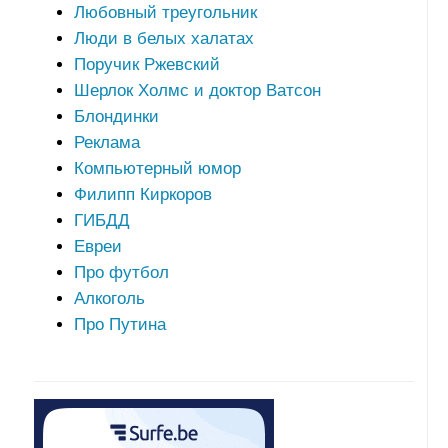
Любовный треугольник
Люди в белых халатах
Поручик Ржевский
Шерлок Холмс и доктор Ватсон
Блондинки
Реклама
Компьютерный юмор
Филипп Киркоров
ГИБДД
Евреи
Про футбол
Алкоголь
Про Путина