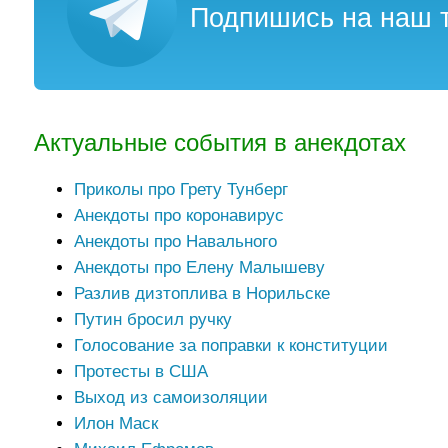
Подпишись на наш т
Актуальные события в анекдотах
Приколы про Грету Тунберг
Анекдоты про коронавирус
Анекдоты про Навального
Анекдоты про Елену Малышеву
Разлив дизтоплива в Норильске
Путин бросил ручку
Голосование за поправки к конституции
Протесты в США
Выход из самоизоляции
Илон Маск