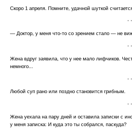
Скоро 1 апреля. Помните, удачной шуткой считается
• 
— Доктор, у меня что-то со зрением стало — не ви
• 
Жена вдруг заявила, что у нее мало лифчиков. Чест
немного...
• 
Любой суп рано или поздно становится грибным.
• 
Жена уехала на пару дней и оставила записки с ин
у меня записка: И куда это ты собрался, паскуда?