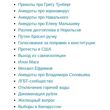
Приколы про Грету Тунберг
Анекдоты про коронавирус
Анекдоты про Навального
Анекдоты про Елену Малышеву
Разлив дизтоплива в Норильске
Путин бросил ручку
Голосование за поправки к конституции
Протесты в США
Выход из самоизоляции
Илон Маск
Михаил Ефремов
Анекдоты про Владимира Соловьева
ЛГБТ-сообщество
Отключение горячей воды
Деноминация рубля
Жилищный вопрос
Выборы в Белоруссии