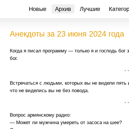
Новые
Архив
Лучшие
Катего
Анекдоты за 23 июня 2024 года
Когда я писал программу — только я и господь бог 
бог.
• 
Встречаться с людьми, которых вы не видели пять и
что не виделись вы не без повода.
• 
Вопрос армянскому радио:
— Может ли мужчина умереть от засоса на шее?