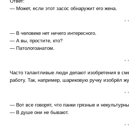
Ответ:
— Может, если этот засос обнаружит его жена.
• 
— В человеке нет ничего интересного.
— А вы, простите, кто?
— Патологоанатом.
• 
Часто талантливые люди делают изобретения в сме
работу. Так, например, шариковую ручку изобрёл жу
• 
— Вот все говорят, что панки грязные и некультурны
— В душе они не бывают.
• 