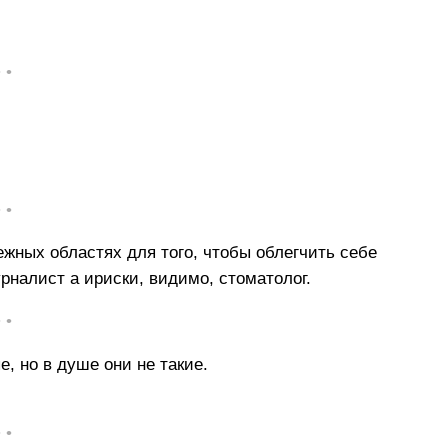
• •
• •
жных областях для того, чтобы облегчить себе
рналист а ириски, видимо, стоматолог.
• •
е, но в душе они не такие.
• •