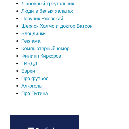
Любовный треугольник
Люди в белых халатах
Поручик Ржевский
Шерлок Холмс и доктор Ватсон
Блондинки
Реклама
Компьютерный юмор
Филипп Киркоров
ГИБДД
Евреи
Про футбол
Алкоголь
Про Путина