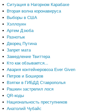
Ситуация в Нагорном Карабахе
Вторая волна коронавируса
Выборы в США
Хэллоуин
Артем Дзюба
Разнотык
Дворец Путина
Запрет мата
Замедление Твиттера
Кто как обзывается...
Авария контейнеровоза Ever Given
Петров и Боширов
Взятки в ГИБДД Ставрополья
Рашкин застрелил лося
QR-коды
Национальность преступников
Анатолий Чубайс