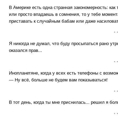
В Америке есть одна странная закономерность: как
или просто впадаешь в сомнения, то у тебе момен
приставать к случайным бабам или даже насиловат
• 
Я никогда не думал, что буду просыпаться рано утро
оказался прав...
• 
Инопланетяне, когда у всех есть телефоны с возмо
— Ну всё, больше не будем вам показываться!
• 
В тот день, когда ты мне приснилась... решил я бо
• 