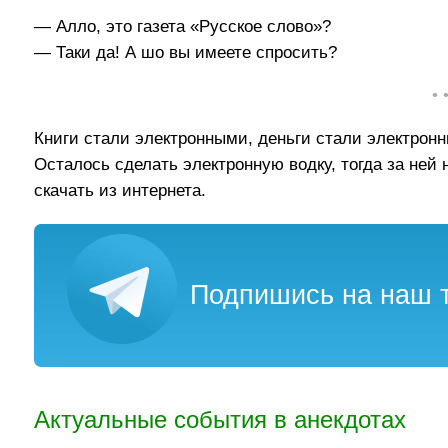
— Алло, это газета «Русское слово»?
— Таки да! А шо вы имеете спросить?
• 
Книги стали электронными, деньги стали электрон
Осталось сделать электронную водку, тогда за ней 
скачать из интернета.
Подпишись на наш т
Актуальные события в анекдотах