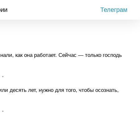
рии
Телеграм
знали, как она работает. Сейчас — только господь
• •
ли десять лет, нужно для того, чтобы осознать,
• •