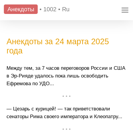
Анекдоты
•
1002
•
Ru
Анекдоты за 24 марта 2025
года
Между тем, за 7 часов переговоров России и США
в Эр-Рияде удалось пока лишь освободить
Ефремова по УДО...
• • •
— Цезарь с курицей! — так приветствовали
сенаторы Рима своего императора и Клеопатру...
• • •