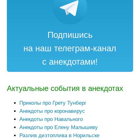
Подпишись
на наш телеграм-канал
с анекдотами!
Актуальные события в анекдотах
Приколы про Грету Тунберг
Анекдоты про коронавирус
Анекдоты про Навального
Анекдоты про Елену Малышеву
Разлив дизтоплива в Норильске