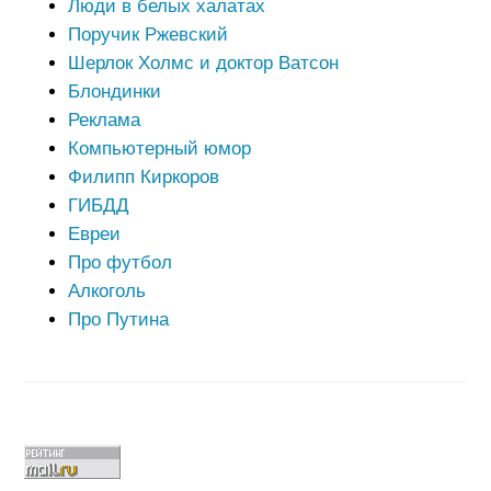
Люди в белых халатах
Поручик Ржевский
Шерлок Холмс и доктор Ватсон
Блондинки
Реклама
Компьютерный юмор
Филипп Киркоров
ГИБДД
Евреи
Про футбол
Алкоголь
Про Путина