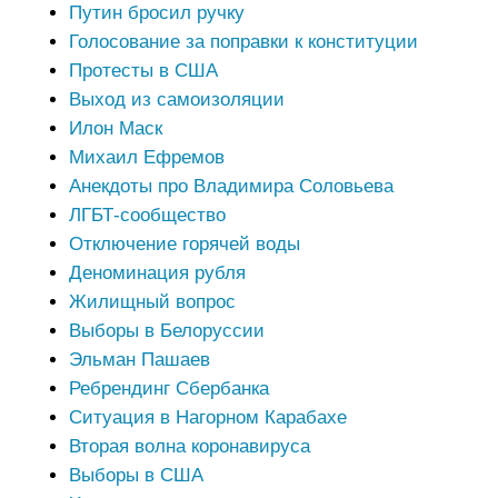
Путин бросил ручку
Голосование за поправки к конституции
Протесты в США
Выход из самоизоляции
Илон Маск
Михаил Ефремов
Анекдоты про Владимира Соловьева
ЛГБТ-сообщество
Отключение горячей воды
Деноминация рубля
Жилищный вопрос
Выборы в Белоруссии
Эльман Пашаев
Ребрендинг Сбербанка
Ситуация в Нагорном Карабахе
Вторая волна коронавируса
Выборы в США