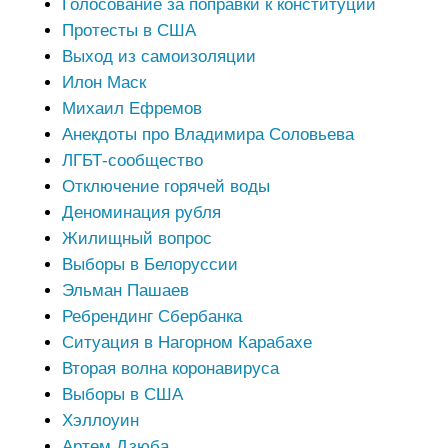
Голосование за поправки к конституции
Протесты в США
Выход из самоизоляции
Илон Маск
Михаил Ефремов
Анекдоты про Владимира Соловьева
ЛГБТ-сообщество
Отключение горячей воды
Деноминация рубля
Жилищный вопрос
Выборы в Белоруссии
Эльман Пашаев
Ребрендинг Сбербанка
Ситуация в Нагорном Карабахе
Вторая волна коронавируса
Выборы в США
Хэллоуин
Артем Дзюба