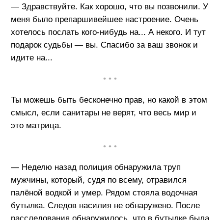
— Здравствуйте. Как хорошо, что вы позвонили. У
меня было препаршивейшее настроение. Очень
хотелось послать кого-нибудь на... А некого. И тут
подарок судьбы — вы. Спасибо за ваш звонок и
идите на...
• • •
Ты можешь быть бесконечно прав, но какой в этом
смысл, если санитары не верят, что весь мир и
это матрица.
• • •
— Неделю назад полиция обнаружила труп
мужчины, который, судя по всему, отравился
палёной водкой и умер. Рядом стояла водочная
бутылка. Следов насилия не обнаружено. После
расследования обнаружилось, что в бутылке была