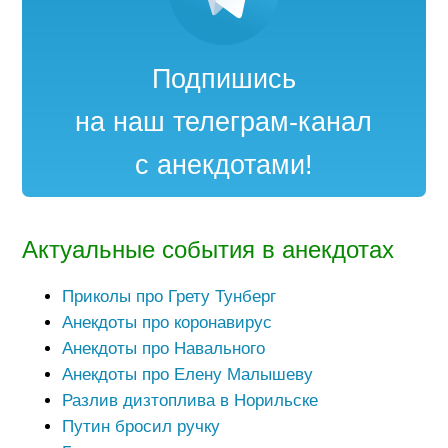
Подпишись
на наш телеграм-канал
с анекдотами!
Актуальные события в анекдотах
Приколы про Грету Тунберг
Анекдоты про коронавирус
Анекдоты про Навального
Анекдоты про Елену Малышеву
Разлив дизтоплива в Норильске
Путин бросил ручку