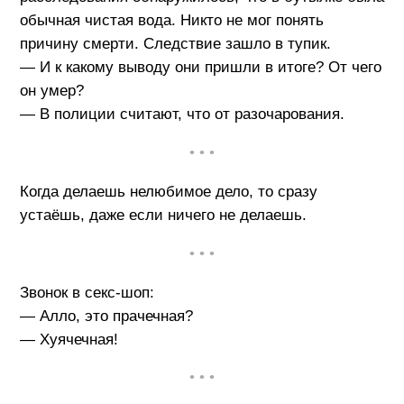
обычная чистая вода. Никто не мог понять
причину смерти. Следствие зашло в тупик.
— И к какому выводу они пришли в итоге? От чего
он умер?
— В полиции считают, что от разочарования.
• • •
Когда делаешь нелюбимое дело, то сразу
устаёшь, даже если ничего не делаешь.
• • •
Звонок в секс-шоп:
— Алло, это прачечная?
— Хуячечная!
• • •