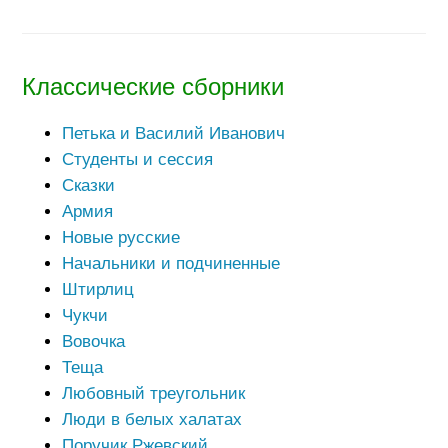
Классические сборники
Петька и Василий Иванович
Студенты и сессия
Сказки
Армия
Новые русские
Начальники и подчиненные
Штирлиц
Чукчи
Вовочка
Теща
Любовный треугольник
Люди в белых халатах
Поручик Ржевский