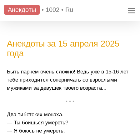
Анекдоты
•
1002
•
Ru
Анекдоты за 15 апреля 2025
года
Быть парнем очень сложно! Ведь уже в 15-16 лет
тебе приходится соперничать со взрослыми
мужиками за девушек твоего возраста...
• • •
Два тибетских монаха.
— Ты боишься умереть?
— Я боюсь не умереть.