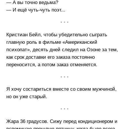
— А вы точно ведьма?
— И ещё чуть-чуть поэт...
• • •
Кристиан Бейл, чтобы убедительно сыграть
главную роль в фильме «Американский
психопат», десять дней следил на Озоне за тем,
как срок доставки его заказа постоянно
переносится, а потом заказ отменяется.
• • •
Я хочу состариться вместе со своим мужчиной,
но он уже старый.
• • •
Жара 36 градусов. Сижу перед кондиционером и
вспоминаю прошлую пятницу, когда было всего