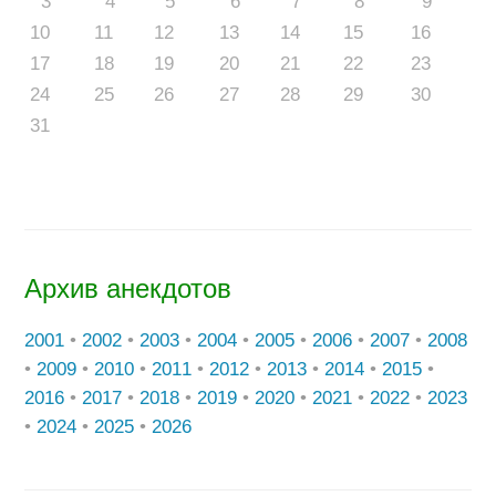
3
4
5
6
7
8
9
10
11
12
13
14
15
16
17
18
19
20
21
22
23
24
25
26
27
28
29
30
31
Архив анекдотов
2001
•
2002
•
2003
•
2004
•
2005
•
2006
•
2007
•
2008
•
2009
•
2010
•
2011
•
2012
•
2013
•
2014
•
2015
•
2016
•
2017
•
2018
•
2019
•
2020
•
2021
•
2022
•
2023
•
2024
•
2025
•
2026