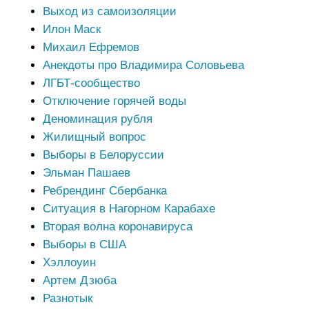
Выход из самоизоляции
Илон Маск
Михаил Ефремов
Анекдоты про Владимира Соловьева
ЛГБТ-сообщество
Отключение горячей воды
Деноминация рубля
Жилищный вопрос
Выборы в Белоруссии
Эльман Пашаев
Ребрендинг Сбербанка
Ситуация в Нагорном Карабахе
Вторая волна коронавируса
Выборы в США
Хэллоуин
Артем Дзюба
Разнотык