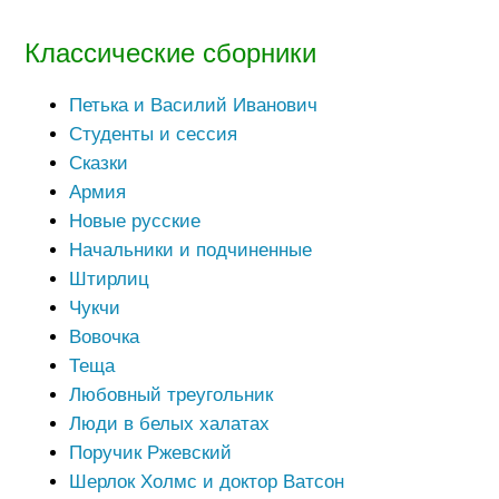
Классические сборники
Петька и Василий Иванович
Студенты и сессия
Сказки
Армия
Новые русские
Начальники и подчиненные
Штирлиц
Чукчи
Вовочка
Теща
Любовный треугольник
Люди в белых халатах
Поручик Ржевский
Шерлок Холмс и доктор Ватсон