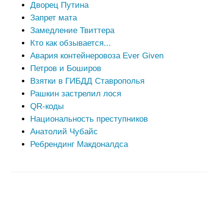
Дворец Путина
Запрет мата
Замедление Твиттера
Кто как обзывается...
Авария контейнеровоза Ever Given
Петров и Боширов
Взятки в ГИБДД Ставрополья
Рашкин застрелил лося
QR-коды
Национальность преступников
Анатолий Чубайс
Ребрендинг Макдоналдса