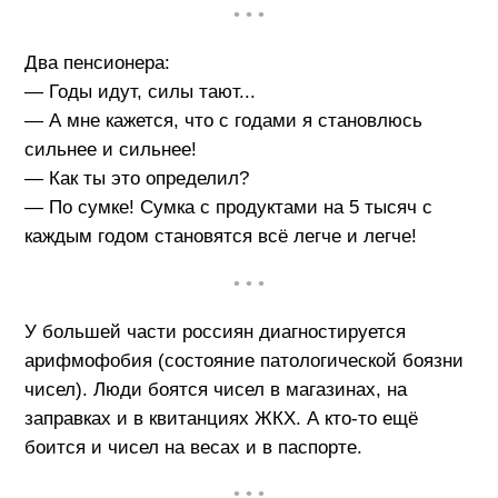
• • •
Два пенсионера:
— Годы идут, силы тают...
— А мне кажется, что с годами я становлюсь
сильнее и сильнее!
— Как ты это определил?
— По сумке! Сумка с продуктами на 5 тысяч с
каждым годом становятся всё легче и легче!
• • •
У большей части россиян диагностируется
арифмофобия (состояние патологической боязни
чисел). Люди боятся чисел в магазинах, на
заправках и в квитанциях ЖКХ. А кто-то ещё
боится и чисел на весах и в паспорте.
• • •