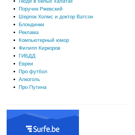
Люди в белых халатах
Поручик Ржевский
Шерлок Холмс и доктор Ватсон
Блондинки
Реклама
Компьютерный юмор
Филипп Киркоров
ГИБДД
Евреи
Про футбол
Алкоголь
Про Путина