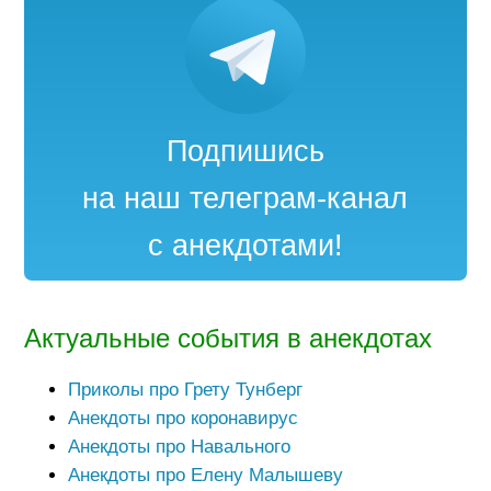
Подпишись
на наш телеграм-канал
с анекдотами!
Актуальные события в анекдотах
Приколы про Грету Тунберг
Анекдоты про коронавирус
Анекдоты про Навального
Анекдоты про Елену Малышеву