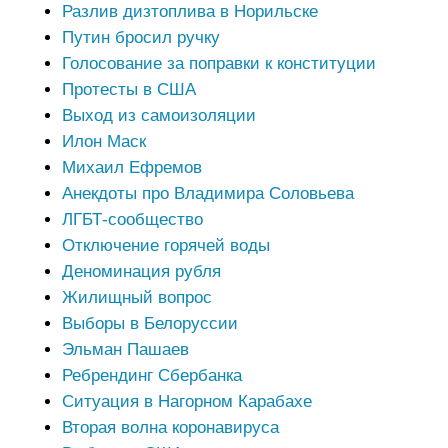
Разлив дизтоплива в Норильске
Путин бросил ручку
Голосование за поправки к конституции
Протесты в США
Выход из самоизоляции
Илон Маск
Михаил Ефремов
Анекдоты про Владимира Соловьева
ЛГБТ-сообщество
Отключение горячей воды
Деноминация рубля
Жилищный вопрос
Выборы в Белоруссии
Эльман Пашаев
Ребрендинг Сбербанка
Ситуация в Нагорном Карабахе
Вторая волна коронавируса