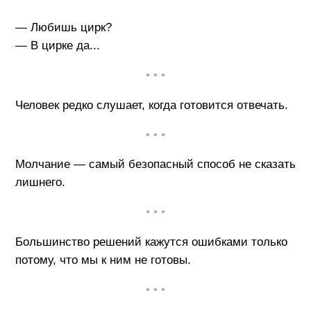
— Любишь цирк?
— В цирке да...
• • •
Человек редко слушает, когда готовится отвечать.
• • •
Молчание — самый безопасный способ не сказать
лишнего.
• • •
Большинство решений кажутся ошибками только
потому, что мы к ним не готовы.
• • •