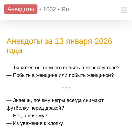
Анекдоты
•
1002
•
Ru
Анекдоты за 13 января 2026
года
— Ты хотел бы немного побыть в женском теле?
— Побыть в женщине или побыть женщиной?
• • •
— Знаешь, почему негры всегда снимают
футболку перед дракой?
— Нет, а почему?
— Из уважения к хлопку.