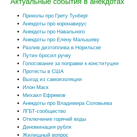
Актуальные события в анекдотах
Приколы про Грету Тунберг
Анекдоты про коронавирус
Анекдоты про Навального
Анекдоты про Елену Малышеву
Разлив дизтоплива в Норильске
Путин бросил ручку
Голосование за поправки к конституции
Протесты в США
Выход из самоизоляции
Илон Маск
Михаил Ефремов
Анекдоты про Владимира Соловьева
ЛГБТ-сообщество
Отключение горячей воды
Деноминация рубля
Жилищный вопрос