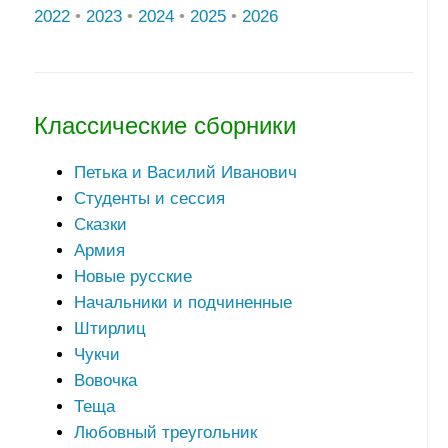
2022
•
2023
•
2024
•
2025
•
2026
Классические сборники
Петька и Василий Иванович
Студенты и сессия
Сказки
Армия
Новые русские
Начальники и подчиненные
Штирлиц
Чукчи
Вовочка
Теща
Любовный треугольник