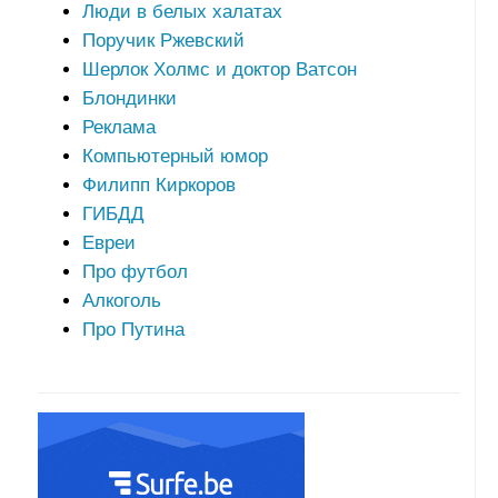
Люди в белых халатах
Поручик Ржевский
Шерлок Холмс и доктор Ватсон
Блондинки
Реклама
Компьютерный юмор
Филипп Киркоров
ГИБДД
Евреи
Про футбол
Алкоголь
Про Путина