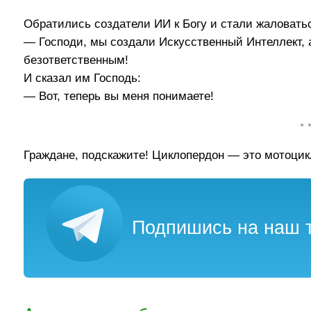
Обратились создатели ИИ к Богу и стали жаловать
— Господи, мы создали Искусственный Интеллект, 
безответственным!
И сказал им Господь:
— Вот, теперь вы меня понимаете!
• 
Граждане, подскажите! Циклопердон — это мотоцик
Подпишись на наш т