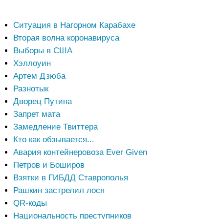
Ситуация в Нагорном Карабахе
Вторая волна коронавируса
Выборы в США
Хэллоуин
Артем Дзюба
Разнотык
Дворец Путина
Запрет мата
Замедление Твиттера
Кто как обзывается...
Авария контейнеровоза Ever Given
Петров и Боширов
Взятки в ГИБДД Ставрополья
Рашкин застрелил лося
QR-коды
Национальность преступников