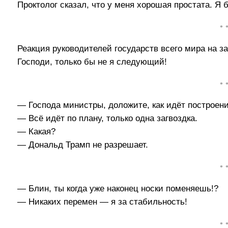
Проктолог сказал, что у меня хорошая простата. Я 
• 
Реакция руководителей государств всего мира на з
Господи, только бы не я следующий!
• 
— Господа министры, доложите, как идёт построен
— Всё идёт по плану, только одна загвоздка.
— Какая?
— Дональд Трамп не разрешает.
• 
— Блин, ты когда уже наконец носки поменяешь!?
— Никаких перемен — я за стабильность!
• 