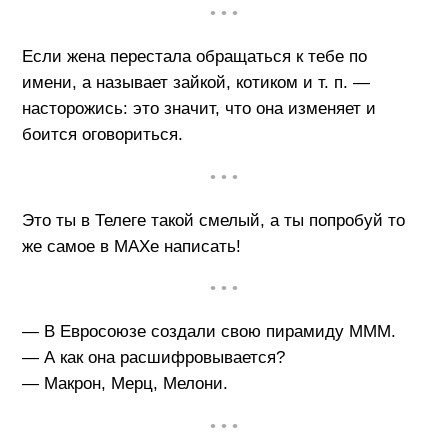
• • •
Если жена перестала обращаться к тебе по
имени, а называет зайкой, котиком и т. п. —
насторожись: это значит, что она изменяет и
боится оговориться.
• • •
Это ты в Телеге такой смелый, а ты попробуй то
же самое в MAXe написать!
• • •
— В Евросоюзе создали свою пирамиду МММ.
— А как она расшифровывается?
— Макрон, Мерц, Мелони.
• • •