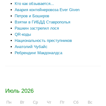
Кто как обзывается...
Авария контейнеровоза Ever Given
Петров и Боширов
Взятки в ГИБДД Ставрополья
Рашкин застрелил лося
QR-коды
Национальность преступников
Анатолий Чубайс
Ребрендинг Макдоналдса
Июль 2026
Пн
Вт
Ср
Чт
Пт
Сб
Вс