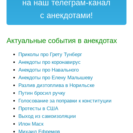
на наш телеграм-канал
с анекдотами!
Актуальные события в анекдотах
Приколы про Грету Тунберг
Анекдоты про коронавирус
Анекдоты про Навального
Анекдоты про Елену Малышеву
Разлив дизтоплива в Норильске
Путин бросил ручку
Голосование за поправки к конституции
Протесты в США
Выход из самоизоляции
Илон Маск
Михаил Ефремов