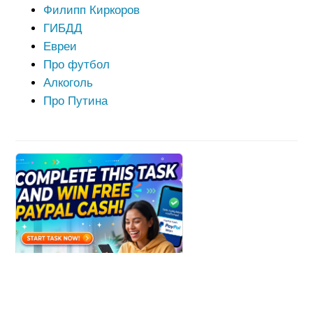
Филипп Киркоров
ГИБДД
Евреи
Про футбол
Алкоголь
Про Путина