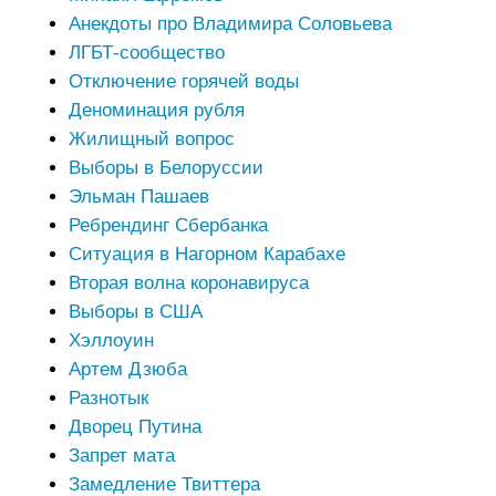
Анекдоты про Владимира Соловьева
ЛГБТ-сообщество
Отключение горячей воды
Деноминация рубля
Жилищный вопрос
Выборы в Белоруссии
Эльман Пашаев
Ребрендинг Сбербанка
Ситуация в Нагорном Карабахе
Вторая волна коронавируса
Выборы в США
Хэллоуин
Артем Дзюба
Разнотык
Дворец Путина
Запрет мата
Замедление Твиттера