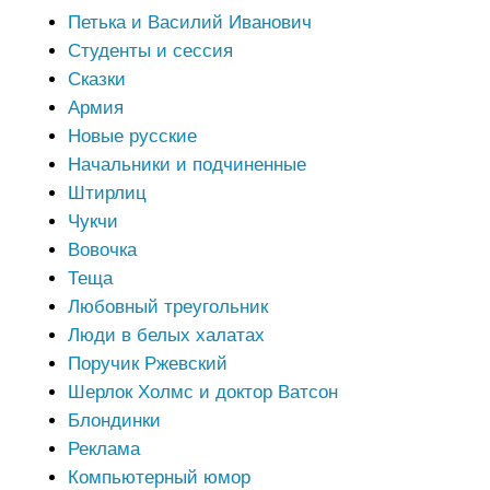
Петька и Василий Иванович
Студенты и сессия
Сказки
Армия
Новые русские
Начальники и подчиненные
Штирлиц
Чукчи
Вовочка
Теща
Любовный треугольник
Люди в белых халатах
Поручик Ржевский
Шерлок Холмс и доктор Ватсон
Блондинки
Реклама
Компьютерный юмор