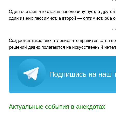
• 
Один считает, что стакан наполовину пуст, а другой
один из них пессимист, а второй — оптимист, оба о
• 
Создается такое впечатление, что правительства в
решений давно полагаются на искусственный интелл
Подпишись на наш т
Актуальные события в анекдотах