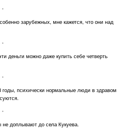
• •
собенно зарубежных, мне кажется, что они над
• •
эти деньги можно даже купить себе четверть
• •
8 годы, психически нормальные люди в здравом
 суются.
• •
 не доплывают до села Кукуева.