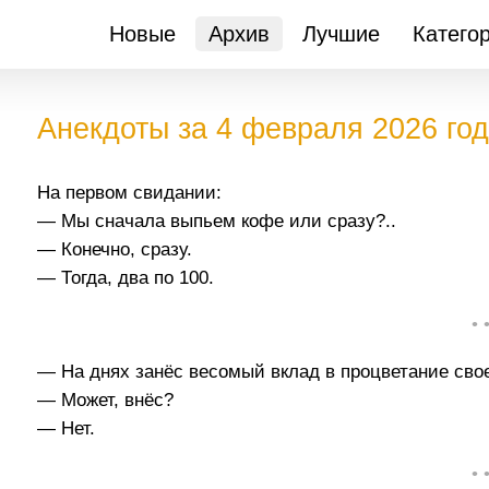
Новые
Архив
Лучшие
Катего
Анекдоты за 4 февраля 2026 го
На первом свидании:
— Мы сначала выпьем кофе или сразу?..
— Конечно, сразу.
— Тогда, два по 100.
• 
— На днях занёс весомый вклад в процветание свое
— Может, внёс?
— Нет.
• 