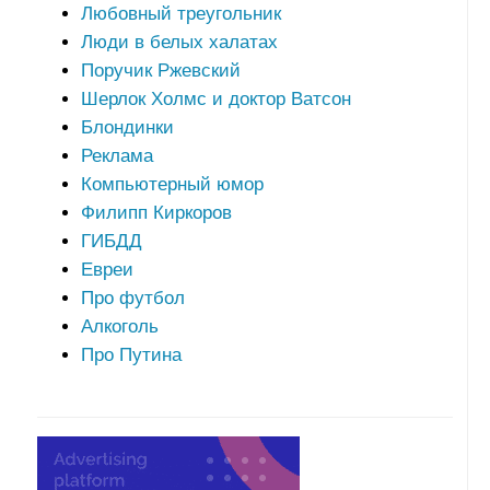
Любовный треугольник
Люди в белых халатах
Поручик Ржевский
Шерлок Холмс и доктор Ватсон
Блондинки
Реклама
Компьютерный юмор
Филипп Киркоров
ГИБДД
Евреи
Про футбол
Алкоголь
Про Путина