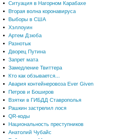
Ситуация в Нагорном Карабахе
Вторая волна коронавируса
Выборы в США
Хэллоуин
Артем Дзюба
Разнотык
Дворец Путина
Запрет мата
Замедление Твиттера
Кто как обзывается...
Авария контейнеровоза Ever Given
Петров и Боширов
Взятки в ГИБДД Ставрополья
Рашкин застрелил лося
QR-коды
Национальность преступников
Анатолий Чубайс