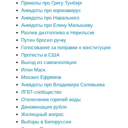
Приколы про Грету Тунберг
Анекдоты про коронавирус
Анекдоты про Навального
Анекдоты про Елену Малышеву
Разлив дизтоплива в Норильске
Путин бросил ручку
Голосование за поправки к конституции
Протесты в США
Выход из самоизоляции
Илон Маск
Михаил Ефремов
Анекдоты про Владимира Соловьева
ЛГБТ-сообщество
Отключение горячей воды
Деноминация рубля
Жилищный вопрос
Выборы в Белоруссии