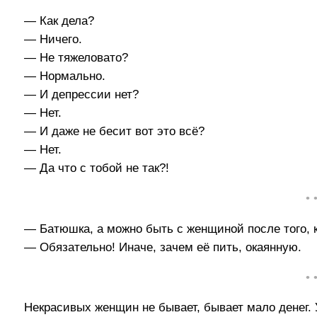
— Как дела?
— Ничего.
— Не тяжеловато?
— Нормально.
— И депрессии нет?
— Нет.
— И даже не бесит вот это всё?
— Нет.
— Да что с тобой не так?!
• 
— Батюшка, а можно быть с женщиной после того, 
— Обязательно! Иначе, зачем её пить, окаянную.
• 
Некрасивых женщин не бывает, бывает мало денег. 