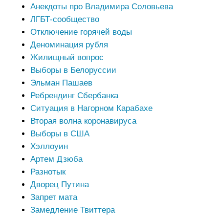
Анекдоты про Владимира Соловьева
ЛГБТ-сообщество
Отключение горячей воды
Деноминация рубля
Жилищный вопрос
Выборы в Белоруссии
Эльман Пашаев
Ребрендинг Сбербанка
Ситуация в Нагорном Карабахе
Вторая волна коронавируса
Выборы в США
Хэллоуин
Артем Дзюба
Разнотык
Дворец Путина
Запрет мата
Замедление Твиттера