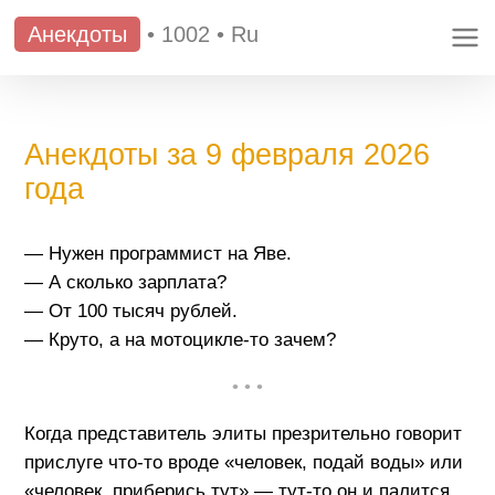
Анекдоты
•
1002
•
Ru
Анекдоты за 9 февраля 2026
года
— Нужен программист на Яве.
— А сколько зарплата?
— От 100 тысяч рублей.
— Круто, а на мотоцикле-то зачем?
• • •
Когда представитель элиты презрительно говорит
прислуге что-то вроде «человек, подай воды» или
«человек, приберись тут» — тут-то он и палится,