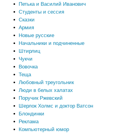
Петька и Василий Иванович
Студенты и сессия
Сказки
Армия
Новые русские
Начальники и подчиненные
Штирлиц
Чукчи
Вовочка
Теща
Любовный треугольник
Люди в белых халатах
Поручик Ржевский
Шерлок Холмс и доктор Ватсон
Блондинки
Реклама
Компьютерный юмор