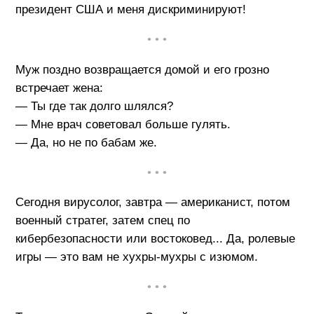
президент США и меня дискриминируют!
• • •
Муж поздно возвращается домой и его грозно
встречает жена:
— Ты где так долго шлялся?
— Мне врач советовал больше гулять.
— Да, но не по бабам же.
• • •
Сегодня вирусолог, завтра — американист, потом
военный стратег, затем спец по
кибербезопасности или востоковед... Да, ролевые
игры — это вам не хухры-мухры с изюмом.
• • •