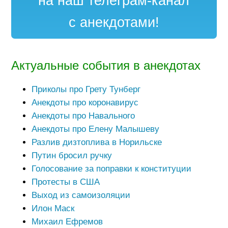
на наш телеграм-канал
с анекдотами!
Актуальные события в анекдотах
Приколы про Грету Тунберг
Анекдоты про коронавирус
Анекдоты про Навального
Анекдоты про Елену Малышеву
Разлив дизтоплива в Норильске
Путин бросил ручку
Голосование за поправки к конституции
Протесты в США
Выход из самоизоляции
Илон Маск
Михаил Ефремов