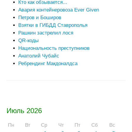
Кто как обзывается...
Авария контейнеровоза Ever Given
Петров и Боширов
Взятки в ГИБДД Ставрополья
Рашкин застрелил лося
QR-коды
Национальность преступников
Анатолий Чубайс
Ребрендинг Макдоналдса
Июль 2026
Пн
Вт
Ср
Чт
Пт
Сб
Вс