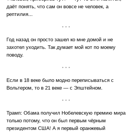
даёт понять, что сам он вовсе не человек, а
рептилия...
• • •
Год назад он просто зашел ко мне домой и не
захотел уходить. Так думает мой кот по моему
поводу.
• • •
Если в 18 веке было модно переписываться с
Вольтером, то в 21 веке — с Эпштейном.
• • •
Трамп: Обама получил Нобелевскую премию мира
только потому, что он был первым чёрным
президентом США! А я первый оранжевый