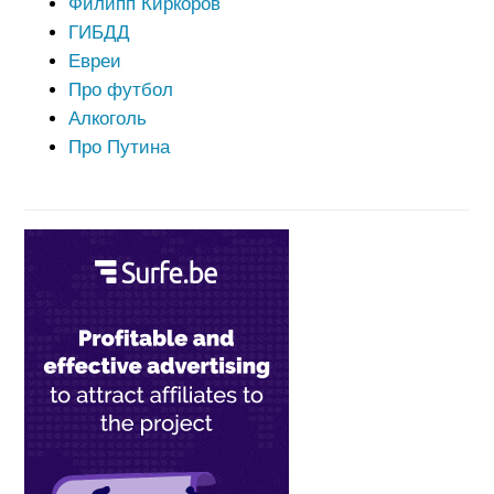
Филипп Киркоров
ГИБДД
Евреи
Про футбол
Алкоголь
Про Путина