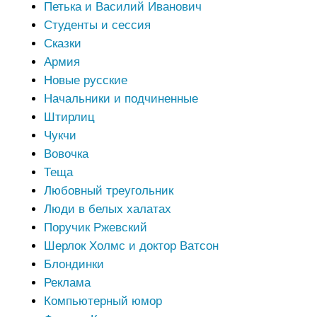
Петька и Василий Иванович
Студенты и сессия
Сказки
Армия
Новые русские
Начальники и подчиненные
Штирлиц
Чукчи
Вовочка
Теща
Любовный треугольник
Люди в белых халатах
Поручик Ржевский
Шерлок Холмс и доктор Ватсон
Блондинки
Реклама
Компьютерный юмор