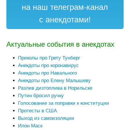
на наш телеграм-канал
с анекдотами!
Актуальные события в анекдотах
Приколы про Грету Тунберг
Анекдоты про коронавирус
Анекдоты про Навального
Анекдоты про Елену Малышеву
Разлив дизтоплива в Норильске
Путин бросил ручку
Голосование за поправки к конституции
Протесты в США
Выход из самоизоляции
Илон Маск