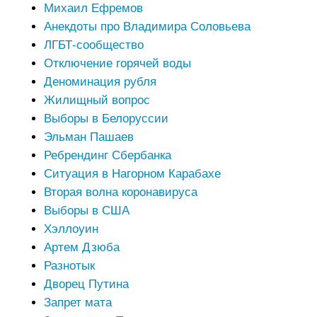
Михаил Ефремов
Анекдоты про Владимира Соловьева
ЛГБТ-сообщество
Отключение горячей воды
Деноминация рубля
Жилищный вопрос
Выборы в Белоруссии
Эльман Пашаев
Ребрендинг Сбербанка
Ситуация в Нагорном Карабахе
Вторая волна коронавируса
Выборы в США
Хэллоуин
Артем Дзюба
Разнотык
Дворец Путина
Запрет мата