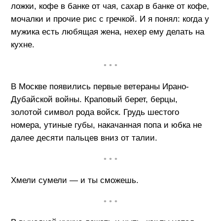
ложки, кофе в банке от чая, сахар в банке от кофе,
мочалки и прочие рис с гречкой. И я понял: когда у
мужика есть любящая жена, нехер ему делать на
кухне.
• • •
В Москве появились первые ветераны Ирано-
Дубайской войны. Краповый берет, берцы,
золотой символ рода войск. Грудь шестого
номера, утиные губы, накачанная попа и юбка не
далее десяти пальцев вниз от талии.
• • •
Хмели сумели — и ты сможешь.
• • •