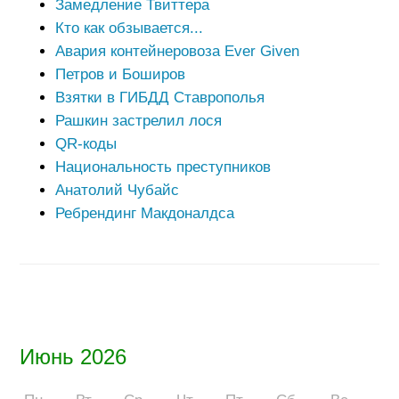
Замедление Твиттера
Кто как обзывается...
Авария контейнеровоза Ever Given
Петров и Боширов
Взятки в ГИБДД Ставрополья
Рашкин застрелил лося
QR-коды
Национальность преступников
Анатолий Чубайс
Ребрендинг Макдоналдса
Июнь 2026