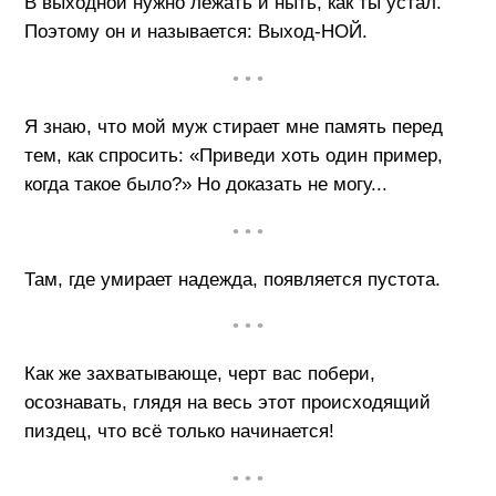
В выходной нужно лежать и ныть, как ты устал.
Поэтому он и называется: Выход-НОЙ.
• • •
Я знаю, что мой муж стирает мне память перед
тем, как спросить: «Приведи хоть один пример,
когда такое было?» Но доказать не могу...
• • •
Там, где умирает надежда, появляется пустота.
• • •
Как же захватывающе, черт вас побери,
осознавать, глядя на весь этот происходящий
пиздец, что всё только начинается!
• • •