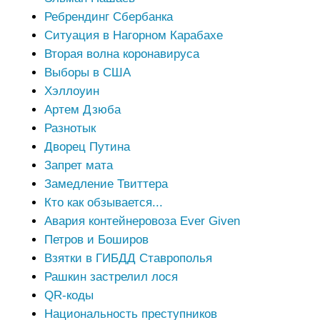
Ребрендинг Сбербанка
Ситуация в Нагорном Карабахе
Вторая волна коронавируса
Выборы в США
Хэллоуин
Артем Дзюба
Разнотык
Дворец Путина
Запрет мата
Замедление Твиттера
Кто как обзывается...
Авария контейнеровоза Ever Given
Петров и Боширов
Взятки в ГИБДД Ставрополья
Рашкин застрелил лося
QR-коды
Национальность преступников