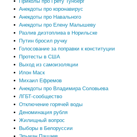
Приколы про Грету Тунберг
Анекдоты про коронавирус
Анекдоты про Навального
Анекдоты про Елену Малышеву
Разлив дизтоплива в Норильске
Путин бросил ручку
Голосование за поправки к конституции
Протесты в США
Выход из самоизоляции
Илон Маск
Михаил Ефремов
Анекдоты про Владимира Соловьева
ЛГБТ-сообщество
Отключение горячей воды
Деноминация рубля
Жилищный вопрос
Выборы в Белоруссии
Эльман Пашаев