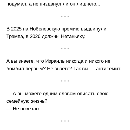
подумал, а не пизданул ли он лишнего...
• • •
В 2025 на Нобелевскую премию выдвинули
Трампа, в 2026 должны Нетаньяху.
• • •
А вы знаете, что Израиль никогда и никого не
бомбил первым? Не знаете? Так вы — антисемит.
• • •
— А вы можете одним словом описать свою
семейную жизнь?
— Не повезло.
• • •