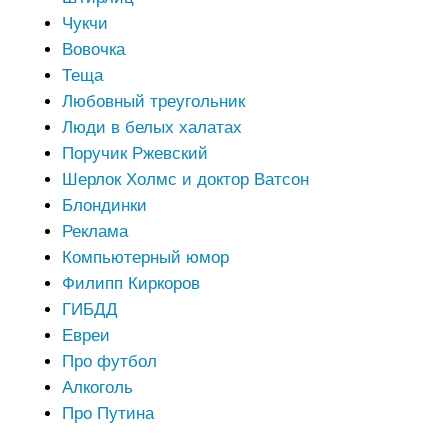
Чукчи
Вовочка
Теща
Любовный треугольник
Люди в белых халатах
Поручик Ржевский
Шерлок Холмс и доктор Ватсон
Блондинки
Реклама
Компьютерный юмор
Филипп Киркоров
ГИБДД
Евреи
Про футбол
Алкоголь
Про Путина