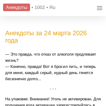
Анекдоты
•
1002
•
Ru
Анекдоты за 24 марта 2026
года
— Это правда, что отказ от алкоголя продлевает
жизнь?
— Конечно, правда! Вот я бросил пить, и теперь
для меня, каждый серый, нудный день тянется
бесконечно долго...
• • •
На упаковке: Внимание! Уголь не активирован. Для
получения кода активации зарегистрируйтесь в