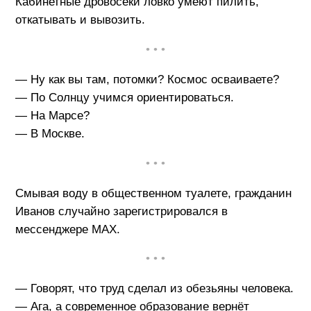
Кабинетные дровосеки ловко умеют пилить,
откатывать и вывозить.
• • •
— Ну как вы там, потомки? Космос осваиваете?
— По Солнцу учимся ориентироваться.
— На Марсе?
— В Москве.
• • •
Смывая воду в общественном туалете, гражданин
Иванов случайно зарегистрировался в
мессенджере MAX.
• • •
— Говорят, что труд сделал из обезьяны человека.
— Ага, а современное образование вернёт