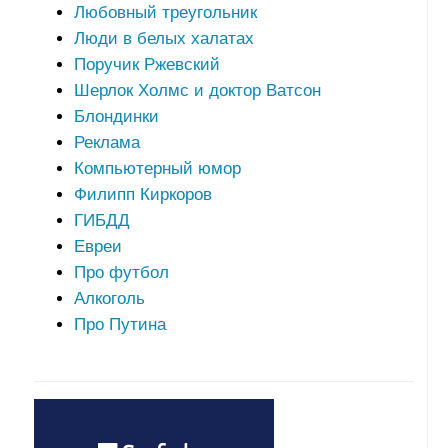
Любовный треугольник
Люди в белых халатах
Поручик Ржевский
Шерлок Холмс и доктор Ватсон
Блондинки
Реклама
Компьютерный юмор
Филипп Киркоров
ГИБДД
Евреи
Про футбол
Алкоголь
Про Путина