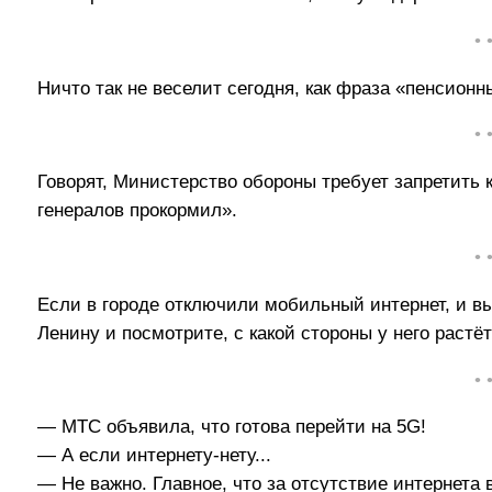
• 
Ничто так не веселит сегодня, как фраза «пенсионн
• 
Говорят, Министерство обороны требует запретить
генералов прокормил».
• 
Если в городе отключили мобильный интернет, и в
Ленину и посмотрите, с какой стороны у него растёт
• 
— МТС объявила, что готова перейти на 5G!
— А если интернету-нету...
— Не важно. Главное, что за отсутствие интернета 