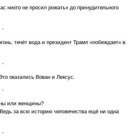
вас никто не просил рожать» до принудительного
• •
огонь, течёт вода и президент Трамп «побеждает» в
• •
Это оказались Вован и Лексус.
• •
ины или женщины?
 Ведь за всю историю человечества ещё ни одна
• •