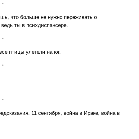
• •
шь, что больше не нужно переживать о
 ведь ты в психдиспансере.
• •
все птицы улетели на юг.
• •
• •
едсказания. 11 сентября, война в Ираке, война в