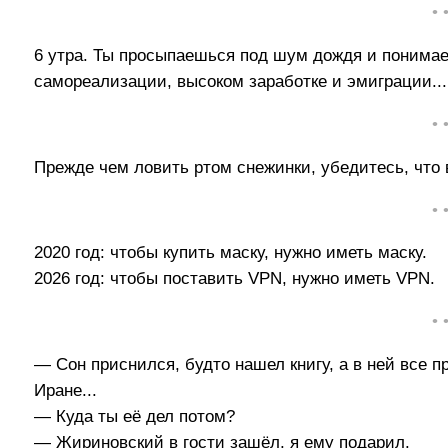
• 
6 утра. Ты просыпаешься под шум дождя и понимае
самореализации, высоком заработке и эмиграции...
• 
Прежде чем ловить ртом снежинки, убедитесь, что 
• 
2020 год: чтобы купить маску, нужно иметь маску.
2026 год: чтобы поставить VPN, нужно иметь VPN.
• 
— Сон приснился, будто нашел книгу, а в ней все пр
Иране...
— Куда ты её дел потом?
— Жириновский в гости зашёл, я ему подарил.