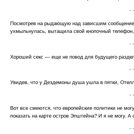
• 
Посмотрев на рыдающую над зависшим сообщением
ухмыльнулась, вытащила свой кнопочный телефон, 
• 
Хороший секс — еще не повод для будущего разде
• 
Увидев, что у Дездемоны душа ушла в пятки, Отелл
• 
Вот все смеются, что европейские политики не могу
показать на карте остров Эпштейна? И я не могу. А 
• 