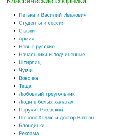
Классические сборники
Петька и Василий Иванович
Студенты и сессия
Сказки
Армия
Новые русские
Начальники и подчиненные
Штирлиц
Чукчи
Вовочка
Теща
Любовный треугольник
Люди в белых халатах
Поручик Ржевский
Шерлок Холмс и доктор Ватсон
Блондинки
Реклама