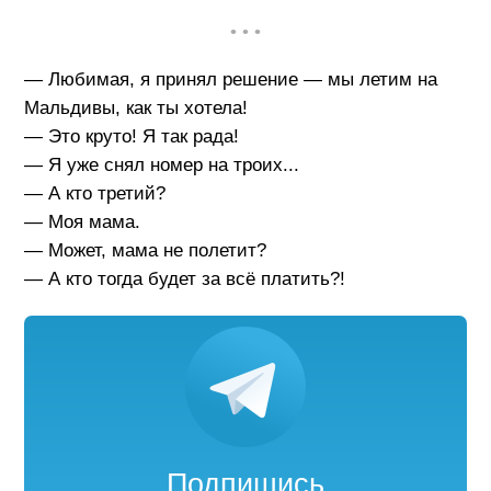
• • •
— Любимая, я принял решение — мы летим на
Мальдивы, как ты хотела!
— Это круто! Я так рада!
— Я уже снял номер на троих...
— А кто третий?
— Моя мама.
— Может, мама не полетит?
— А кто тогда будет за всё платить?!
Подпишись