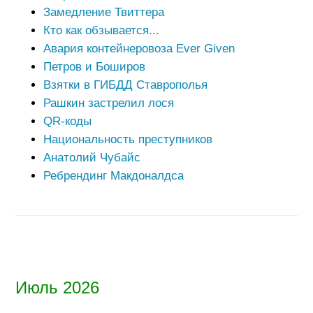
Замедление Твиттера
Кто как обзывается...
Авария контейнеровоза Ever Given
Петров и Боширов
Взятки в ГИБДД Ставрополья
Рашкин застрелил лося
QR-коды
Национальность преступников
Анатолий Чубайс
Ребрендинг Макдоналдса
Июль 2026