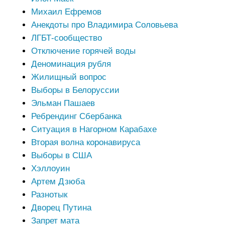
Михаил Ефремов
Анекдоты про Владимира Соловьева
ЛГБТ-сообщество
Отключение горячей воды
Деноминация рубля
Жилищный вопрос
Выборы в Белоруссии
Эльман Пашаев
Ребрендинг Сбербанка
Ситуация в Нагорном Карабахе
Вторая волна коронавируса
Выборы в США
Хэллоуин
Артем Дзюба
Разнотык
Дворец Путина
Запрет мата