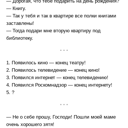
— Дорогая, что тебе подарить на день рождения?
— Книгу.
— Так у тебя и так в квартире все полки книгами
заставлены!
— Тогда подари мне вторую квартиру под
библиотеку.
• • •
1. Появилось кино — конец театру!
2. Появилось телевидение — конец кино!
3. Появился интернет — конец телевидению!
4. Появился Роскомнадзор — конец интернету!
5. ?
• • •
— Не о себе прошу, Господи! Пошли моей маме
очень хорошего зятя!