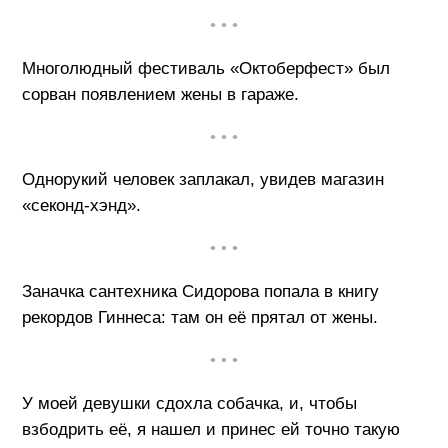
• • •
Многолюдный фестиваль «Октоберфест» был
сорван появлением жены в гараже.
• • •
Однорукий человек заплакал, увидев магазин
«секонд-хэнд».
• • •
Заначка сантехника Сидорова попала в книгу
рекордов Гиннеса: там он её прятал от жены.
• • •
У моей девушки сдохла собачка, и, чтобы
взбодрить её, я нашел и принес ей точно такую