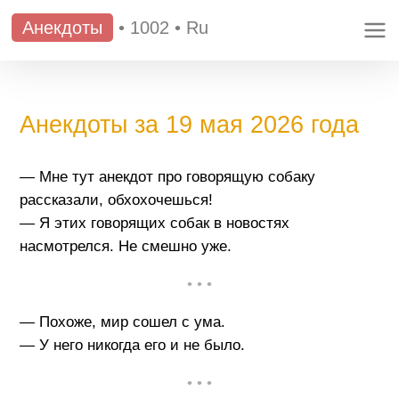
Анекдоты
•
1002
•
Ru
Анекдоты за 19 мая 2026 года
— Мне тут анекдот про говорящую собаку
рассказали, обхохочешься!
— Я этих говорящих собак в новостях
насмотрелся. Не смешно уже.
• • •
— Похоже, мир сошел с ума.
— У него никогда его и не было.
• • •