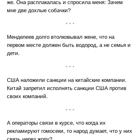
же. Она расплакалась и спросила меня: Зачем
мне две дохлые собачки?
• • •
Менделеев долго втолковывал жене, что на
первом месте должен быть водород, а не семья и
дети.
• • •
США наложили санкции на китайские компании.
Китай запретил исполнять санкции США против
своих компаний.
• • •
А операторы связи в курсе, что когда их
рекламируют гомосеки, то народ думает, что у них
связь через жопу?