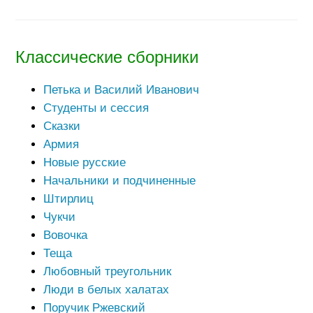
Классические сборники
Петька и Василий Иванович
Студенты и сессия
Сказки
Армия
Новые русские
Начальники и подчиненные
Штирлиц
Чукчи
Вовочка
Теща
Любовный треугольник
Люди в белых халатах
Поручик Ржевский