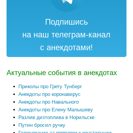
Подпишись
на наш телеграм-канал
с анекдотами!
Актуальные события в анекдотах
Приколы про Грету Тунберг
Анекдоты про коронавирус
Анекдоты про Навального
Анекдоты про Елену Малышеву
Разлив дизтоплива в Норильске
Путин бросил ручку
Голосование за поправки к конституции