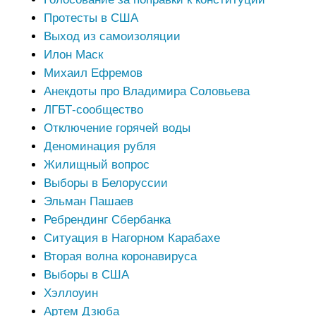
Протесты в США
Выход из самоизоляции
Илон Маск
Михаил Ефремов
Анекдоты про Владимира Соловьева
ЛГБТ-сообщество
Отключение горячей воды
Деноминация рубля
Жилищный вопрос
Выборы в Белоруссии
Эльман Пашаев
Ребрендинг Сбербанка
Ситуация в Нагорном Карабахе
Вторая волна коронавируса
Выборы в США
Хэллоуин
Артем Дзюба