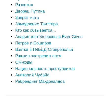
Разнотык
Дворец Путина
Запрет мата
Замедление Твиттера
Кто как обзывается...
Авария контейнеровоза Ever Given
Петров и Боширов
Взятки в ГИБДД Ставрополья
Рашкин застрелил лося
QR-коды
Национальность преступников
Анатолий Чубайс
Ребрендинг Макдоналдса