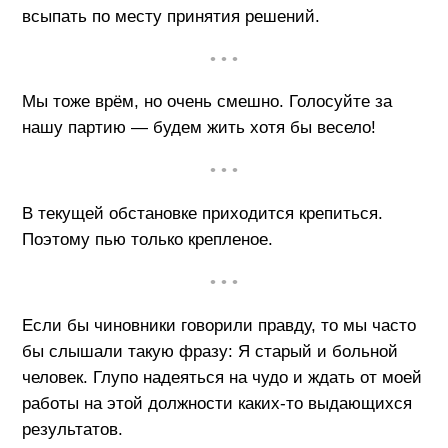
всыпать по месту принятия решений.
• • •
Мы тоже врём, но очень смешно. Голосуйте за
нашу партию — будем жить хотя бы весело!
• • •
В текущей обстановке приходится крепиться.
Поэтому пью только крепленое.
• • •
Если бы чиновники говорили правду, то мы часто
бы слышали такую фразу: Я старый и больной
человек. Глупо надеяться на чудо и ждать от моей
работы на этой должности каких-то выдающихся
результатов.