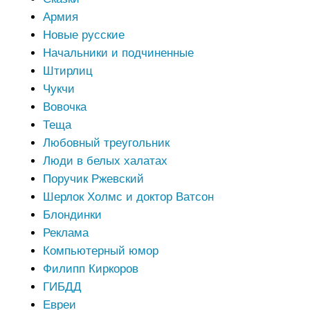
Армия
Новые русские
Начальники и подчиненные
Штирлиц
Чукчи
Вовочка
Теща
Любовный треугольник
Люди в белых халатах
Поручик Ржевский
Шерлок Холмс и доктор Ватсон
Блондинки
Реклама
Компьютерный юмор
Филипп Киркоров
ГИБДД
Евреи