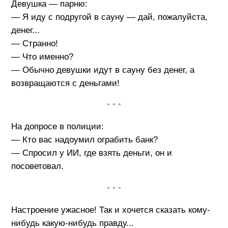
Девушка — парню:
— Я иду с подругой в сауну — дай, пожалуйста,
денег...
— Странно!
— Что именно?
— Обычно девушки идут в сауну без денег, а
возвращаются с деньгами!
• • •
На допросе в полиции:
— Кто вас надоумил ограбить банк?
— Спросил у ИИ, где взять деньги, он и
посоветовал.
• • •
Настроение ужасное! Так и хочется сказать кому-
нибудь какую-нибудь правду...