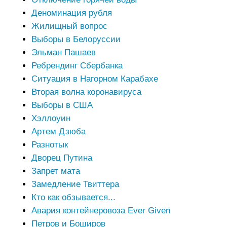
Деноминация рубля
Жилищный вопрос
Выборы в Белоруссии
Эльман Пашаев
Ребрендинг Сбербанка
Ситуация в Нагорном Карабахе
Вторая волна коронавируса
Выборы в США
Хэллоуин
Артем Дзюба
Разнотык
Дворец Путина
Запрет мата
Замедление Твиттера
Кто как обзывается...
Авария контейнеровоза Ever Given
Петров и Боширов