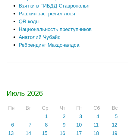
Взятки в ГИБДД Ставрополья
Рашкин застрелил лося
QR-коды
Национальность преступников
Анатолий Чубайс
Ребрендинг Макдоналдса
Июль 2026
Пн
Вт
Ср
Чт
Пт
Сб
Вс
1
2
3
4
5
6
7
8
9
10
11
12
13
14
15
16
17
18
19