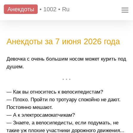
Анекдоты
•
1002
•
Ru
Анекдоты за 7 июня 2026 года
Девочка с очень большим носом может курить под
душем.
• • •
— Как вы относитесь к велосипедистам?
— Плохо. Пройти по тротуару спокойно не дают.
Постоянно мешают.
— А к электросамокатчикам?
— Знаете, а велосипедисты, если подумать, не
такие уж плохие участники дорожного движения...