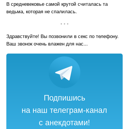
В средневековье самой крутой считалась та
ведьма, которая не спалилась.
• • •
Здравствуйте! Вы позвонили в секс по телефону.
Ваш звонок очень влажен для нас...
Подпишись
на наш телеграм-канал
с анекдотами!