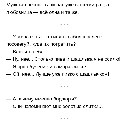
Мужская верность: женат уже в третий раз, а
любовница — всё одна и та же.
• • •
— У меня есть сто тысяч свободных денег —
посоветуй, куда их потратить?
— Вложи в себя.
— Ну, нее... Столько пива и шашлыка я не осилю!
— Я про обучение и саморазвитие.
— Ой, нее... Лучше уже пивко с шашлычком!
• • •
— А почему именно бордюры?
— Они напоминают мне золотые слитки...
• • •