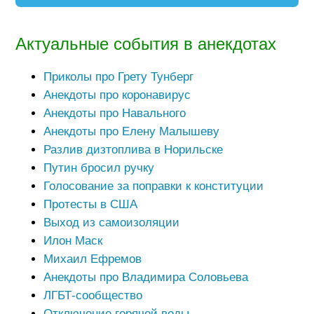
Актуальные события в анекдотах
Приколы про Грету Тунберг
Анекдоты про коронавирус
Анекдоты про Навального
Анекдоты про Елену Малышеву
Разлив дизтоплива в Норильске
Путин бросил ручку
Голосование за поправки к конституции
Протесты в США
Выход из самоизоляции
Илон Маск
Михаил Ефремов
Анекдоты про Владимира Соловьева
ЛГБТ-сообщество
Отключение горячей воды