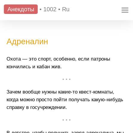
Анекдоты
•
1002
•
Ru
Адреналин
Охота — это спорт, особенно, если патроны
кончились и кабан жив.
• • •
Зачем вообще нужны какие-то квест-комнаты,
когда можно просто пойти получать какую-нибудь
справку в госучреждении.
• • •
В детстве, чтобы получить заряд адреналина, мы