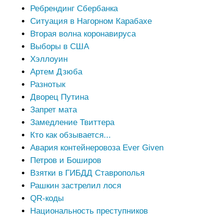
Ребрендинг Сбербанка
Ситуация в Нагорном Карабахе
Вторая волна коронавируса
Выборы в США
Хэллоуин
Артем Дзюба
Разнотык
Дворец Путина
Запрет мата
Замедление Твиттера
Кто как обзывается...
Авария контейнеровоза Ever Given
Петров и Боширов
Взятки в ГИБДД Ставрополья
Рашкин застрелил лося
QR-коды
Национальность преступников