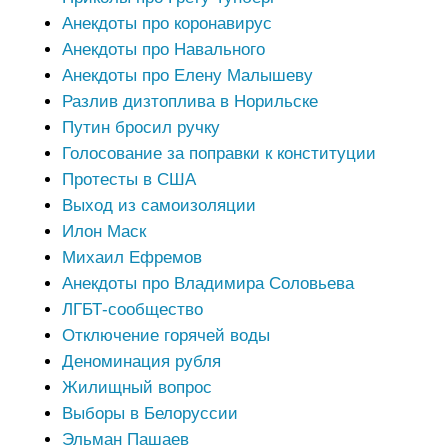
Анекдоты про коронавирус
Анекдоты про Навального
Анекдоты про Елену Малышеву
Разлив дизтоплива в Норильске
Путин бросил ручку
Голосование за поправки к конституции
Протесты в США
Выход из самоизоляции
Илон Маск
Михаил Ефремов
Анекдоты про Владимира Соловьева
ЛГБТ-сообщество
Отключение горячей воды
Деноминация рубля
Жилищный вопрос
Выборы в Белоруссии
Эльман Пашаев