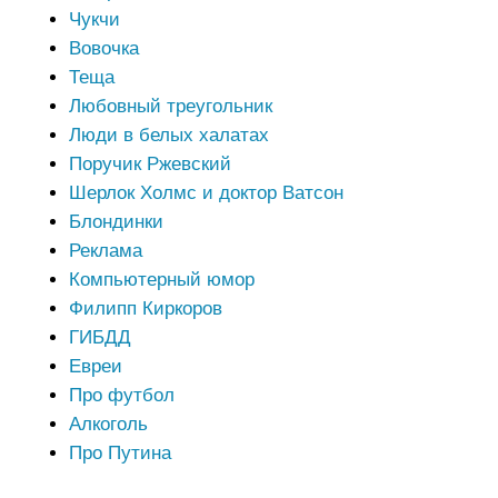
Чукчи
Вовочка
Теща
Любовный треугольник
Люди в белых халатах
Поручик Ржевский
Шерлок Холмс и доктор Ватсон
Блондинки
Реклама
Компьютерный юмор
Филипп Киркоров
ГИБДД
Евреи
Про футбол
Алкоголь
Про Путина