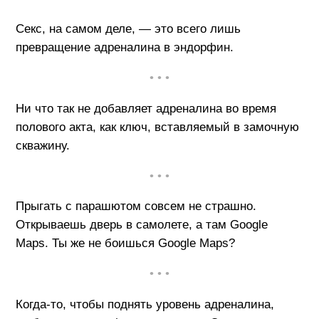
Секс, на самом деле, — это всего лишь
превращение адреналина в эндорфин.
• • •
Ни что так не добавляет адреналина во время
полового акта, как ключ, вставляемый в замочную
скважину.
• • •
Прыгать с парашютом совсем не страшно.
Открываешь дверь в самолете, а там Gооglе
Марs. Ты же не боишься Gооglе Марs?
• • •
Когда-то, чтобы поднять уровень адреналина,