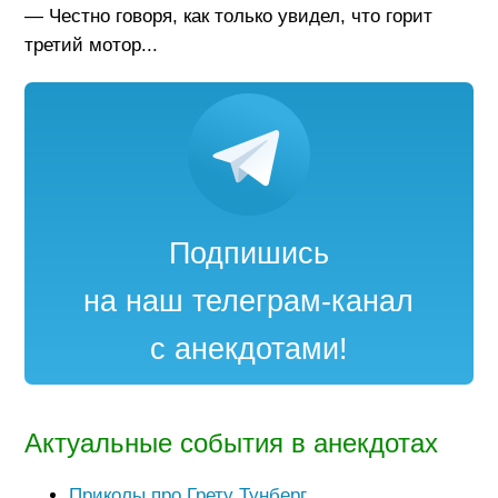
— Честно говоря, как только увидел, что горит
третий мотор...
Подпишись
на наш телеграм-канал
с анекдотами!
Актуальные события в анекдотах
Приколы про Грету Тунберг