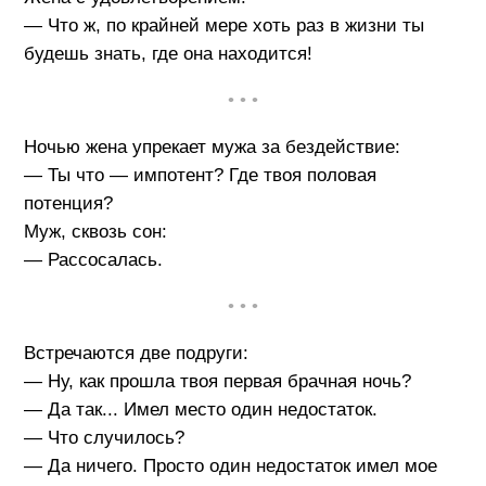
— Что ж, по крайней мере хоть раз в жизни ты
будешь знать, где она находится!
• • •
Ночью жена упрекает мужа за бездействие:
— Ты что — импотент? Где твоя половая
потенция?
Муж, сквозь сон:
— Рассосалась.
• • •
Встречаются две подруги:
— Ну, как прошла твоя первая брачная ночь?
— Да так... Имел место один недостаток.
— Что случилось?
— Да ничего. Просто один недостаток имел мое