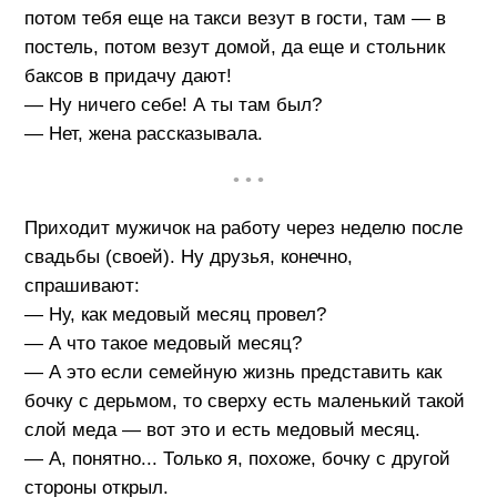
потом тебя еще на такси везут в гости, там — в
постель, потом везут домой, да еще и стольник
баксов в придачу дают!
— Ну ничего себе! А ты там был?
— Нет, жена рассказывала.
• • •
Приходит мужичок на работу через неделю после
свадьбы (своей). Ну друзья, конечно,
спрашивают:
— Ну, как медовый месяц провел?
— А что такое медовый месяц?
— А это если семейную жизнь представить как
бочку с дерьмом, то сверху есть маленький такой
слой меда — вот это и есть медовый месяц.
— А, понятно... Только я, похоже, бочку с другой
стороны открыл.