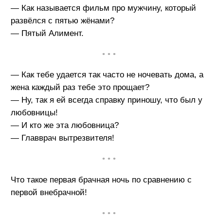
— Как называется фильм про мужчину, который
развёлся с пятью жёнами?
— Пятый Алимент.
• • •
— Как тебе удается так часто не ночевать дома, а
жена каждый раз тебе это прощает?
— Ну, так я ей всегда справку приношу, что был у
любовницы!
— И кто же эта любовница?
— Главврач вытрезвителя!
• • •
Что такое первая брачная ночь по сравнению с
первой внебрачной!
• • •