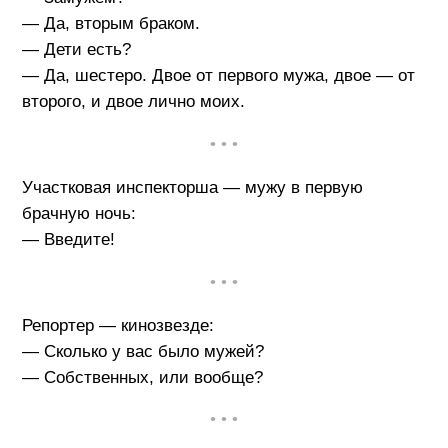
— Да, вторым браком.
— Дети есть?
— Да, шестеро. Двое от первого мужа, двое — от
второго, и двое лично моих.
• • •
Участковая инспекторша — мужу в первую
брачную ночь:
— Введите!
• • •
Репортер — кинозвезде:
— Сколько у вас было мужей?
— Собственных, или вообще?
• • •