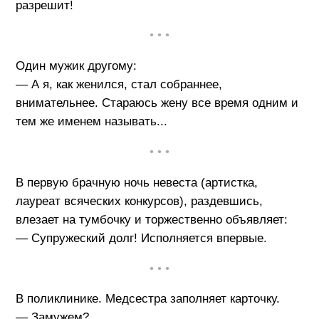
разрешит!
• • •
Один мужик другому:
— А я, как женился, стал собраннее,
внимательнее. Стараюсь жену все время одним и
тем же именем называть...
• • •
В первую брачную ночь невеста (артистка,
лауреат всяческих конкурсов), раздевшись,
влезает на тумбочку и торжественно объявляет:
— Супружеский долг! Исполняется впервые.
• • •
В поликлинике. Медсестра заполняет карточку.
— Замужем?