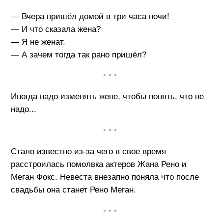
— Вчера пришёл домой в три часа ночи!
— И что сказала жена?
— Я не женат.
— А зачем тогда так рано пришёл?
• • •
Иногда надо изменять жене, чтобы понять, что не
надо...
• • •
Стало известно из-за чего в свое время
расстроилась помолвка актеров Жана Рено и
Меган Фокс. Невеста внезапно поняла что после
свадьбы она станет Рено Меган.
• • •