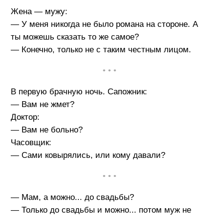
Жена — мужу:
— У меня никогда не было романа на стороне. А
ты можешь сказать то же самое?
— Конечно, только не с таким честным лицом.
• • •
В первую брачную ночь. Сапожник:
— Вам не жмет?
Доктор:
— Вам не больно?
Часовщик:
— Сами ковырялись, или кому давали?
• • •
— Мам, а можно... до свадьбы?
— Только до свадьбы и можно... потом муж не