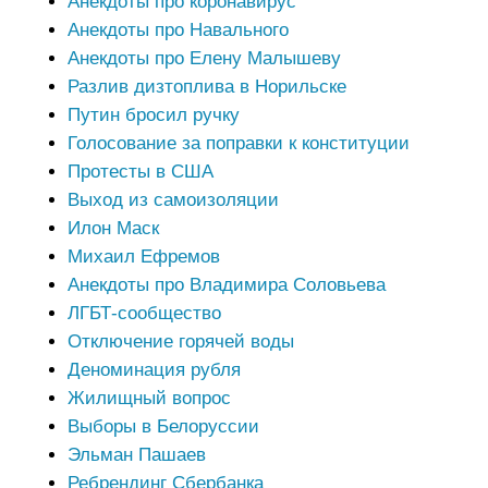
Анекдоты про коронавирус
Анекдоты про Навального
Анекдоты про Елену Малышеву
Разлив дизтоплива в Норильске
Путин бросил ручку
Голосование за поправки к конституции
Протесты в США
Выход из самоизоляции
Илон Маск
Михаил Ефремов
Анекдоты про Владимира Соловьева
ЛГБТ-сообщество
Отключение горячей воды
Деноминация рубля
Жилищный вопрос
Выборы в Белоруссии
Эльман Пашаев
Ребрендинг Сбербанка