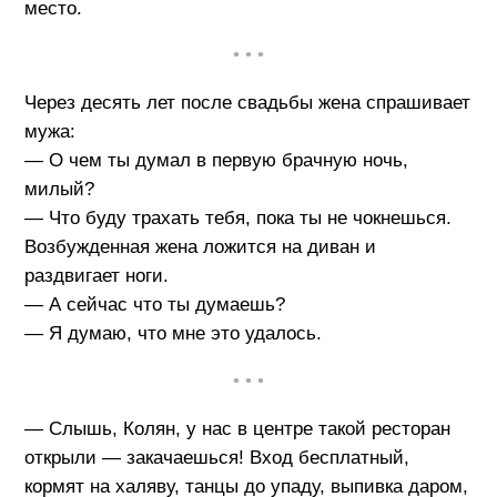
место.
• • •
Через десять лет после свадьбы жена спрашивает
мужа:
— О чем ты думал в первую брачную ночь,
милый?
— Что буду трахать тебя, пока ты не чокнешься.
Возбужденная жена ложится на диван и
раздвигает ноги.
— А сейчас что ты думаешь?
— Я думаю, что мне это удалось.
• • •
— Слышь, Колян, у нас в центре такой ресторан
открыли — закачаешься! Вход бесплатный,
кормят на халяву, танцы до упаду, выпивка даром,