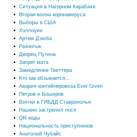
Ситуация в Нагорном Карабахе
Вторая волна коронавируса
Выборы в США
Хэллоуин
Артем Дзюба
Разнотык
Дворец Путина
Запрет мата
Замедление Твиттера
Кто как обзывается...
Авария контейнеровоза Ever Given
Петров и Боширов
Взятки в ГИБДД Ставрополья
Рашкин застрелил лося
QR-коды
Национальность преступников
Анатолий Чубайс