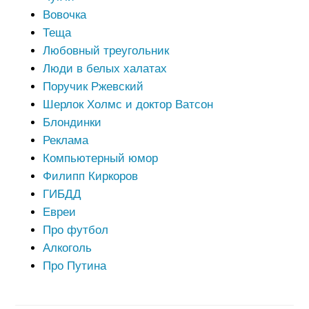
Вовочка
Теща
Любовный треугольник
Люди в белых халатах
Поручик Ржевский
Шерлок Холмс и доктор Ватсон
Блондинки
Реклама
Компьютерный юмор
Филипп Киркоров
ГИБДД
Евреи
Про футбол
Алкоголь
Про Путина