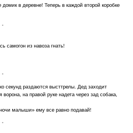
 домик в деревне! Теперь в каждой второй коробке
• •
 самогон из навоза гнать!
• •
ко секунд раздаются высттрелы. Дед заходит
 ворона, на правой руке надета через зад собака,
 ночи малыши» ему все равно подавай!
• •