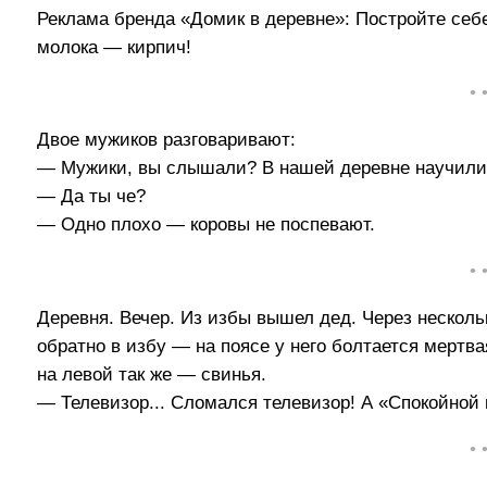
Реклама бренда «Домик в деревне»: Постройте себе
молока — кирпич!
• 
Двое мужиков разговаривают:
— Мужики, вы слышали? В нашей деревне научились
— Да ты че?
— Одно плохо — коровы не поспевают.
• 
Деревня. Вечер. Из избы вышел дед. Через несколь
обратно в избу — на поясе у него болтается мертвая
на левой так же — свинья.
— Телевизор... Сломался телевизор! А «Cпокойной
• 