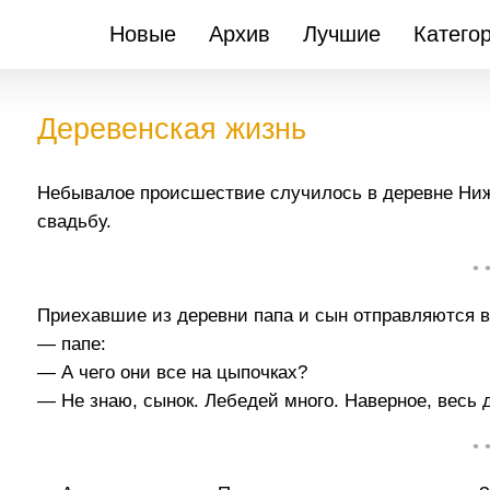
Новые
Архив
Лучшие
Катего
Деревенская жизнь
Небывалое происшествие случилось в деревне Ниж
свадьбу.
• 
Приехавшие из деревни папа и сын отправляются в 
— папе:
— А чего они все на цыпочках?
— Не знаю, сынок. Лебедей много. Наверное, весь д
• 