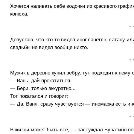
Хочется наливать себе водочки из красивого графин
конюха.
• 
Допускаю, что кто-то видел инопланетян, сатану или
свадьбы не видел вообще никто.
• 
Мужик в деревне купил зебру, тут подходит к нему с
— Вань, дай прокатиться.
— Бери, только аккуратно...
Тот покатался и говорит:
— Да, Ваня, сразу чувствуется — иномарка есть ин
• 
В жизни может быть все, — рассуждал Буратино по