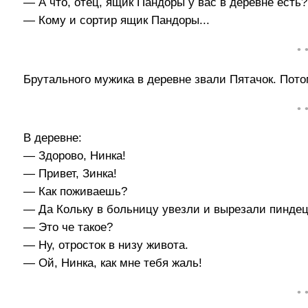
— А что, отец, ящик Пандоры у вас в деревне есть?
— Кому и сортир ящик Пандоры...
• 
Брутального мужика в деревне звали Пятачок. Потом
• 
В деревне:
— Здорово, Нинка!
— Привет, Зинка!
— Как поживаешь?
— Да Кольку в больницу увезли и вырезали пиндец
— Это че такое?
— Ну, отросток в низу живота.
— Ой, Нинка, как мне тебя жаль!
• 