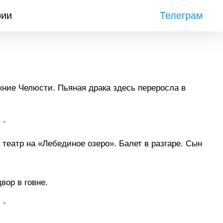
рии
Телеграм
ние Челюсти. Пьяная драка здесь переросла в
• •
театр на «Лебединое озеро». Балет в разгаре. Сын
вор в говне.
• •