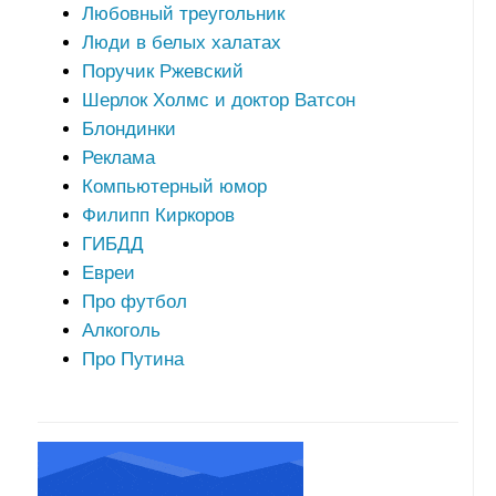
Любовный треугольник
Люди в белых халатах
Поручик Ржевский
Шерлок Холмс и доктор Ватсон
Блондинки
Реклама
Компьютерный юмор
Филипп Киркоров
ГИБДД
Евреи
Про футбол
Алкоголь
Про Путина