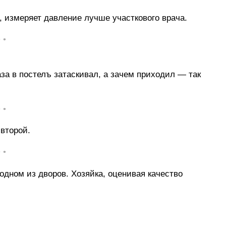
, измеряет давление лучше участкового врача.
• •
за в постелъ затаскивал, а зачем приходил — так
• •
второй.
• •
 одном из дворов. Хозяйка, оценивая качество