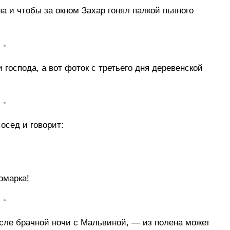
а и чтобы за окном Захар гонял палкой пьяного
• •
 господа, а вот фоток с третьего дня деревенской
• •
осед и говорит:
омарка!
• •
сле брачной ночи с Мальвиной, — из полена может