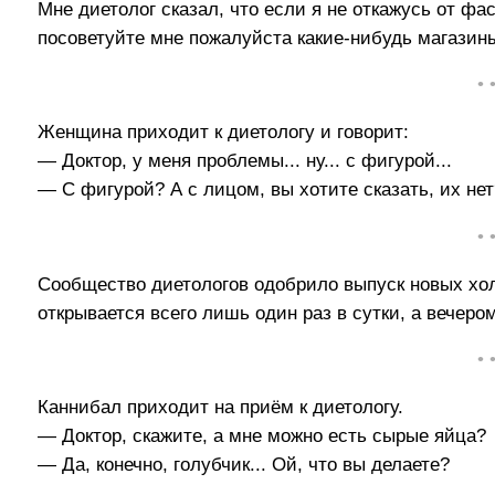
Мне диетолог сказал, что если я не откажусь от ф
посоветуйте мне пожалуйста какие-нибудь магазин
• 
Женщина приходит к диетологу и говорит:
— Доктор, у меня проблемы... ну... с фигурой...
— С фигурой? А с лицом, вы хотите сказать, их нет
• 
Сообщество диетологов одобрило выпуск новых хо
открывается всего лишь один раз в сутки, а вечер
• 
Каннибал приходит на приём к диетологу.
— Доктор, скажите, а мне можно есть сырые яйца?
— Да, конечно, голубчик... Ой, что вы делаете?