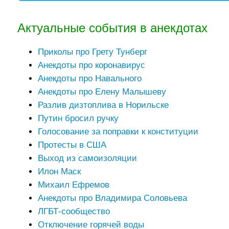
Актуальные события в анекдотах
Приколы про Грету Тунберг
Анекдоты про коронавирус
Анекдоты про Навального
Анекдоты про Елену Малышеву
Разлив дизтоплива в Норильске
Путин бросил ручку
Голосование за поправки к конституции
Протесты в США
Выход из самоизоляции
Илон Маск
Михаил Ефремов
Анекдоты про Владимира Соловьева
ЛГБТ-сообщество
Отключение горячей воды