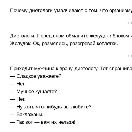
Почему диетологи умалчивают о том, что организм
• 
Диетологи: Перед сном обманите желудок яблоком 
Желудок: Ок, размялись, разогревай котлетки.
• 
Приходит мужчина к врачу-диетологу. Тот спрашива
— Сладкое уважаете?
— Нет.
— Мучное кушаете?
— Нет.
— Ну хоть что-нибудь вы любите?
— Баклажаны.
— Так вот — вам их нельзя!