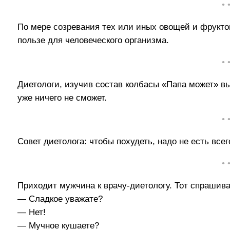
• 
По мере созревания тех или иных овощей и фруктов
пользе для человеческого организма.
• 
Диетологи, изучив состав колбасы «Папа может» вы
уже ничего не сможет.
• 
Совет диетолога: чтобы похудеть, надо не есть все
• 
Приходит мужчина к врачу-диетологу. Тот спрашива
— Сладкое уважате?
— Нет!
— Мучное кушаете?