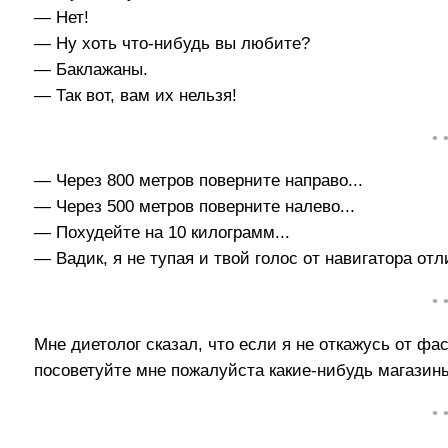
— Нет!
— Ну хоть что-нибудь вы любите?
— Баклажаны.
— Так вот, вам их нельзя!
• 
— Через 800 метров поверните направо...
— Через 500 метров поверните налево...
— Похудейте на 10 килограмм...
— Вадик, я не тупая и твой голос от навигатора от
• 
Мне диетолог сказал, что если я не откажусь от ф
посоветуйте мне пожалуйста какие-нибудь магазин
• 