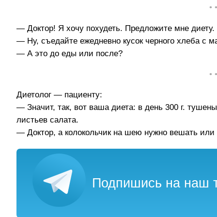
• 
— Доктор! Я хочу похудеть. Предложите мне диету.
— Ну, съедайте ежедневно кусок черного хлеба с ма
— А это до еды или после?
• 
Диетолог — пациенту:
— Значит, так, вот ваша диета: в день 300 г. тушены
листьев салата.
— Доктор, а колокольчик на шею нужно вешать или
Подпишись на наш т