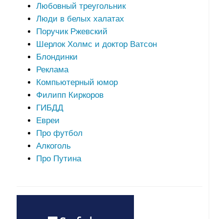
Любовный треугольник
Люди в белых халатах
Поручик Ржевский
Шерлок Холмс и доктор Ватсон
Блондинки
Реклама
Компьютерный юмор
Филипп Киркоров
ГИБДД
Евреи
Про футбол
Алкоголь
Про Путина