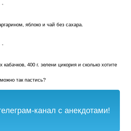
• •
ргарином, яблоко и чай без сахара.
• •
х кабачков, 400 г. зелени цикория и сколько хотите
 можно так пастись?
елеграм-канал с анекдотами!