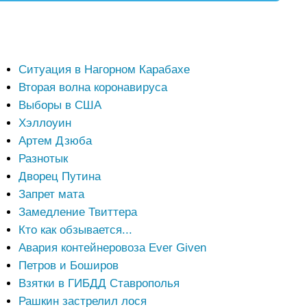
Ситуация в Нагорном Карабахе
Вторая волна коронавируса
Выборы в США
Хэллоуин
Артем Дзюба
Разнотык
Дворец Путина
Запрет мата
Замедление Твиттера
Кто как обзывается...
Авария контейнеровоза Ever Given
Петров и Боширов
Взятки в ГИБДД Ставрополья
Рашкин застрелил лося