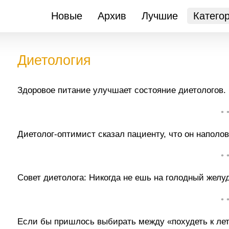
Новые
Архив
Лучшие
Катего
Диетология
Здоровое питание улучшает состояние диетологов.
• 
Диетолог-оптимист сказал пациенту, что он наполов
• 
Совет диетолога: Никогда не ешь на голодный желуд
• 
Если бы пришлось выбирать между «похудеть к лету