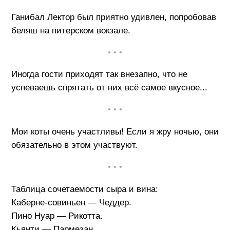
Ганибал Лектор был приятно удивлен, попробовав
беляш на питерском вокзале.
• • •
Иногда гости приходят так внезапно, что не
успеваешь спрятать от них всё самое вкусное...
• • •
Мои коты очень участливы! Если я жру ночью, они
обязательно в этом участвуют.
• • •
Таблица сочетаемости сыра и вина:
Каберне-совиньен — Чеддер.
Пино Нуар — Рикотта.
Кьянти — Пармезан.