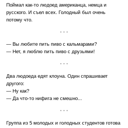
Поймал как-то людоед американца, немца и
русского. И съел всех. Голодный был очень
потому что.
• • •
— Вы любите пить пиво с кальмарами?
— Нет, я люблю пить пиво с друзьями!
• • •
Два людоеда едят клоуна. Один спрашивает
другого:
— Ну как?
— Да что-то нифига не смешно...
• • •
Группа из 5 молодых и голодных студентов готова