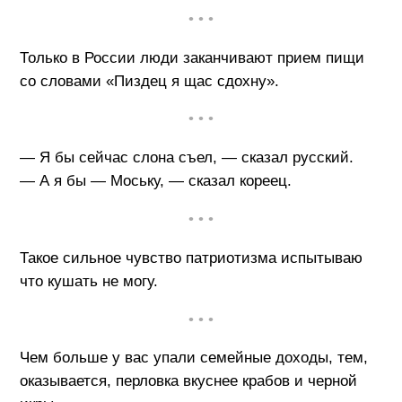
• • •
Только в России люди заканчивают прием пищи
со словами «Пиздец я щас сдохну».
• • •
— Я бы сейчас слона съел, — сказал русский.
— А я бы — Моську, — сказал кореец.
• • •
Такое сильное чувство патриотизма испытываю
что кушать не могу.
• • •
Чем больше у вас упали семейные доходы, тем,
оказывается, перловка вкуснее крабов и черной