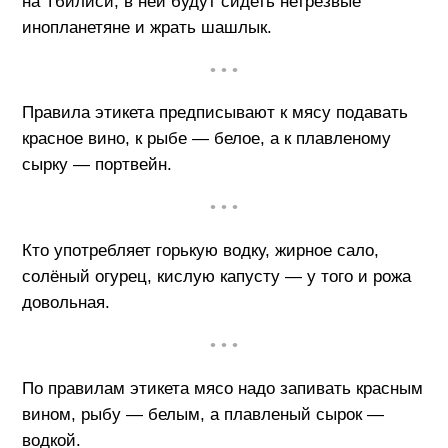
на Тбилиси, в ней будут сидеть нетрезвые
инопланетяне и жрать шашлык.
• • •
Правила этикета предписывают к мясу подавать
красное вино, к рыбе — белое, а к плавленому
сырку — портвейн.
• • •
Кто употребляет горькую водку, жирное сало,
солёный огурец, кислую капусту — у того и рожа
довольная.
• • •
По правилам этикета мясо надо запивать красным
вином, рыбу — белым, а плавленый сырок —
водкой.