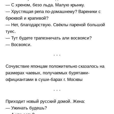
— С хреном, безо льда. Малую крынку.
— Хрустящая репа по-домашнему? Вареники с
брюквой и крапивой?
— Нет, благодарствую. Свёклы пареной большой
туес.
— Тут будете трапезничать али восвояси?
— Восвояси.
• • •
Сочувствие японцам положительно сказалось на
размерах чаевых, получаемых бурятами-
официантами в суши-барах г. Москвы
• • •
Приходит новый русский домой. Жена:
— Ужинать будешь?