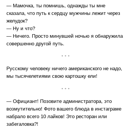
— Мамочка, ты помнишь, однажды ты мне
сказала, что путь к сердцу мужчины лежит через
желудок?
— Ну и что?
— Ничего. Просто минувшей ночью я обнаружила
совершенно другой путь.
• • •
Русскому человеку ничего американского не надо,
мы тысячелетиями свою картошку ели!
• • •
— Официант! Позовите администратора, это
возмутительно! Фото вашего блюда в инстаграме
набрало всего 10 лайков! Это ресторан или
забегаловка?!