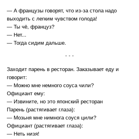
— А французы говорят, что из-за стола надо
выходить с легким чувством голода!
— Ты чё, француз?
— Нет...
— Тогда сидим дальше.
• • •
Заходит парень в ресторан. Заказывает еду и
говорит:
— Можно мне немного соуса чили?
Официант ему:
— Извините, но это японский ресторан
Парень (растягивает глаза):
— Мозьня мне нимнога соуся цили?
Официант (растягивает глаза):
— Неть низя!