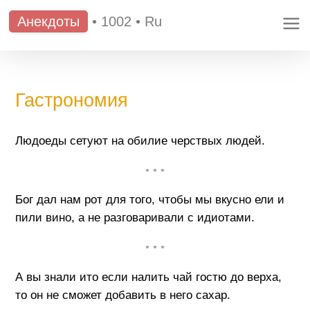
Анекдоты
•
1002
•
Ru
Гастрономия
Людоеды сетуют на обилие черствых людей.
• • •
Бог дал нам рот для того, чтобы мы вкусно ели и
пили вино, а не разговаривали с идиотами.
• • •
А вы знали ито если налить чай гостю до верха,
то он не сможет добавить в него сахар.