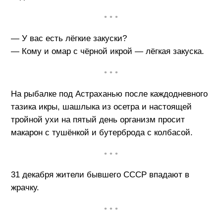
• • •
— У вас есть лёгкие закуски?
— Кому и омар с чёрной икрой — лёгкая закуска.
• • •
На рыбалке под Астраханью после каждодневного
тазика икры, шашлыка из осетра и настоящей
тройной ухи на пятый день организм просит
макарон с тушёнкой и бутерброда с колбасой.
• • •
31 декабря жители бывшего СССР впадают в
жрачку.
• • •