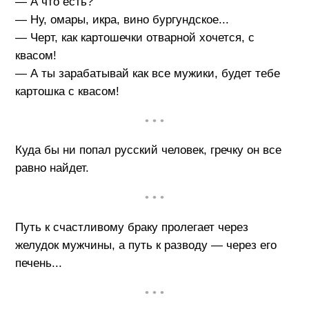
— А что есть?
— Ну, омары, икра, вино бургундское...
— Черт, как картошечки отварной хочется, с
квасом!
— А ты зарабатывай как все мужики, будет тебе
картошка с квасом!
• • •
Куда бы ни попал русский человек, гречку он все
равно найдет.
• • •
Путь к счастливому браку пролегает через
желудок мужчины, а путь к разводу — через его
печень...
• • •