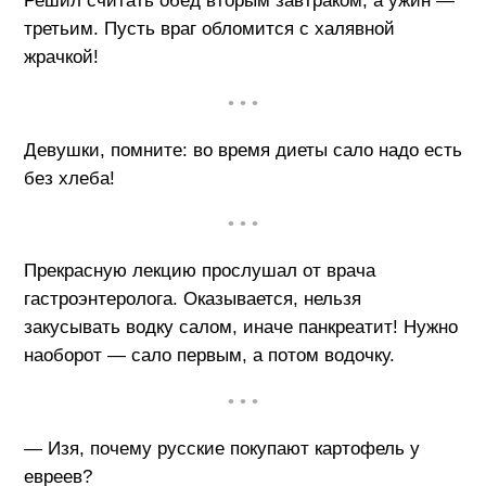
Решил считать обед вторым завтраком, а ужин —
третьим. Пусть враг обломится с халявной
жрачкой!
• • •
Девушки, помните: во время диеты сало надо есть
без хлеба!
• • •
Прекрасную лекцию прослушал от врача
гастроэнтеролога. Оказывается, нельзя
закусывать водку салом, иначе панкреатит! Нужно
наоборот — сало первым, а потом водочку.
• • •
— Изя, почему русские покупают картофель у
евреев?