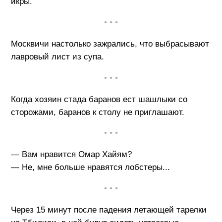
икры.
• • •
Москвичи настолько зажрались, что выбрасывают
лавровый лист из супа.
• • •
Когда хозяин стада баранов ест шашлыки со
сторожами, баранов к столу не приглашают.
• • •
— Вам нравится Омар Хайям?
— Не, мне больше нравятся лобстеры...
• • •
Через 15 минут после падения летающей тарелки