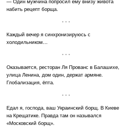
— Один мужчина попросил ему внизу живота
набить рецепт борща.
• • •
Каждый вечер я синхронизируюсь с
холодильником…
• • •
Оказывается, ресторан Ля Прованс в Балашихе,
улица Ленина, дом один, держат армяне.
Глобализация, ёпта.
• • •
Едал я, господа, ваш Украинский борщ. В Киеве
на Крещатике. Правда там он назывался
«Московский борщ».