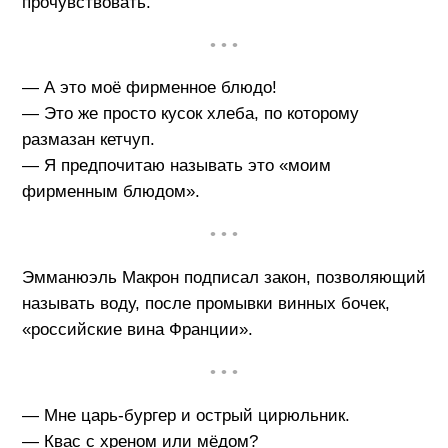
прочувствовать.
• • •
— А это моё фирменное блюдо!
— Это же просто кусок хлеба, по которому
размазан кетчуп.
— Я предпочитаю называть это «моим
фирменным блюдом».
• • •
Эмманюэль Макрон подписал закон, позволяющий
называть воду, после промывки винных бочек,
«российские вина Франции».
• • •
— Мне царь-бургер и острый цирюльник.
— Квас с хреном или мёдом?