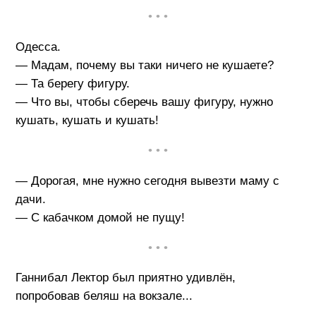
• • •
Одесса.
— Мадам, почему вы таки ничего не кушаете?
— Та берегу фигуру.
— Что вы, чтобы сберечь вашу фигуру, нужно
кушать, кушать и кушать!
• • •
— Дорогая, мне нужно сегодня вывезти маму с
дачи.
— С кабачком домой не пущу!
• • •
Ганнибал Лектор был приятно удивлён,
попробовав беляш на вокзале...