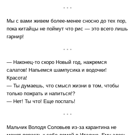
• • •
Мы с вами живем более-менее сносно до тех пор,
пока китайцы не поймут что рис — это всего лишь
гарнир!
• • •
— Наконец-то скоро Новый год, нажремся
салатов! Напьемся шампусика и водочки!
Красота!
— Ты думаешь, что смысл жизни в том, чтобы
только пожрать и напиться!?
— Нет! Ты что! Еще поспать!
• • •
Мальчик Володя Соловьев из-за карантина не