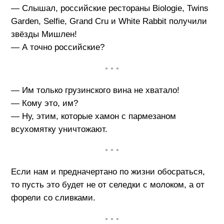
— Слышал, российские рестораны Biologie, Twins
Garden, Selfie, Grand Cru и White Rabbit получили
звёзды Мишлен!
— А точно российские?
• • •
— Им только грузинского вина не хватало!
— Кому это, им?
— Ну, этим, которые хамон с пармезаном
всухомятку уничтожают.
• • •
Если нам и предначертано по жизни обосраться,
то пусть это будет не от селедки с молоком, а от
форели со сливками.
• • •