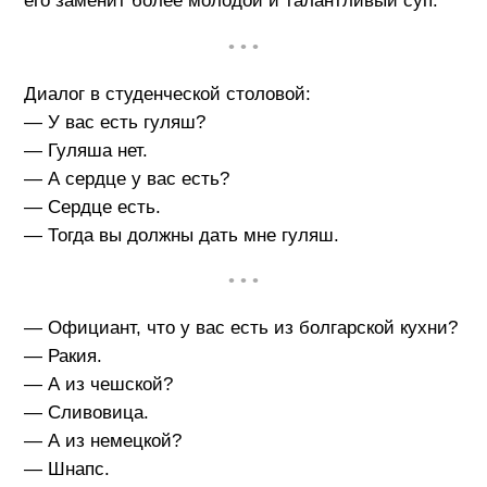
его заменит более молодой и талантливый суп.
• • •
Диалог в студенческой столовой:
— У вас есть гуляш?
— Гуляша нет.
— А сердце у вас есть?
— Сердце есть.
— Тогда вы должны дать мне гуляш.
• • •
— Официант, что у вас есть из болгарской кухни?
— Ракия.
— А из чешской?
— Cливовица.
— А из немецкой?
— Шнапс.