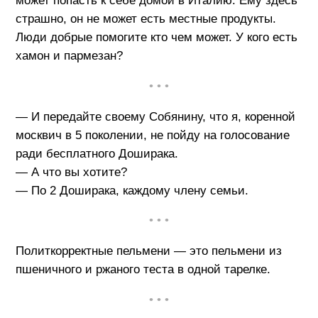
может попасть к себе домой в Италию. Ему здесь
страшно, он не может есть местные продукты.
Люди добрые помогите кто чем может. У кого есть
хамон и пармезан?
• • •
— И передайте своему Собянину, что я, коренной
москвич в 5 поколении, не пойду на голосование
ради бесплатного Доширака.
— А что вы хотите?
— По 2 Доширака, каждому члену семьи.
• • •
Политкорректные пельмени — это пельмени из
пшеничного и ржаного теста в одной тарелке.
• • •