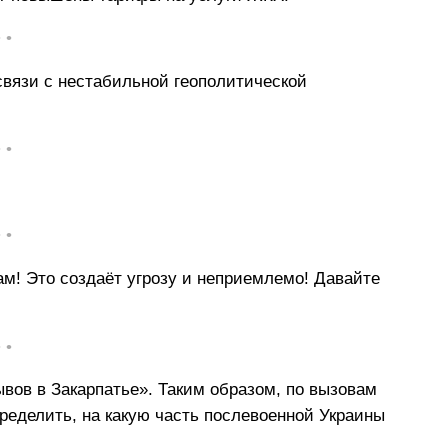
• •
вязи с нестабильной геополитической
• •
• •
м! Это создаёт угрозу и неприемлемо! Давайте
• •
вов в Закарпатье». Таким образом, по вызовам
еделить, на какую часть послевоенной Украины