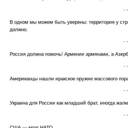
• 
В одном мы можем быть уверены: территория у стр
должно.
• 
Россия должна помочь! Армении армянами, а Азер
• 
Американцы нашли иракское оружие массового пор
• 
Украина для России как младший брат, иногда жалко
• 
США — мозг НАТО.