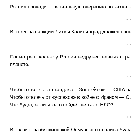
Россия проводит специальную операцию по захва
• 
В ответ на санкции Литвы Калининград должен прок
• 
Посмотрел сколько у России недружественных стра
планете.
• 
Чтобы отвлечь от скандала с Эпштейном — США на
Чтобы отвлечь от «успехов» в войне с Ираном — 
Что будет, если что-то пойдёт не так с НЛО?
• 
В связи с разблокировкой Ормузского пролива буд