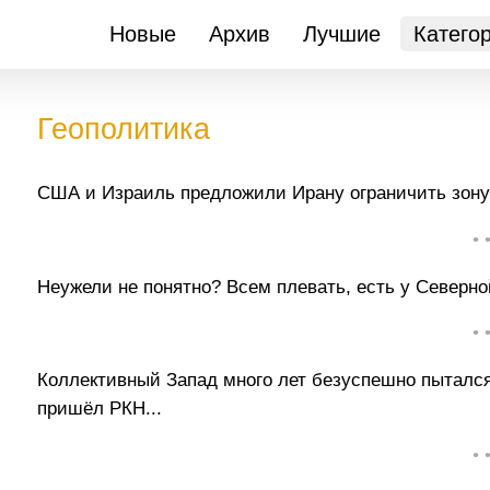
Новые
Архив
Лучшие
Катего
Геополитика
США и Израиль предложили Ирану ограничить зону
• 
Неужели не понятно? Всем плевать, есть у Северной
• 
Коллективный Запад много лет безуспешно пыталс
пришёл РКН...
• 