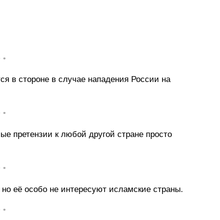
• •
тся в стороне в случае нападения России на
• •
ые претензии к любой другой стране просто
• •
 но её особо не интересуют исламские страны.
• •