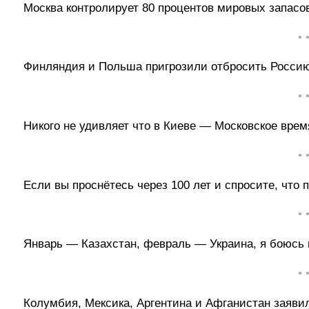
Москва контролирует 80 процентов мировых запасо
• 
Финляндия и Польша пригрозили отбросить Россию 
• 
Никого не удивляет что в Киеве — Московское врем
• 
Если вы проснётесь через 100 лет и спросите, ч
• 
Январь — Казахстан, февраль — Украина, я боюсь м
• 
Колумбия, Мексика, Аргентина и Афганистан заяви