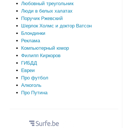
Любовный треугольник
Люди в белых халатах
Поручик Ржевский
Шерлок Холмс и доктор Ватсон
Блондинки
Реклама
Компьютерный юмор
Филипп Киркоров
ГИБДД
Евреи
Про футбол
Алкоголь
Про Путина