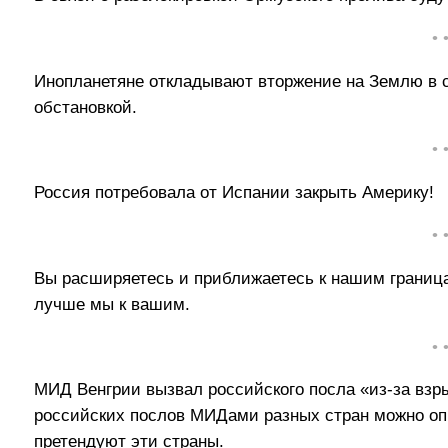
• 
Инопланетяне откладывают вторжение на Землю в с
обстановкой.
• 
Россия потребовала от Испании закрыть Америку!
• 
Вы расширяетесь и приближаетесь к нашим граница
лучше мы к вашим.
• 
МИД Венгрии вызвал российского посла «из-за взры
российских послов МИДами разных стран можно опр
претендуют эти страны.