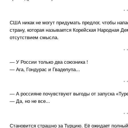
• 
США никак не могут придумать предлог, чтобы напа
страну, которая называется Корейская Народная Де
отсутствием смысла.
• 
— У России только два союзника !
— Ага, Гондурас и Гваделупа...
• 
— А россияне почувствуют выгоды от запуска «Туре
— Да, но не все...
• 
Становится страшно за Турцию. Её ожидает полный