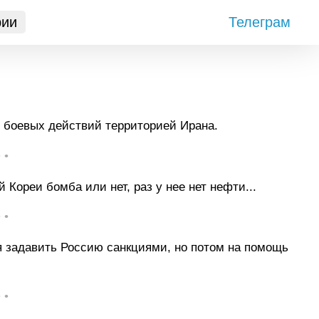
рии
Телеграм
 боевых действий территорией Ирана.
• •
 Кореи бомба или нет, раз у нее нет нефти...
• •
я задавить Россию санкциями, но потом на помощь
• •