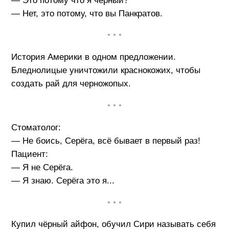
— Это потому что я чёрный?
— Нет, это потому, что вы Панкратов.
• • •
История Америки в одном предложении.
Бледнолицые уничтожили краснокожих, чтобы
создать рай для черножопых.
• • •
Стоматолог:
— Не боись, Серёга, всё бывает в первый раз!
Пациент:
— Я не Серёга.
— Я знаю. Серёга это я...
• • •
Купил чёрный айфон, обучил Сири называть себя