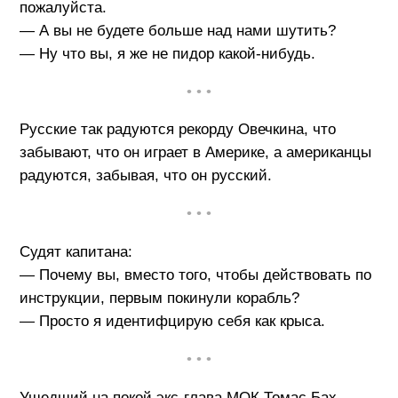
пожалуйста.
— А вы не будете больше над нами шутить?
— Ну что вы, я же не пидор какой-нибудь.
• • •
Русские так радуются рекорду Овечкина, что
забывают, что он играет в Америке, а американцы
радуются, забывая, что он русский.
• • •
Судят капитана:
— Почему вы, вместо того, чтобы действовать по
инструкции, первым покинули корабль?
— Просто я идентифцирую себя как крыса.
• • •
Ушедший на покой экс-глава МОК Томас Бах