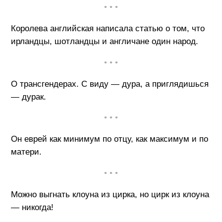
• • •
Королева английская написала статью о том, что
ирландцы, шотландцы и англичане один народ.
• • •
О трансгендерах. С виду — дура, а приглядишься
— дурак.
• • •
Он еврей как минимум по отцу, как максимум и по
матери.
• • •
Можно выгнать клоуна из цирка, но цирк из клоуна
— никогда!