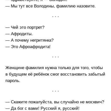
— Мы тут все Володины, фамилию назовите.
• • •
— Чей это портрет?
— Афродиты.
— А почему негритянка?
— Это Афроафродита!
• • •
Женщине фамилия нужна только для того, чтобы
в будущем её ребёнок смог восстановить забытый
пароль.
• • •
— Скажите пожалуйста, вы случайно не москвич?
— Да бог с вами! Русский я, русский!