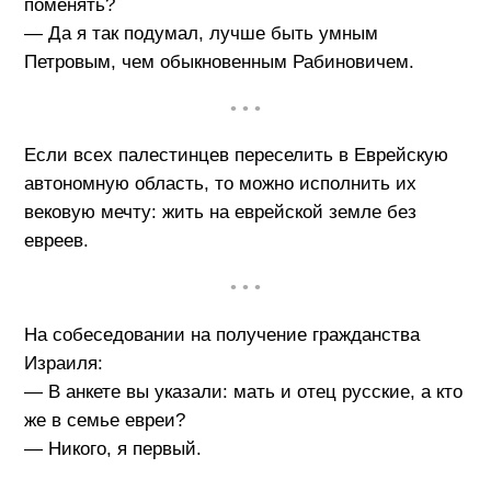
поменять?
— Да я так подумал, лучше быть умным
Петровым, чем обыкновенным Рабиновичем.
• • •
Если всех палестинцев переселить в Еврейскую
автономную область, то можно исполнить их
вековую мечту: жить на еврейской земле без
евреев.
• • •
На собеседовании на получение гражданства
Израиля:
— В анкете вы указали: мать и отец русские, а кто
же в семье евреи?
— Никого, я первый.