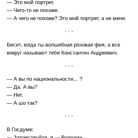
— Это мой портрет.
— Чего-то не похоже.
— А чего не похоже? Это мой портрет, а не меня.
• • •
Бесит, когда ты волшебная розовая фея, а все
вокруг называют тебя Константин Андреевич.
• • •
— А вы по национальности... ?
— Да. А вы?
— Нет.
— А шо так?
• • •
В Госдуме:
— Здравствуйте, я — Володин.