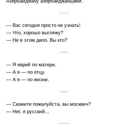
Азербайджану азербайджанцами.
• • •
— Вас сегодня просто не узнать!
— Что, хорошо выгляжу?
— Не в этом дело. Вы кто?
• • •
— Я еврей по матери.
— А я — по отцу.
— А я — по жизни.
• • •
— Скажите пожалуйста, вы москвич?
— Нет, я русский...
• • •