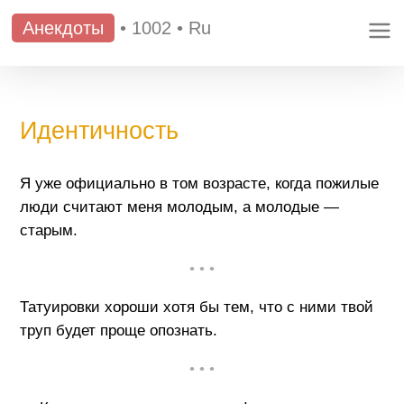
Анекдоты
•
1002
•
Ru
Идентичность
Я уже официально в том возрасте, когда пожилые
люди считают меня молодым, а молодые —
старым.
• • •
Татуировки хороши хотя бы тем, что с ними твой
труп будет проще опознать.
• • •