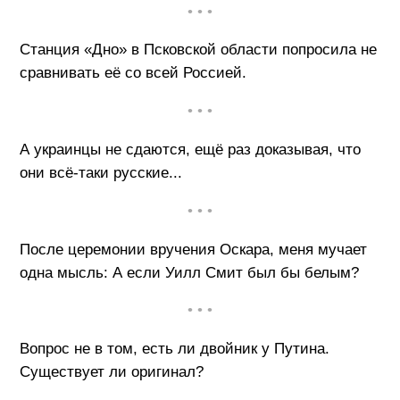
• • •
Станция «Дно» в Псковской области попросила не
сравнивать её со всей Россией.
• • •
А украинцы не сдаются, ещё раз доказывая, что
они всё-таки русские...
• • •
После церемонии вручения Оскара, меня мучает
одна мысль: А если Уилл Смит был бы белым?
• • •
Вопрос не в том, есть ли двойник у Путина.
Существует ли оригинал?