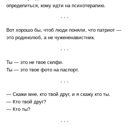
определиться, кому идти на психотерапию.
• • •
Вот хорошо бы, чтоб люди поняли, что патриот —
это родинолюб, а не чужененавистник.
• • •
Ты — это не твое селфи.
Ты — это твое фото на паспорт.
• • •
— Скажи мне, кто твой друг, и я скажу кто ты.
— Кто твой друг?
— Кто ты?
• • •