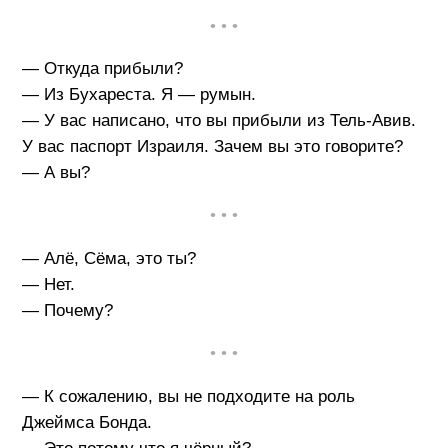
• • •
— Откуда прибыли?
— Из Бухареста. Я — румын.
— У вас написано, что вы прибыли из Тель-Авив.
У вас паспорт Израиля. Зачем вы это говорите?
— А вы?
• • •
— Алё, Сёма, это ты?
— Нет.
— Почему?
• • •
— К сожалению, вы не подходите на роль
Джеймса Бонда.