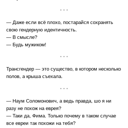
• • •
— Даже если всё плохо, постарайся сохранять
свою гендерную идентичность.
— В смысле?
— Будь мужиком!
• • •
Трансгендер — это существо, в котором несколько
полов, а крыша съехала.
• • •
— Наум Соломонович, а ведь правда, шо я ни
разу не похож на еврея?
— Таки да, Фима. Только почему в таком случае
все евреи так похожи на тебя?