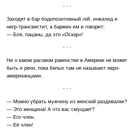
• • •
Заходят в бар бодипозитивный гей, инвалид и
негр-трансвестит, а бармен им и говорит:
— Бля, пацаны, да это «Оскар»!
• • •
Ни о каком расовом равенстве в Америке не может
быть и речи, пока белых там не называют евро-
американцами.
• • •
— Можно убрать мужчину из женской раздевалки?
— Это женщина! А что вас смущает?
— Его член.
— Её член!