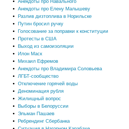
Анекдоты про Навального
Анекдоты про Елену Малышеву
Разлив дизтоплива в Норильске
Путин бросил ручку
Голосование за поправки к конституции
Протесты в США
Выход из самоизоляции
Илон Маск
Михаил Ефремов
Анекдоты про Владимира Соловьева
ЛГБТ-сообщество
Отключение горячей воды
Деноминация рубля
Жилищный вопрос
Выборы в Белоруссии
Эльман Пашаев
Ребрендинг Сбербанка
Ситуация в Нагорном Карабахе