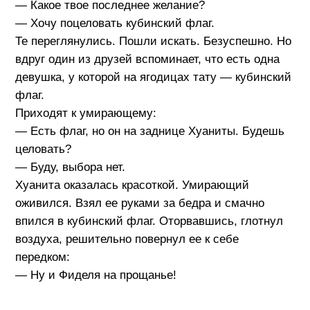
— Какое твое последнее желание?
— Хочу поцеловать кубинский флаг.
Те переглянулись. Пошли искать. Безуспешно. Но
вдруг один из друзей вспоминает, что есть одна
девушка, у которой на ягодицах тату — кубинский
флаг.
Приходят к умирающему:
— Есть флаг, но он на заднице Хуаниты. Будешь
целовать?
— Буду, выбора нет.
Хуанита оказалась красоткой. Умирающий
оживился. Взял ее руками за бедра и смачно
впился в кубинский флаг. Оторвавшись, глотнул
воздуха, решительно повернул ее к себе
передком:
— Ну и Фиделя на прощанье!