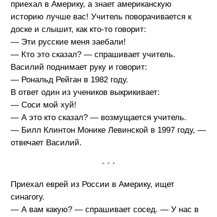
приехал в Америку, а знает американскую
историю лучше вас! Учитель поворачивается к
доске и слышит, как кто-то говорит:
— Эти русские меня заебали!
— Кто это сказал? — спрашивает учитель.
Василий поднимает руку и говорит:
— Рональд Рейган в 1982 году.
В ответ один из учеников выкрикивает:
— Соси мой хуй!
— А это кто сказал? — возмущается учитель.
— Билл Клинтон Монике Левинской в 1997 году, —
отвечает Василий.
• • •
Приехал еврей из России в Америку, ищет
синагогу.
— А вам какую? — спрашивает сосед. — У нас в