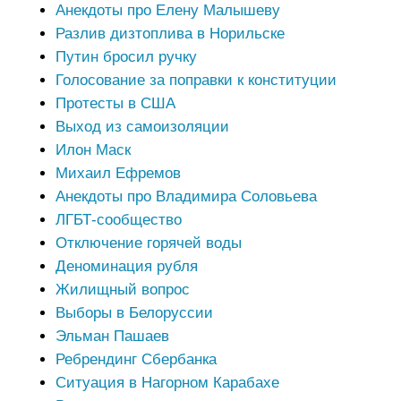
Анекдоты про Елену Малышеву
Разлив дизтоплива в Норильске
Путин бросил ручку
Голосование за поправки к конституции
Протесты в США
Выход из самоизоляции
Илон Маск
Михаил Ефремов
Анекдоты про Владимира Соловьева
ЛГБТ-сообщество
Отключение горячей воды
Деноминация рубля
Жилищный вопрос
Выборы в Белоруссии
Эльман Пашаев
Ребрендинг Сбербанка
Ситуация в Нагорном Карабахе