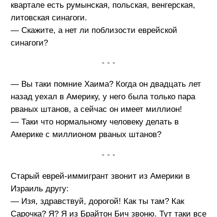
квартале есть румынская, польская, венгерская,
литовская синагоги.
— Скажите, а нет ли поблизости еврейской
синагоги?
• • •
— Вы таки помние Хаима? Когда он двадцать лет
назад уехал в Америку, у него была только пара
рваных штанов, а сейчас он имеет миллион!
— Таки что нормальному человеку делать в
Америке с миллионом рваных штанов?
• • •
Старый еврей-иммигрант звонит из Америки в
Израиль другу:
— Изя, здравствуй, дорогой! Как ты там? Как
Сарочка? Я? Я из Брайтон Бич звоню. Тут таки все