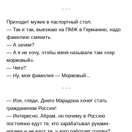
• • •
Приходит мужик в паспортный стол:
— Так и так, выезжаю на ПМЖ в Германию, надо
фамилию сменить.
— А зачем?
— А я не хочу, чтобы меня называли там «хер
моржовый».
— Чего?
— Ну, моя фамилия — Моржовый...
• • •
— Изя, гляди, Диего Марадона хочет стать
гражданином России!
— Интересно, Абрам, но почему в Россию
постоянно едут те, кто зарабатывал руками-
ногами и не едут те, у кого работает голова?