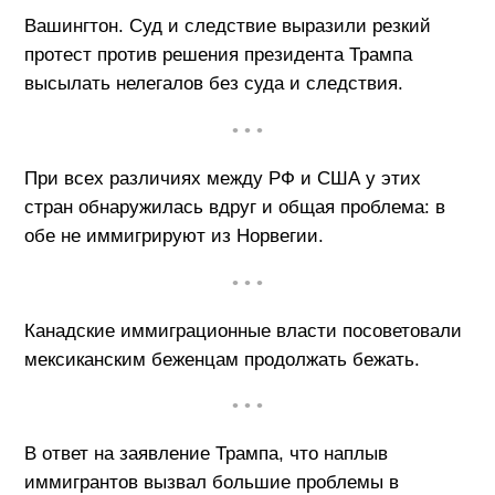
Вашингтон. Суд и следствие выразили резкий
протест против решения президента Трампа
высылать нелегалов без суда и следствия.
• • •
При всех различиях между РФ и США у этих
стран обнаружилась вдруг и общая проблема: в
обе не иммигрируют из Норвегии.
• • •
Канадские иммиграционные власти посоветовали
мексиканским беженцам продолжать бежать.
• • •
В ответ на заявление Трампа, что наплыв
иммигрантов вызвал большие проблемы в