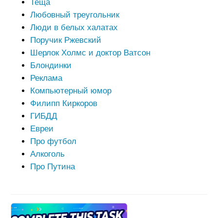
Теща
Любовный треугольник
Люди в белых халатах
Поручик Ржевский
Шерлок Холмс и доктор Ватсон
Блондинки
Реклама
Компьютерный юмор
Филипп Киркоров
ГИБДД
Евреи
Про футбол
Алкоголь
Про Путина