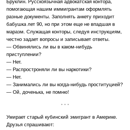
Бруклин. Русскоязычная адвокатская контора,
помогающая нашим иммигрантам оформлять
разные документы. Заполнять анкету приходит
бабушка лет 90, но при этом еще не впадшая в
маразм. Служащая конторы, следуя инструкциям,
честно задает вопросы и записывает ответы.
— Обвинялись ли вы в каком-нибудь
приступлении?
— Нет.
— Распростроняли ли вы наркотики?
— Нет.
— Занимались ли вы когда-нибудь проституцией?
— Ой, доченька, не помню!
• • •
Умирает старый кубинский эмигрант в Америке.
Друзья спрашивают: