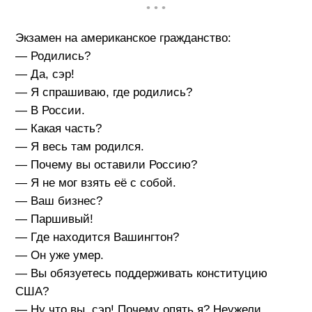
• • •
Экзамен на американское гражданство:
— Родились?
— Да, сэр!
— Я спрашиваю, где родились?
— В России.
— Какая часть?
— Я весь там родился.
— Почему вы оставили Россию?
— Я не мог взять её с собой.
— Ваш бизнес?
— Паршивый!
— Где находится Вашингтон?
— Он уже умер.
— Вы обязуетесь поддерживать конституцию
США?
— Ну что вы, сэр! Почему опять я? Неужели