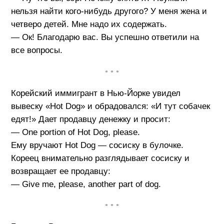
нельзя найти кого-нибудь другого? У меня жена и
четверо детей. Мне надо их содержать.
— Ок! Благодарю вас. Вы успешно ответили на
все вопросы.
• • •
Корейский иммигрант в Нью-Йорке увидел
вывеску «Hot Dog» и обрадовался: «И тут собачек
едят!» Дает продавцу денежку и просит:
— One portion of Hot Dog, please.
Ему вручают Hot Dog — сосиску в булочке.
Кореец внимательно разглядывает сосиску и
возвращает ее продавцу:
— Give me, please, another part of dog.
• • •