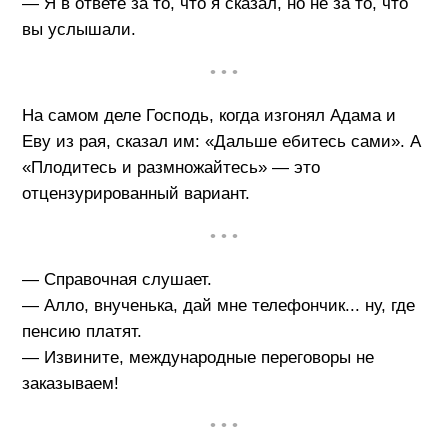
— Я в ответе за то, что я сказал, но не за то, что
вы услышали.
• • •
На самом деле Господь, когда изгонял Адама и
Еву из рая, сказал им: «Дальше ебитесь сами». А
«Плодитесь и размножайтесь» — это
отцензурированный вариант.
• • •
— Справочная слушает.
— Алло, внученька, дай мне телефончик... ну, где
пенсию платят.
— Извините, международные переговоры не
заказываем!
• • •