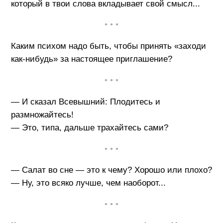
который в твои слова вкладывает свой смысл...
• • •
Каким психом надо быть, чтобы принять «заходи
как-нибудь» за настоящее приглашение?
• • •
— И сказал Всевышний: Плодитесь и
размножайтесь!
— Это, типа, дальше трахайтесь сами?
• • •
— Салат во сне — это к чему? Хорошо или плохо?
— Ну, это всяко лучше, чем наоборот...
• • •