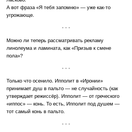
А вот фраза «Я тебя запомню» — уже как-то
угрожающе.
• • •
Можно ли теперь рассматривать рекламу
линолеума и ламината, как «Призыв к смене
пола»?
• • •
Только что осенило. Ипполит в «Иронии»
принимает душ в пальто — не случайность (как
утверждает режиссёр). Ипполит — от греческого
«иппос» — конь. То есть, Ипполит под душем —
тот самый конь в пальто.
• • •