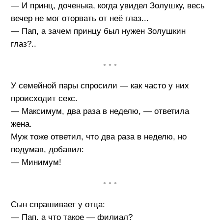
— И принц, доченька, когда увидел Золушку, весь
вечер не мог оторвать от неё глаз...
— Пап, а зачем принцу был нужен Золушкин
глаз?..
• • •
У семейной пары спросили — как часто у них
происходит секс.
— Максимум, два раза в неделю, — ответила
жена.
Муж тоже ответил, что два раза в неделю, но
подумав, добавил:
— Минимум!
• • •
Сын спрашивает у отца:
— Пап, а что такое — филиал?