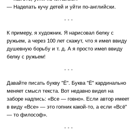
— Наделать кучу детей и уйти по-английски.
• • •
К примеру, я художник. Я нарисовал белку с
ружьем, а через 100 лет скажут, что я имел ввиду
душевную борьбу и т. д. А я просто имел ввиду
белку с ружьем!
• • •
Давайте писать букву "Ё". Буква "Ё" кардинально
меняет смысл текста. Вот недавно видел на
заборе надпись: «Все — говно». Если автор имеет
в виду «Все» — это гопник какой-то, а если «Всё"
— то философ».
• • •