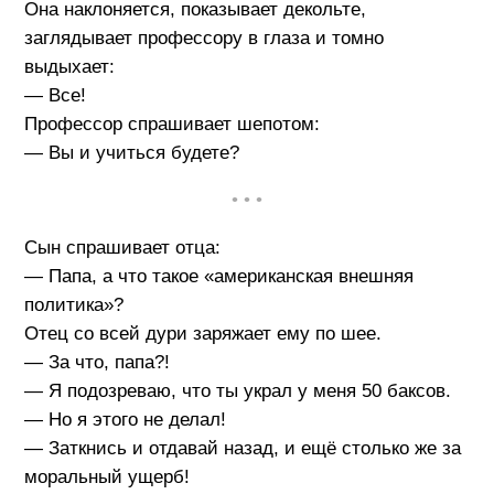
Она наклоняется, показывает декольте,
заглядывает профессору в глаза и томно
выдыхает:
— Все!
Профессор спрашивает шепотом:
— Вы и учиться будете?
• • •
Сын спрашивает отца:
— Папа, а что такое «американская внешняя
политика»?
Отец со всей дури заряжает ему по шее.
— За что, папа?!
— Я подозреваю, что ты украл у меня 50 баксов.
— Но я этого не делал!
— Заткнись и отдавай назад, и ещё столько же за
моральный ущерб!