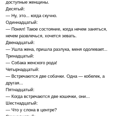
доступные женщины.
Десятый:
— Ну, это... когда скучно.
Одиннадцатый:
— Понял! Такое состояние, когда нечем заняться,
нечем развлечься, хочется зевать.
Двенадцатый:
— Ушла жена, пришла разлука, меня одолевает...
Тринадцатый:
— Собака женского рода!
Четырнадцатый:
— Встречаются две собачки. Одна — кобелек, а
другая...
Пятнадцатый:
— Когда встречаются две кошечки, они...
Шестнадцатый:
— Что у слона в центре?