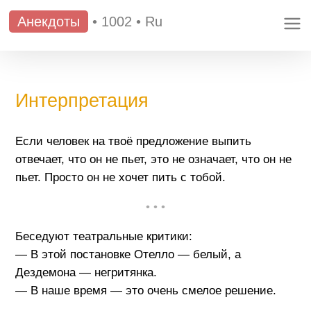
Анекдоты
•
1002
•
Ru
Интерпретация
Если человек на твоё предложение выпить
отвечает, что он не пьет, это не означает, что он не
пьет. Просто он не хочет пить с тобой.
• • •
Беседуют театральные критики:
— В этой постановке Отелло — белый, а
Дездемона — негритянка.
— В наше время — это очень смелое решение.