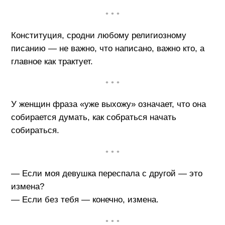
• • •
Конституция, сродни любому религиозному
писанию — не важно, что написано, важно кто, а
главное как трактует.
• • •
У женщин фраза «уже выхожу» означает, что она
собирается думать, как собраться начать
собираться.
• • •
— Если моя девушка переспала с другой — это
измена?
— Если без тебя — конечно, измена.
• • •