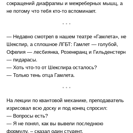
сокращений диафрагмы и межреберных мышц, а
не потому что тебя кто-то вспоминает.
• • •
— Недавно смотрел в нашем театре «Гамлета», не
Шекспир, а сплошное ЛГБТ: Гамлет — голубой,
Офелия — леcбиянка, Розенкранц и Гильденстерн
— пидарасы.
— Хоть что-то от Шекспира осталось?
— Только тень отца Гамлета.
• • •
На лекции по квантовой механике, преподаватель
изрисовал всю доску и под конец спросил:
— Вопросы есть?
— Я не понял, как вы вывели последнюю
формулу, – сказал один студент.