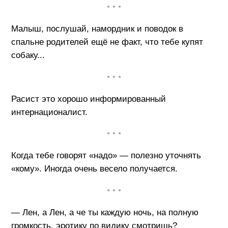
• • •
Малыш, послушай, намордник и поводок в
спальне родителей ещё не факт, что тебе купят
собаку...
• • •
Расист это хорошо информированный
интернационалист.
• • •
Когда тебе говорят «надо» — полезно уточнять
«кому». Иногда очень весело получается.
• • •
— Лен, а Лен, а че ты каждую ночь, на полную
громкость, эротику по видику смотришь?