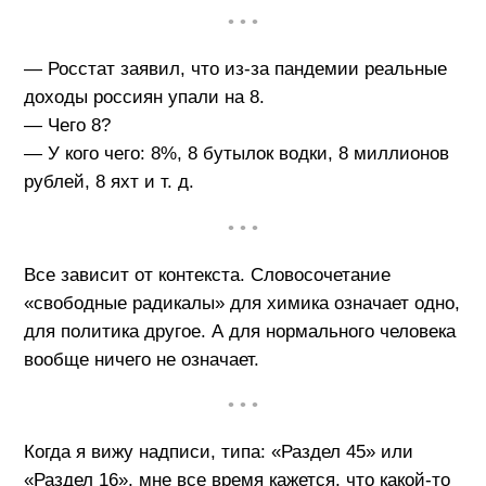
• • •
— Росстат заявил, что из-за пандемии реальные
доходы россиян упали на 8.
— Чего 8?
— У кого чего: 8%, 8 бутылок водки, 8 миллионов
рублей, 8 яхт и т. д.
• • •
Все зависит от контекста. Словосочетание
«свободные радикалы» для химика означает одно,
для политика другое. А для нормального человека
вообще ничего не означает.
• • •
Когда я вижу надписи, типа: «Раздел 45» или
«Раздел 16», мне все время кажется, что какой-то