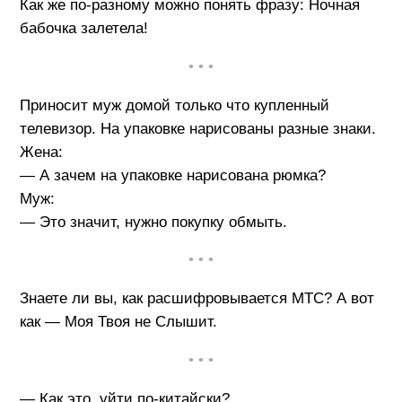
Как же по-разному можно понять фразу: Ночная
бабочка залетела!
• • •
Приносит муж домой только что купленный
телевизор. На упаковке нарисованы разные знаки.
Жена:
— А зачем на упаковке нарисована рюмка?
Муж:
— Это значит, нужно покупку обмыть.
• • •
Знаете ли вы, как расшифровывается МТС? А вот
как — Моя Твоя не Слышит.
• • •
— Как это, уйти по-китайски?