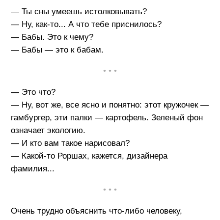
— Ты сны умеешь истолковывать?
— Ну, как-то... А что тебе приснилось?
— Бабы. Это к чему?
— Бабы — это к бабам.
• • •
— Это что?
— Ну, вот же, все ясно и понятно: этот кружочек —
гамбургер, эти палки — картофель. Зеленый фон
означает экологию.
— И кто вам такое нарисовал?
— Какой-то Роршах, кажется, дизайнера
фамилия...
• • •
Очень трудно объяснить что-либо человеку,