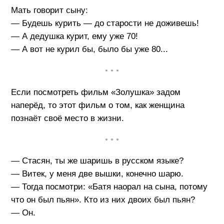
Мать говорит сыну:
— Будешь курить — до старости не доживешь!
— А дедушка курит, ему уже 70!
— А вот не курил бы, было бы уже 80...
• • •
Если посмотреть фильм «Золушка» задом
наперёд, то этот фильм о том, как женщина
познаёт своё место в жизни.
• • •
— Стасян, ты же шаришь в русском языке?
— Витек, у меня две вышки, конечно шарю.
— Тогда посмотри: «Батя наорал на сына, потому
что он был пьян». Кто из них двоих был пьян?
— Он.