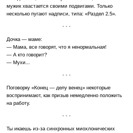
мужик хвастается своими подвигами. Только
несколько пугают надписи, типа: «Раздел 2.5».
• • •
Дочка — маме:
— Мама, все говорят, что я ненормальная!
— А кто говорит?
— Мухи...
• • •
Поговорку «Конец — делу венец» некоторые
воспринимают, как призыв немедленно положить
на работу.
• • •
Ты икаешь из-за синхронных миохлонических