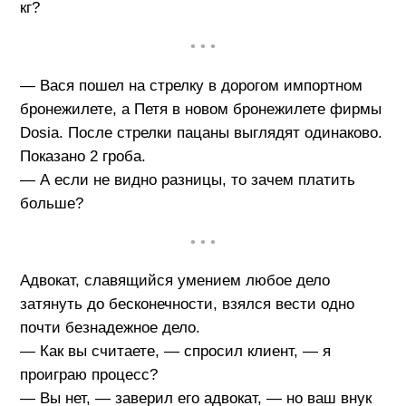
кг?
• • •
— Вася пошел на стрелку в дорогом импортном
бронежилете, а Петя в новом бронежилете фирмы
Dosia. После стрелки пацаны выглядят одинаково.
Показано 2 гроба.
— А если не видно разницы, то зачем платить
больше?
• • •
Адвокат, славящийся умением любое дело
затянуть до бесконечности, взялся вести одно
почти безнадежное дело.
— Как вы считаете, — спросил клиент, — я
проиграю процесс?
— Вы нет, — заверил его адвокат, — но ваш внук