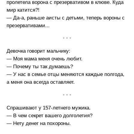
пролетела ворона с презервативом в клюве. Куда
мир катится?!
— Да-а, раньше аисты с детьми, теперь вороны с
презервативами...
• • •
Девочка говорит мальчику:
— Моя мама меня очень любит.
— Почему ты так думаешь?
— У нас в семье отцы меняются каждые полгода,
а меня она всегда оставляет.
• • •
Спрашивают у 157-летнего мужика.
— В чем секрет вашего долголетия?
— Нету денег на похороны.