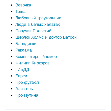
Вовочка
Теща
Любовный треугольник
Люди в белых халатах
Поручик Ржевский
Шерлок Холмс и доктор Ватсон
Блондинки
Реклама
Компьютерный юмор
Филипп Киркоров
ГИБДД
Евреи
Про футбол
Алкоголь
Про Путина