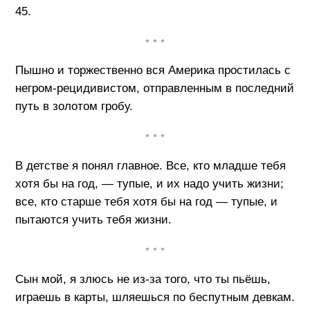
45.
• • •
Пышно и торжественно вся Америка простилась с
негром-рецидивистом, отправленным в последний
путь в золотом гробу.
• • •
В детстве я понял главное. Все, кто младше тебя
хотя бы на год, — тупые, и их надо учить жизни;
все, кто старше тебя хотя бы на год — тупые, и
пытаются учить тебя жизни.
• • •
Сын мой, я злюсь не из-за того, что ты пьёшь,
играешь в карты, шляешься по беспутным девкам.