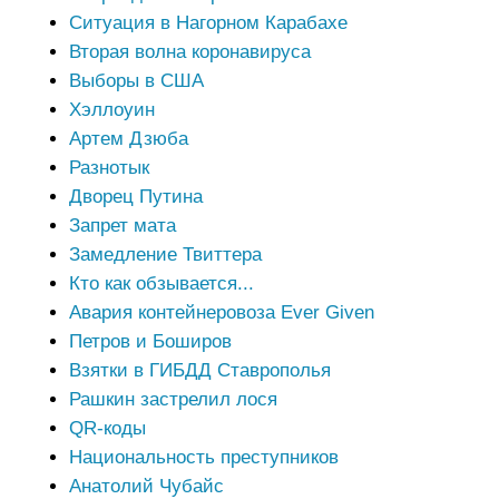
Ситуация в Нагорном Карабахе
Вторая волна коронавируса
Выборы в США
Хэллоуин
Артем Дзюба
Разнотык
Дворец Путина
Запрет мата
Замедление Твиттера
Кто как обзывается...
Авария контейнеровоза Ever Given
Петров и Боширов
Взятки в ГИБДД Ставрополья
Рашкин застрелил лося
QR-коды
Национальность преступников
Анатолий Чубайс