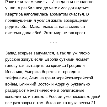
Родители засмеялись... И когда они ненадолго
ушли, я разбил все до чего смог дотянуться.
Квартира наполнилась ароматом счастья. В
предвкушении я уселся ждать возвращения
родителей... Мама плакала, папа смеялся —
система дала сбой. Этот мир не так прост.
• • •
Запад всерьёз задумался, а так ли уж плохо
русские живут, если Европа сутками ломает
голову как вытащить из кризиса Грецию и
Испанию, Америка борется с торнадо и
тайфунами, Азия на грани корейско-корейской
войны, Ближний Восток и Африку буквально
раздирают межэтнические и религиозные
конфликты, и только в России уже несколько дней
все разговоры о том, была ли та щука весом 21