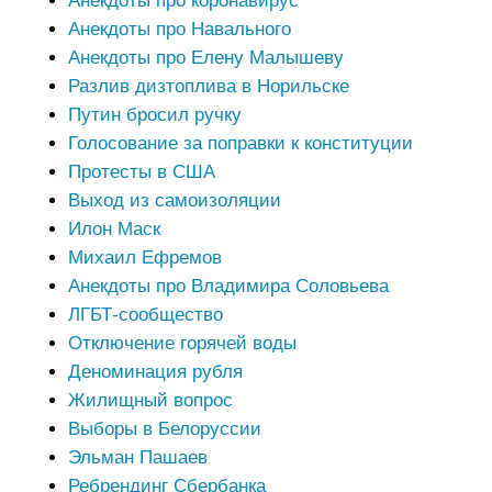
Анекдоты про коронавирус
Анекдоты про Навального
Анекдоты про Елену Малышеву
Разлив дизтоплива в Норильске
Путин бросил ручку
Голосование за поправки к конституции
Протесты в США
Выход из самоизоляции
Илон Маск
Михаил Ефремов
Анекдоты про Владимира Соловьева
ЛГБТ-сообщество
Отключение горячей воды
Деноминация рубля
Жилищный вопрос
Выборы в Белоруссии
Эльман Пашаев
Ребрендинг Сбербанка