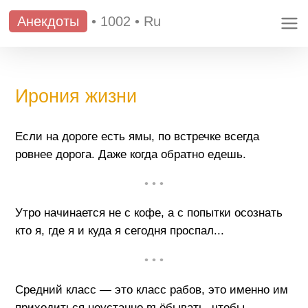
Анекдоты
•
1002
•
Ru
Ирония жизни
Если на дороге есть ямы, по встречке всегда
ровнее дорога. Даже когда обратно едешь.
• • •
Утро начинается не с кофе, а с попытки осознать
кто я, где я и куда я сегодня проспал...
• • •
Средний класс — это класс рабов, это именно им
приходиться неустанно въёбывать, чтобы