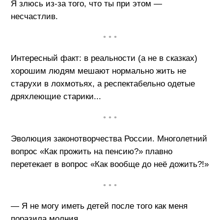
Я злюсь из-за того, что ты при этом —
несчастлив.
• • •
Интересный факт: в реальности (а не в сказках)
хорошим людям мешают нормально жить не
старухи в лохмотьях, а респектабельно одетые
дряхлеющие старики...
• • •
Эволюция законотворчества России. Многолетний
вопрос «Как прожить на пенсию?» плавно
перетекает в вопрос «Как вообще до неё дожить?!»
• • •
— Я не могу иметь детей после того как меня
поразила молния.