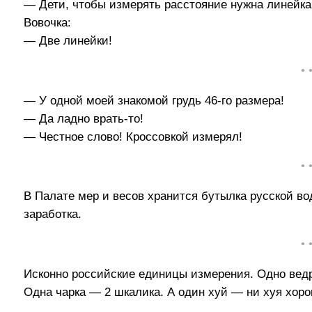
— Дети, чтобы измерять расстояние нужна линейка
Вовочка:
— Две линейки!
• 
— У одной моей знакомой грудь 46-го размера!
— Да ладно врать-то!
— Честное слово! Кроссовкой измерял!
• 
В Палате мер и весов хранится бутылка русской во
заработка.
• 
Исконно российские единицы измерения. Одно ведр
Одна чарка — 2 шкалика. А один хуй — ни хуя хоро