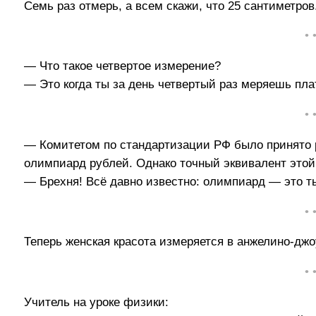
Семь раз отмерь, а всем скажи, что 25 сантиметров
• 
— Что такое четвертое измерение?
— Это когда ты за день четвертый раз меряешь пла
• 
— Комитетом по стандартизации РФ было принято
олимпиард рублей. Однако точный эквивалент этой
— Брехня! Всё давно известно: олимпиард — это т
• 
Теперь женская красота измеряется в анжелино-джо
• 
Учитель на уроке физики: