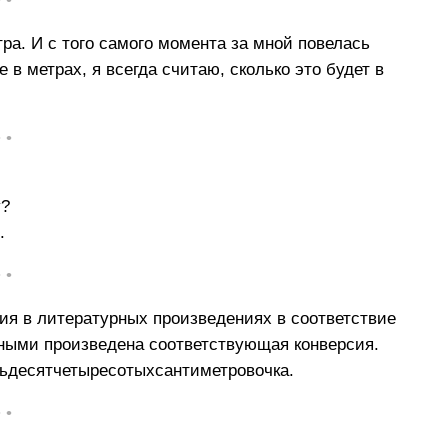
• •
тра. И с того самого момента за мной повелась
 в метрах, я всегда считаю, сколько это будет в
• •
у?
.
• •
я в литературных произведениях в соответствие
ными произведена соответствующая конверсия.
ьдесятчетыресотыхсантиметровочка.
• •