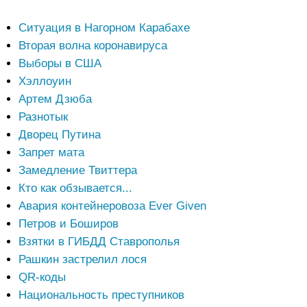
Ситуация в Нагорном Карабахе
Вторая волна коронавируса
Выборы в США
Хэллоуин
Артем Дзюба
Разнотык
Дворец Путина
Запрет мата
Замедление Твиттера
Кто как обзывается...
Авария контейнеровоза Ever Given
Петров и Боширов
Взятки в ГИБДД Ставрополья
Рашкин застрелил лося
QR-коды
Национальность преступников