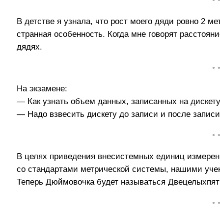
• 
В детстве я узнала, что рост моего дяди ровно 2 ме
странная особенность. Когда мне говорят расстояние
дядях.
• 
На экзамене:
— Как узнать объем данных, записанных на дискет
— Надо взвесить дискету до записи и после записи
• 
В целях приведения внесистемных единиц измерени
со стандартами метрической системы, нашими уче
Теперь Дюймовочка будет называться Двецелыхпят
• 