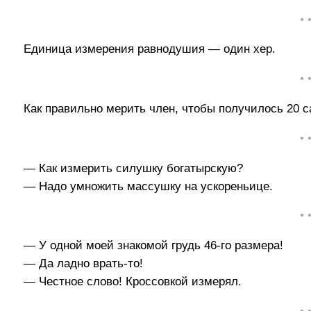
• 
Единица измерения равнодушия — один хер.
• 
Как правильно мерить член, чтобы получилось 20 
• 
— Как измерить силушку богатырскую?
— Надо умножить массушку на ускореньице.
• 
— У одной моей знакомой грудь 46-го размера!
— Да ладно врать-то!
— Честное слово! Кроссовкой измерял.