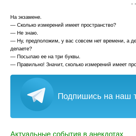
• 
На экзамене.
— Сколько измерений имеет пространство?
— Не знаю.
— Ну, предположим, у вас совсем нет времени, а д
делаете?
— Посылаю ее на три буквы.
— Правильно! Значит, сколько измерений имеет пр
Подпишись на наш т
Актуальные события в анекдотах