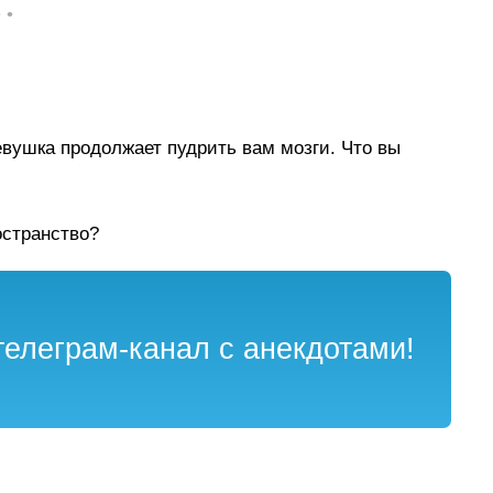
• •
евушка продолжает пудрить вам мозги. Что вы
остранство?
елеграм-канал с анекдотами!