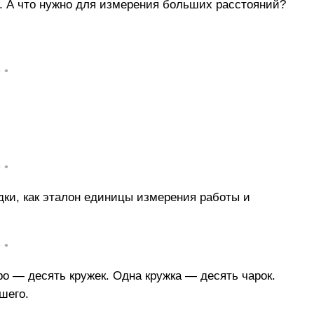
. А что нужно для измерения больших расстояний?
• •
• •
дки, как эталон единицы измерения работы и
• •
о — десять кружек. Одна кружка — десять чарок.
шего.