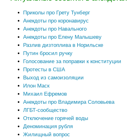
Приколы про Грету Тунберг
Анекдоты про коронавирус
Анекдоты про Навального
Анекдоты про Елену Малышеву
Разлив дизтоплива в Норильске
Путин бросил ручку
Голосование за поправки к конституции
Протесты в США
Выход из самоизоляции
Илон Маск
Михаил Ефремов
Анекдоты про Владимира Соловьева
ЛГБТ-сообщество
Отключение горячей воды
Деноминация рубля
Жилищный вопрос