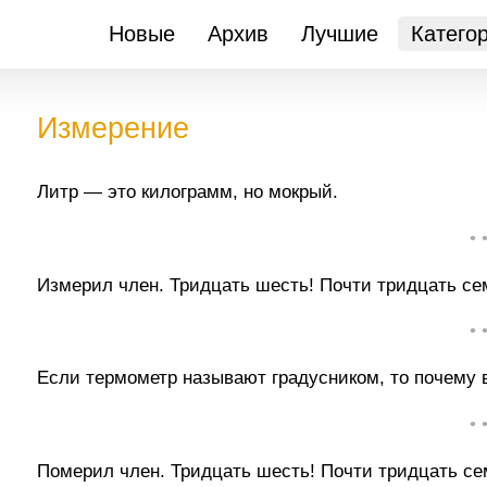
Новые
Архив
Лучшие
Катего
Измерение
Литр — это килограмм, но мокрый.
• 
Измерил член. Тридцать шесть! Почти тридцать сем
• 
Если термометр называют градусником, то почему
• 
Померил член. Тридцать шесть! Почти тридцать сем