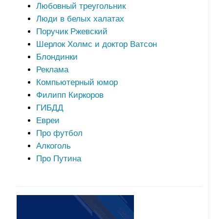
Любовный треугольник
Люди в белых халатах
Поручик Ржевский
Шерлок Холмс и доктор Ватсон
Блондинки
Реклама
Компьютерный юмор
Филипп Киркоров
ГИБДД
Евреи
Про футбол
Алкоголь
Про Путина