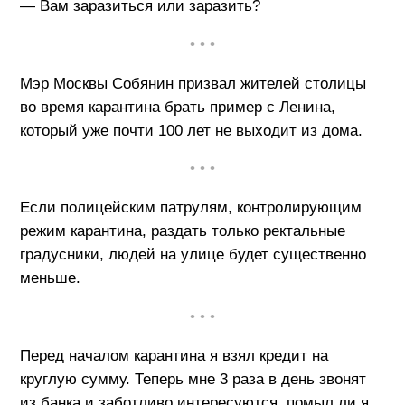
— Вам заразиться или заразить?
• • •
Мэр Москвы Собянин призвал жителей столицы
во время карантина брать пример с Ленина,
который уже почти 100 лет не выходит из дома.
• • •
Если полицейским патрулям, контролирующим
режим карантина, раздать только ректальные
градусники, людей на улице будет существенно
меньше.
• • •
Перед началом карантина я взял кредит на
круглую сумму. Теперь мне 3 раза в день звонят
из банка и заботливо интересуются, помыл ли я