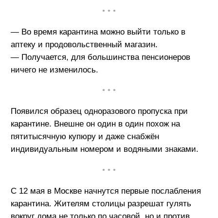
• • •
— Во время карантина можно выйти только в
аптеку и продовольственный магазин.
— Получается, для большинства пенсионеров
ничего не изменилось.
• • •
Появился образец одноразового пропуска при
карантине. Внешне он один в один похож на
пятитысячную купюру и даже снабжён
индивидуальным номером и водяными знаками.
• • •
С 12 мая в Москве начнутся первые послабления
карантина. Жителям столицы разрешат гулять
вокруг дома не только по часовой, но и против