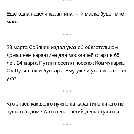
• • •
Ещё одна неделя карантина — и маска будет мне
мала...
• • •
23 марта Собянин издал указ об обязательном
домашнем карантине для москвичей старше 65
лет. 24 марта Путин посетил поселок Коммунарка.
Ох Путин, ох и бунтарь. Ему уже и указ мэра — не
указ.
• • •
Кто знает, как долго нужно на карантине никого не
пускать в дом? А то жена третий день стучится.
• • •