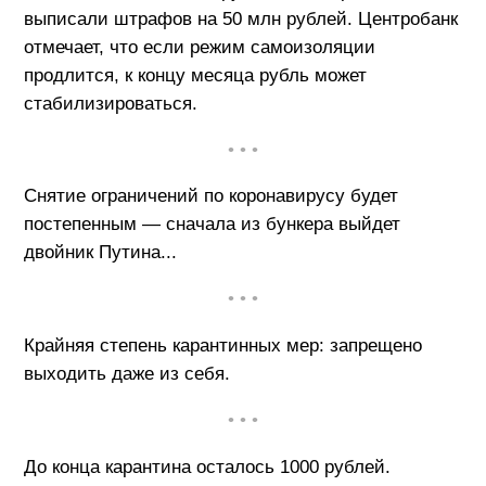
выписали штрафов на 50 млн рублей. Центробанк
отмечает, что если режим самоизоляции
продлится, к концу месяца рубль может
стабилизироваться.
• • •
Снятие ограничений по коронавирусу будет
постепенным — сначала из бункера выйдет
двойник Путина...
• • •
Крайняя степень карантинных мер: запрещено
выходить даже из себя.
• • •
До конца карантина осталось 1000 рублей.