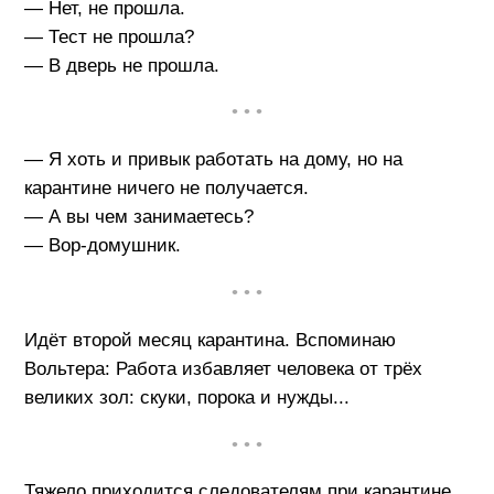
— Нет, не прошла.
— Тест не прошла?
— В дверь не прошла.
• • •
— Я хоть и привык работать на дому, но на
карантине ничего не получается.
— А вы чем занимаетесь?
— Вор-домушник.
• • •
Идёт второй месяц карантина. Вспоминаю
Вольтера: Работа избавляет человека от трёх
великих зол: скуки, порока и нужды...
• • •
Тяжело приходится следователям при карантине.