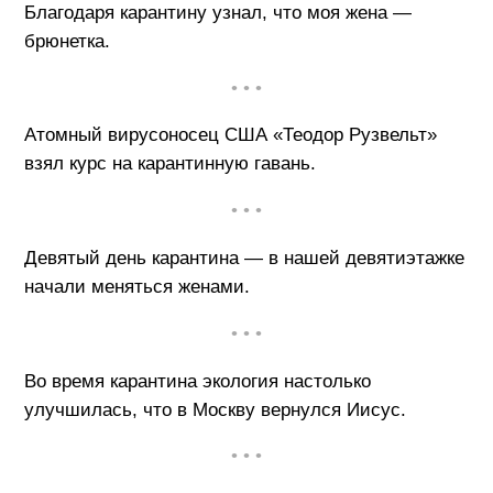
Благодаря карантину узнал, что моя жена —
брюнетка.
• • •
Атомный вирусоносец США «Теодор Рузвельт»
взял курс на карантинную гавань.
• • •
Девятый день карантина — в нашей девятиэтажке
начали меняться женами.
• • •
Во время карантина экология настолько
улучшилась, что в Москву вернулся Иисус.
• • •