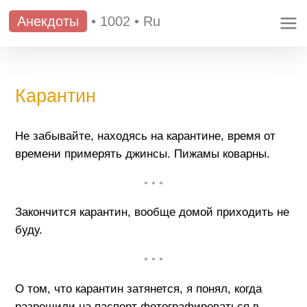
Анекдоты
•
1002
•
Ru
Карантин
Не забывайте, находясь на карантине, время от
времени примерять джинсы. Пижамы коварны.
• • •
Закончится карантин, вообще домой приходить не
буду.
• • •
О том, что карантин затянется, я понял, когда
разрешили на паспорт фотографироваться в