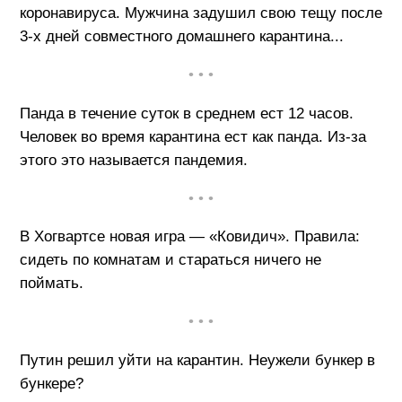
коронавируса. Мужчина задушил свою тещу после
3-х дней совместного домашнего карантина...
• • •
Панда в течение суток в среднем ест 12 часов.
Человек во время карантина ест как панда. Из-за
этого это называется пандемия.
• • •
В Хогвартсе новая игра — «Ковидич». Правила:
сидеть по комнатам и стараться ничего не
поймать.
• • •
Путин решил уйти на карантин. Неужели бункер в
бункере?