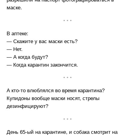
маске.
• • •
В аптеке:
— Скажите у вас маски есть?
— Нет.
— А когда будут?
— Когда карантин закончится.
• • •
А кто-то влюблялся во время карантина?
Купидоны вообще маски носят, стрелы
дезинфицируют?
• • •
День 65-ый на карантине, и собака смотрит на