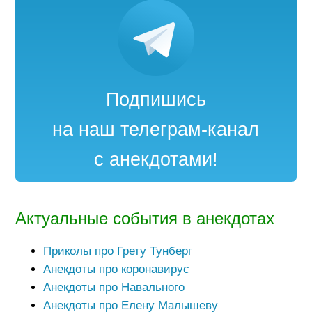
Подпишись
на наш телеграм-канал
с анекдотами!
Актуальные события в анекдотах
Приколы про Грету Тунберг
Анекдоты про коронавирус
Анекдоты про Навального
Анекдоты про Елену Малышеву