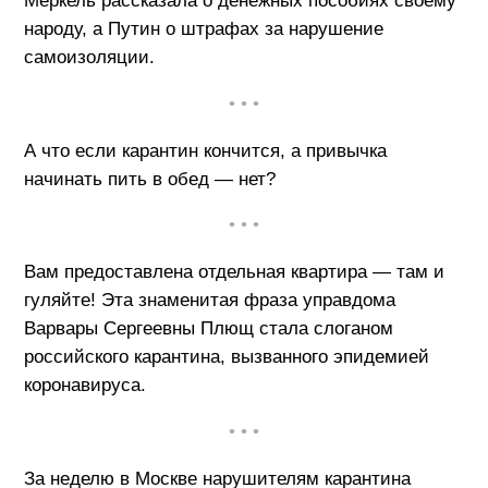
Меркель рассказала о денежных пособиях своему
народу, а Путин о штрафах за нарушение
самоизоляции.
• • •
А что если карантин кончится, а привычка
начинать пить в обед — нет?
• • •
Вам предоставлена отдельная квартира — там и
гуляйте! Эта знаменитая фраза управдома
Варвары Сергеевны Плющ стала слоганом
российского карантина, вызванного эпидемией
коронавируса.
• • •
За неделю в Москве нарушителям карантина