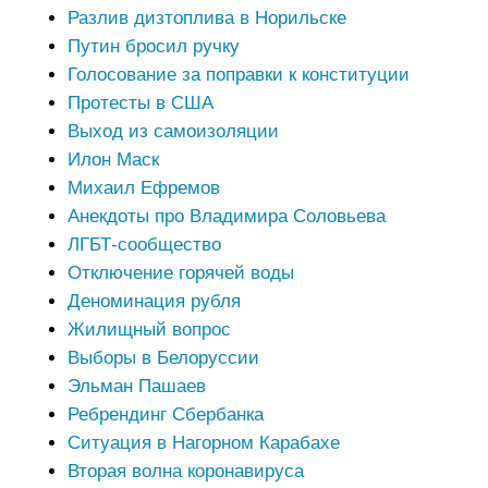
Разлив дизтоплива в Норильске
Путин бросил ручку
Голосование за поправки к конституции
Протесты в США
Выход из самоизоляции
Илон Маск
Михаил Ефремов
Анекдоты про Владимира Соловьева
ЛГБТ-сообщество
Отключение горячей воды
Деноминация рубля
Жилищный вопрос
Выборы в Белоруссии
Эльман Пашаев
Ребрендинг Сбербанка
Ситуация в Нагорном Карабахе
Вторая волна коронавируса