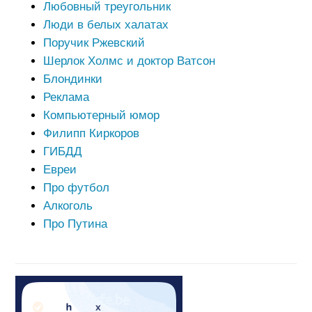
Любовный треугольник
Люди в белых халатах
Поручик Ржевский
Шерлок Холмс и доктор Ватсон
Блондинки
Реклама
Компьютерный юмор
Филипп Киркоров
ГИБДД
Евреи
Про футбол
Алкоголь
Про Путина