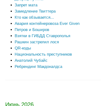
Запрет мата
Замедление Твиттера
Кто как обзывается...
Авария контейнеровоза Ever Given
Петров и Боширов
Взятки в ГИБДД Ставрополья
Рашкин застрелил лося
QR-коды
Национальность преступников
Анатолий Чубайс
Ребрендинг Макдоналдса
Июнь 2026