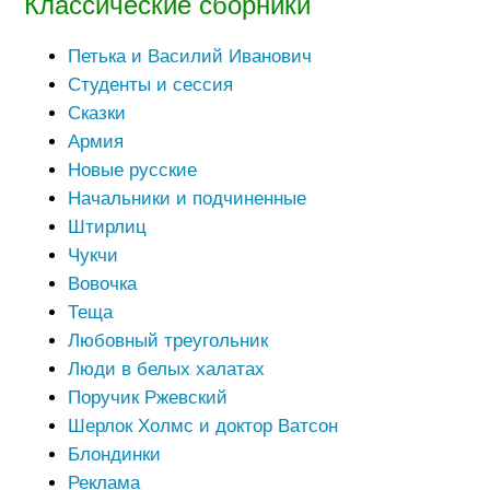
Классические сборники
Петька и Василий Иванович
Студенты и сессия
Сказки
Армия
Новые русские
Начальники и подчиненные
Штирлиц
Чукчи
Вовочка
Теща
Любовный треугольник
Люди в белых халатах
Поручик Ржевский
Шерлок Холмс и доктор Ватсон
Блондинки
Реклама