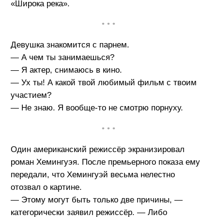
«Широка река».
• • •
Девушка знакомится с парнем.
— А чем ты занимаешься?
— Я актер, снимаюсь в кино.
— Ух ты! А какой твой любимый фильм с твоим
участием?
— Не знаю. Я вообще-то не смотрю порнуху.
• • •
Один американский режиссёр экранизировал
роман Хемингуэя. После премьерного показа ему
передали, что Хемингуэй весьма нелестно
отозвал о картине.
— Этому могут быть только две причины, —
категорически заявил режиссёр. — Либо