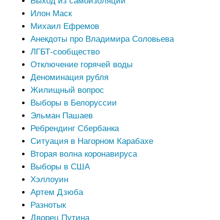
Выход из самоизоляции
Илон Маск
Михаил Ефремов
Анекдоты про Владимира Соловьева
ЛГБТ-сообщество
Отключение горячей воды
Деноминация рубля
Жилищный вопрос
Выборы в Белоруссии
Эльман Пашаев
Ребрендинг Сбербанка
Ситуация в Нагорном Карабахе
Вторая волна коронавируса
Выборы в США
Хэллоуин
Артем Дзюба
Разнотык
Дворец Путина