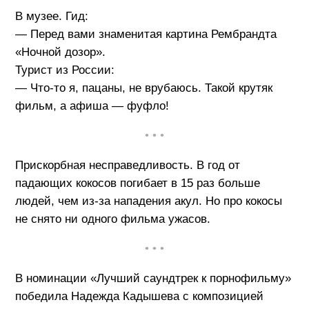
В музее. Гид:
— Перед вами знаменитая картина Рембрандта
«Ночной дозор».
Турист из России:
— Что-то я, пацаны, не врубаюсь. Такой крутяк
фильм, а афиша — фуфло!
• • •
Прискорбная несправедливость. В год от
падающих кокосов погибает в 15 раз больше
людей, чем из-за нападения акул. Но про кокосы
не снято ни одного фильма ужасов.
• • •
В номинации «Лучший саундтрек к порнофильму»
победила Надежда Кадышева с композицией