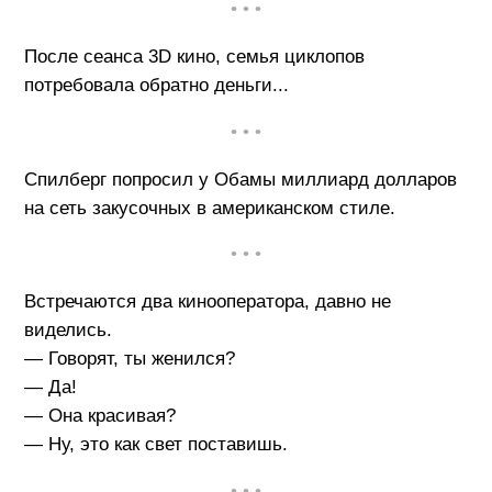
• • •
После сеанса 3D кино, семья циклопов
потребовала обратно деньги...
• • •
Спилберг попросил у Обамы миллиард долларов
на сеть закусочных в американском стиле.
• • •
Встречаются два кинооператора, давно не
виделись.
— Говорят, ты женился?
— Да!
— Она красивая?
— Ну, это как свет поставишь.
• • •