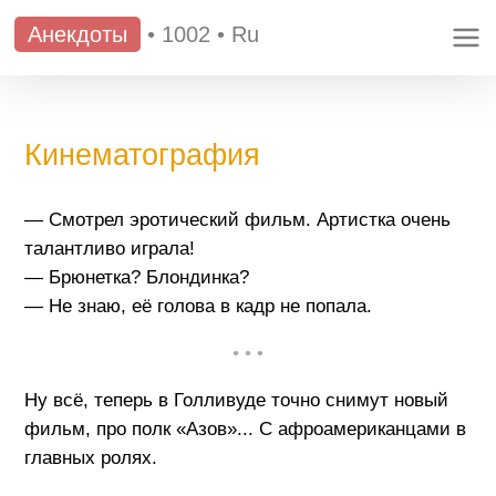
Анекдоты
•
1002
•
Ru
Кинематография
— Смотрел эротический фильм. Артистка очень
талантливо играла!
— Брюнетка? Блондинка?
— Не знаю, её голова в кадр не попала.
• • •
Ну всё, теперь в Голливуде точно снимут новый
фильм, про полк «Азов»... С афроамериканцами в
главных ролях.