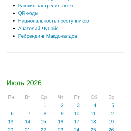
Рашкин застрелил лося
QR-коды
Национальность преступников
Анатолий Чубайс
Ребрендинг Макдоналдса
Июль 2026
Пн
Вт
Ср
Чт
Пт
Сб
Вс
1
2
3
4
5
6
7
8
9
10
11
12
13
14
15
16
17
18
19
20
21
22
23
24
25
26