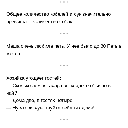
• • •
Общее количество кобелей и сук значительно
превышает количество собак.
• • •
Маша очень любила петь. У нее было до 30 Петь в
месяц.
• • •
Хозяйка угощает гостей:
— Сколько ложек сахара вы кладёте обычно в
чай?
— Дома две, в гостях четыре.
— Ну что ж, чувствуйте себя как дома!
• • •