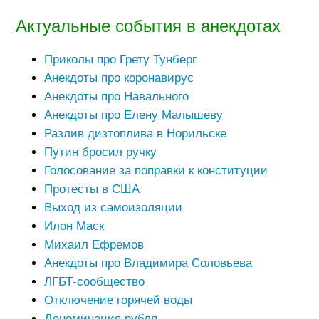
Актуальные события в анекдотах
Приколы про Грету Тунберг
Анекдоты про коронавирус
Анекдоты про Навального
Анекдоты про Елену Малышеву
Разлив дизтоплива в Норильске
Путин бросил ручку
Голосование за поправки к конституции
Протесты в США
Выход из самоизоляции
Илон Маск
Михаил Ефремов
Анекдоты про Владимира Соловьева
ЛГБТ-сообщество
Отключение горячей воды
Деноминация рубля