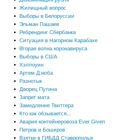
Жилищный вопрос
Выборы в Белоруссии
Эльман Пашаев
Ребрендинг Сбербанка
Ситуация в Нагорном Карабахе
Вторая волна коронавируса
Выборы в США
Хэллоуин
Артем Дзюба
Разнотык
Дворец Путина
Запрет мата
Замедление Твиттера
Кто как обзывается...
Авария контейнеровоза Ever Given
Петров и Боширов
Взятки в ГИБДД Ставрополья