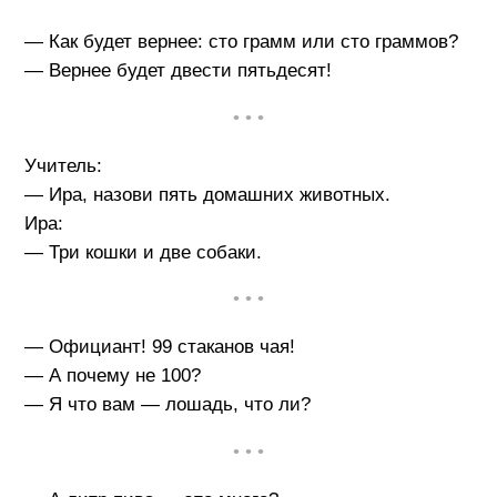
— Как будет вернее: сто грамм или сто граммов?
— Вернее будет двести пятьдесят!
• • •
Учитель:
— Ира, назови пять домашних животных.
Ира:
— Три кошки и две собаки.
• • •
— Официант! 99 стаканов чая!
— А почему не 100?
— Я что вам — лошадь, что ли?
• • •