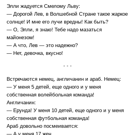
Элли жадуется Смелому Льву:
— Дорогой Лев, в Волшебной Стране такое жаркое
солнце! И мне его лучи вредны! Как быть?
— О, Элли, я знаю! Тебе надо мазаться
майонезом!
— А что, Лев — это надежно?
— Нет, девочка, вкусно!
• • •
Встречаются немец, англичанин и араб. Немец:
— У меня 5 детей, еще одного и у меня
собственная волейбольная команда!
Англичанин:
— Ерунда! У меня 10 детей, еще одного и у меня
собственная футбольная команда!
Араб довольно посмеивается:
— А у меня 17 жен...