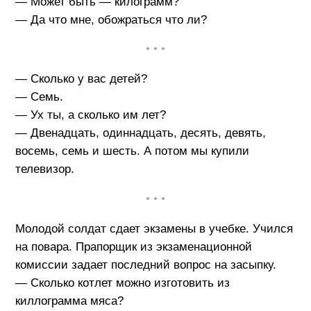
— Может быть — килограмм?
— Да что мне, обожраться что ли?
• • •
— Сколько у вас детей?
— Семь.
— Ух ты, а сколько им лет?
— Двенадцать, одиннадцать, десять, девять,
восемь, семь и шесть. А потом мы купили
телевизор.
• • •
Молодой солдат сдает экзамены в учебке. Учился
на повара. Прапорщик из экзаменационной
комиссии задает последний вопрос на засыпку.
— Сколько котлет можно изготовить из
киллограмма мяса?