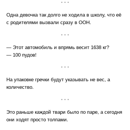
• • •
Одна девочка так долго не ходила в школу, что её
с родителями вызвали сразу в ООН.
• • •
— Этот автомобиль и впрямь весит 1638 кг?
— 100 пудов!
• • •
На упаковке гречки будут указывать не вес, а
количество.
• • •
Это раньше каждой твари было по паре, а сегодня
они ходят просто толпами.