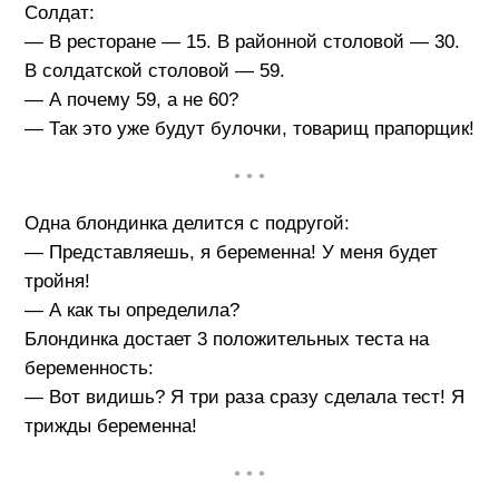
Солдат:
— В ресторане — 15. В районной столовой — 30.
В солдатской столовой — 59.
— А почему 59, а не 60?
— Так это уже будут булочки, товарищ прапорщик!
• • •
Одна блондинка делится с подругой:
— Представляешь, я беременна! У меня будет
тройня!
— А как ты определила?
Блондинка достает 3 положительных теста на
беременность:
— Вот видишь? Я три раза сразу сделала тест! Я
трижды беременна!
• • •