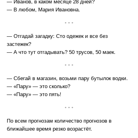
— Иванов, в каком месяце 28 дней?
— В любом, Мария Ивановна.
• • •
— Отгадай загадку: Сто одежек и все без
застежек?
— А что тут отгадывать? 50 трусов, 50 маек.
• • •
— Сбегай в магазин, возьми пару бутылок водки.
— «Пару» — это сколько?
— «Пару» — это пять!
• • •
По всем прогнозам количество прогнозов в
ближайшее время резко возрастёт.