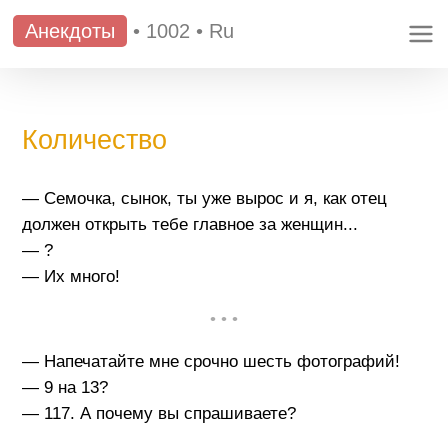
Анекдоты
•
1002
•
Ru
Количество
— Семочка, сынок, ты уже вырос и я, как отец
должен открыть тебе главное за женщин...
— ?
— Их много!
• • •
— Напечатайте мне срочно шесть фотографий!
— 9 на 13?
— 117. А почему вы спрашиваете?