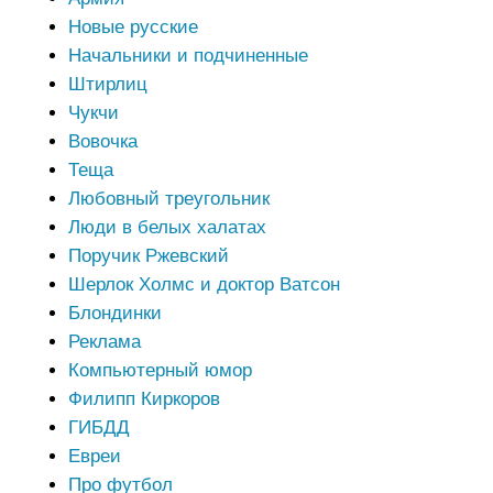
Новые русские
Начальники и подчиненные
Штирлиц
Чукчи
Вовочка
Теща
Любовный треугольник
Люди в белых халатах
Поручик Ржевский
Шерлок Холмс и доктор Ватсон
Блондинки
Реклама
Компьютерный юмор
Филипп Киркоров
ГИБДД
Евреи
Про футбол