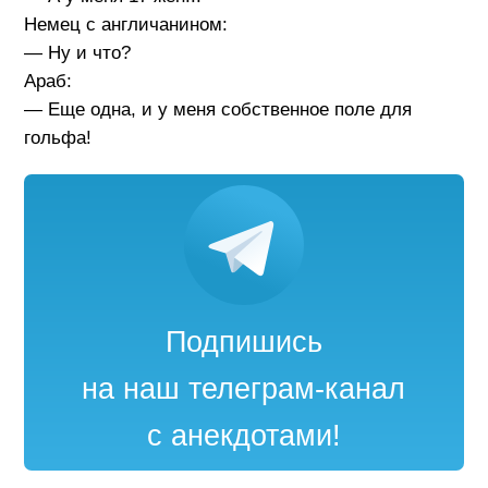
Немец с англичанином:
— Ну и что?
Араб:
— Еще одна, и у меня собственное поле для
гольфа!
Подпишись
на наш телеграм-канал
с анекдотами!