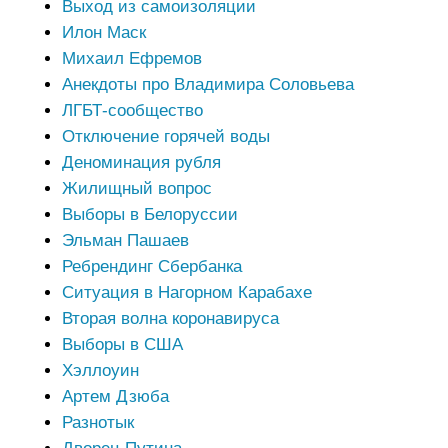
Выход из самоизоляции
Илон Маск
Михаил Ефремов
Анекдоты про Владимира Соловьева
ЛГБТ-сообщество
Отключение горячей воды
Деноминация рубля
Жилищный вопрос
Выборы в Белоруссии
Эльман Пашаев
Ребрендинг Сбербанка
Ситуация в Нагорном Карабахе
Вторая волна коронавируса
Выборы в США
Хэллоуин
Артем Дзюба
Разнотык