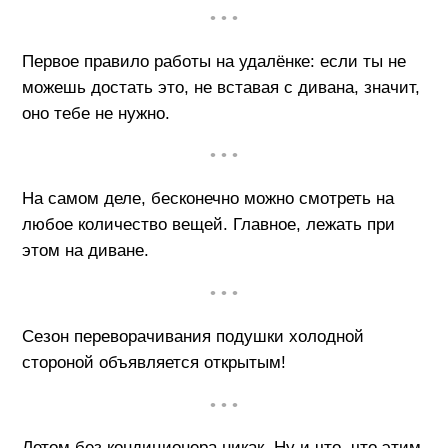
• • •
Первое правило работы на удалёнке: если ты не
можешь достать это, не вставая с дивана, значит,
оно тебе не нужно.
• • •
На самом деле, бесконечно можно смотреть на
любое количество вещей. Главное, лежать при
этом на диване.
• • •
Сезон переворачивания подушки холодной
стороной объявляется открытым!
• • •
Летом без кондиционера никак. Ну и что, что этим