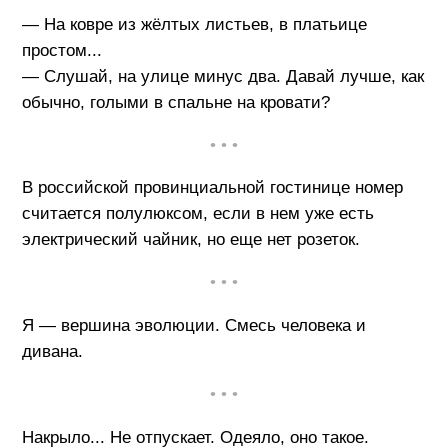
— На ковре из жёлтых листьев, в платьице
простом...
— Слушай, на улице минус два. Давай лучше, как
обычно, голыми в спальне на кровати?
• • •
В российской провинциальной гостинице номер
считается полулюксом, если в нем уже есть
электрический чайник, но еще нет розеток.
• • •
Я — вершина эволюции. Смесь человека и
дивана.
• • •
Накрыло... Не отпускает. Одеяло, оно такое.