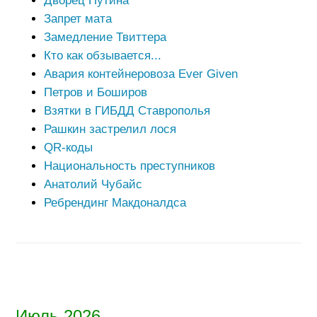
Дворец Путина
Запрет мата
Замедление Твиттера
Кто как обзывается...
Авария контейнеровоза Ever Given
Петров и Боширов
Взятки в ГИБДД Ставрополья
Рашкин застрелил лося
QR-коды
Национальность преступников
Анатолий Чубайс
Ребрендинг Макдоналдса
Июль 2026