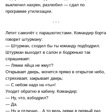
выключил нахрен, разлюбил — сдал по
программе утилизации.
• • •
Летит самолёт с парашютистами. Командир борта
говорит штурману:
— Штурман, сходил бы ты команду подбодрил.
Штурман выходит в салон и бодренько так
спрашивает:
— Лямки яйца не жмут?
Открывает дверь, мочется прямо в открытое небо,
стряхивает, закрывает дверь:
— С небом надо на «ты»!
Уходит обратно в кабину. Командир:
— Ну, что, взбодрил?
— Да.
— Ну и отлично... А то ведь девки в первый раз