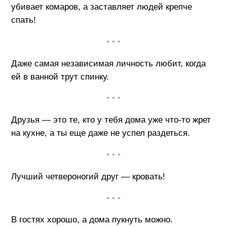
убивает комаров, а заставляет людей крепче
спать!
• • •
Даже самая независимая личность любит, когда
ей в ванной трут спинку.
• • •
Друзья — это те, кто у тебя дома уже что-то жрет
на кухне, а ты еще даже не успел раздеться.
• • •
Лучший четвероногий друг — кровать!
• • •
В гостях хорошо, а дома пукнуть можно.