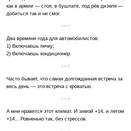
как в армии — стоя, в бушлате, под рёв дизеля —
добиться так и не смог.
• • •
Два времени года для автомобилистов:
1) Включаешь печку;
2) Включаешь кондиционер.
• • •
Часто бывает, что самая долгожданная встреча за
весь день — это встреча с кроватью.
• • •
А мне нравится этот климат. И зимой +14, и летом
+14... Ровненько так, без стрессов.