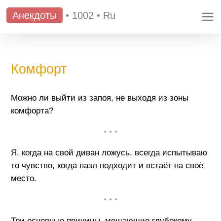
Анекдоты
•
1002
•
Ru
Комфорт
Можно ли выйти из запоя, не выходя из зоны
комфорта?
• • •
Я, когда на свой диван ложусь, всегда испытываю
то чувство, когда пазл подходит и встаёт на своё
место.
• • •
Три основные причины, мешающие глубокому