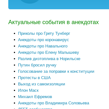
Актуальные события в анекдотах
Приколы про Грету Тунберг
Анекдоты про коронавирус
Анекдоты про Навального
Анекдоты про Елену Малышеву
Разлив дизтоплива в Норильске
Путин бросил ручку
Голосование за поправки к конституции
Протесты в США
Выход из самоизоляции
Илон Маск
Михаил Ефремов
Анекдоты про Владимира Соловьева