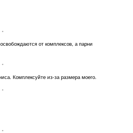
• •
 освобождаются от комплексов, а парни
• •
ниса. Комплексуйте из-за размера моего.
• •
• •