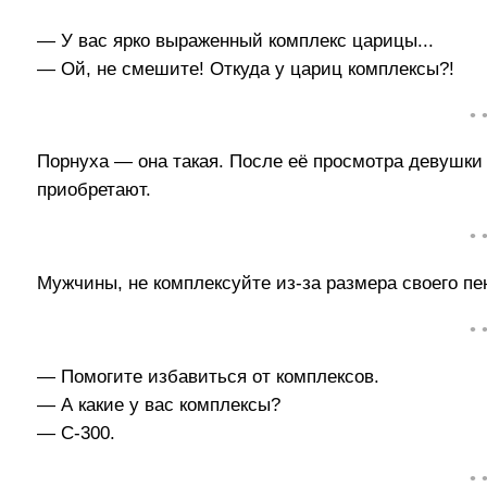
— У вас ярко выраженный комплекс царицы...
— Ой, не смешите! Откуда у цариц комплексы?!
• 
Порнуха — она такая. После её просмотра девушки
приобретают.
• 
Мужчины, не комплексуйте из-за размера своего пе
• 
— Помогите избавиться от комплексов.
— А какие у вас комплексы?
— С-300.
• 