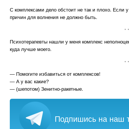
С комплексами дело обстоит не так и плохо. Если у
причин для волнения не должно быть.
• 
Психотерапевты нашли у меня комплекс неполноцен
куда лучше моего.
• 
— Помогите избавиться от комплексов!
— А у вас какие?
— (шепотом) Зенитно-ракетные.
Подпишись на наш т