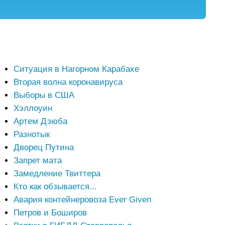
Ситуация в Нагорном Карабахе
Вторая волна коронавируса
Выборы в США
Хэллоуин
Артем Дзюба
Разнотык
Дворец Путина
Запрет мата
Замедление Твиттера
Кто как обзывается...
Авария контейнеровоза Ever Given
Петров и Боширов