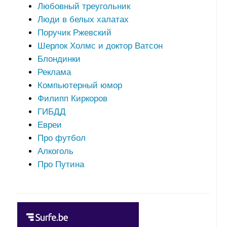
Любовный треугольник
Люди в белых халатах
Поручик Ржевский
Шерлок Холмс и доктор Ватсон
Блондинки
Реклама
Компьютерный юмор
Филипп Киркоров
ГИБДД
Евреи
Про футбол
Алкоголь
Про Путина