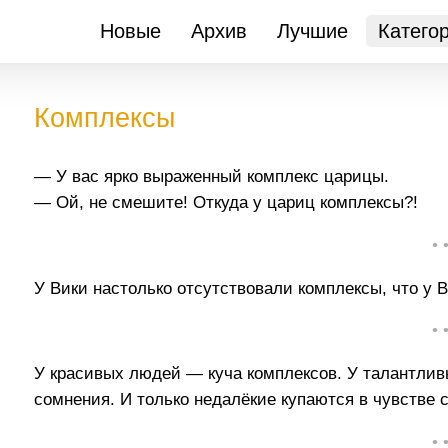
Новые
Архив
Лучшие
Катего
Комплексы
— У вас ярко выраженный комплекс царицы.
— Ой, не смешите! Откуда у цариц комплексы?!
• 
У Вики настолько отсутствовали комплексы, что у 
• 
У красивых людей — куча комплексов. У талантли
сомнения. И только недалёкие купаются в чувстве 
• 