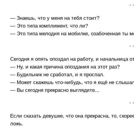
• 
— Знаешь, что у меня на тебя стоит?
— Это типа комплимент, что ли?
— Это типа мелодия на мобилке, озабоченная ты мо
• 
Сегодня я опять опоздал на работу, и начальница 
— Ну, и какая причина опоздания на этот раз?
— Будильник не сработал, и я проспал.
— Может скажешь что-нибудь, что я ещё не слыша
— Вы сегодня прекрасно выглядите...
• 
Если сказать девушке, что она прекрасна, то, скоре
ложь.