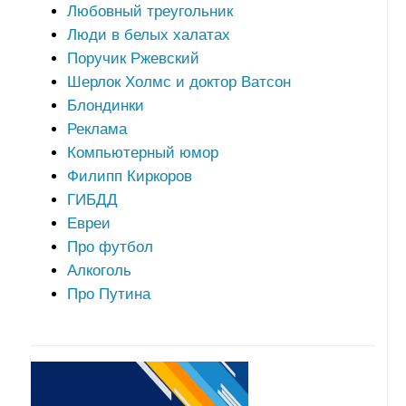
Любовный треугольник
Люди в белых халатах
Поручик Ржевский
Шерлок Холмс и доктор Ватсон
Блондинки
Реклама
Компьютерный юмор
Филипп Киркоров
ГИБДД
Евреи
Про футбол
Алкоголь
Про Путина