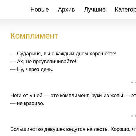
Новые
Архив
Лучшие
Катего
Комплимент
— Сударыня, вы с каждым днем хорошеете!
— Ах, не преувеличивайте!
— Ну, через день.
• 
Ноги от ушей — это комплимент, руки из жопы — эт
— не красиво.
• 
Большинство девушек ведутся на лесть. Хорошо, чт