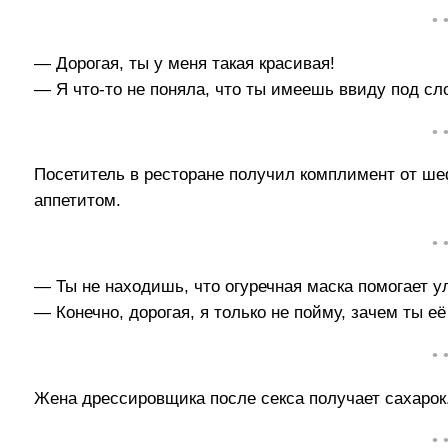
• 
— Дорогая, ты у меня такая красивая!
— Я что-то не поняла, что ты имеешь ввиду под с
• 
Посетитель в ресторане получил комплимент от ше
аппетитом.
• 
— Ты не находишь, что огуречная маска помогает 
— Конечно, дорогая, я только не пойму, зачем ты 
• 
Жена дрессировщика после секса получает сахарок
• 