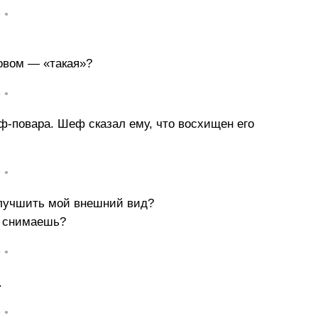
• •
ловом — «такая»?
• •
ф-повара. Шеф сказал ему, что восхищен его
• •
улучшить мой внешний вид?
её снимаешь?
• •
.
• •