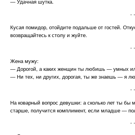
— Удачная шутка.
• 
Кусая помидор, отойдите подальше от гостей. Отку
возвращайтесь к столу и жуйте.
• 
Жена мужу:
— Дорогой, а каких женщин ты любишь — умных и
— Ни тех, ни других, дорогая, ты же знаешь — я л
• 
На коварный вопрос девушки: а сколько лет ты бы м
старше, получится комплимент, если младше — полу
• 