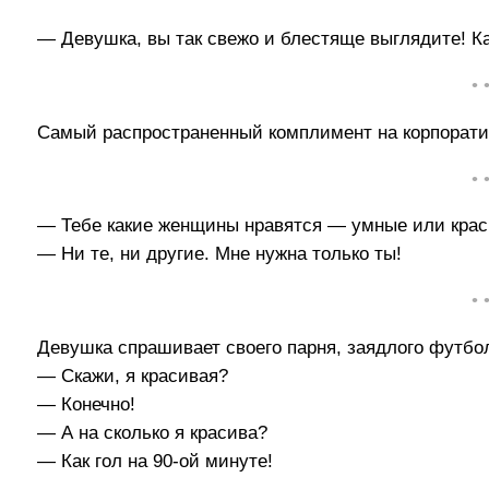
— Девушка, вы так свежо и блестяще выглядите! К
• 
Самый распространенный комплимент на корпоратив
• 
— Тебе какие женщины нравятся — умные или кра
— Ни те, ни другие. Мне нужна только ты!
• 
Девушка спрашивает своего парня, заядлого футбо
— Скажи, я красивая?
— Конечно!
— А на сколько я красива?
— Как гол на 90-ой минуте!