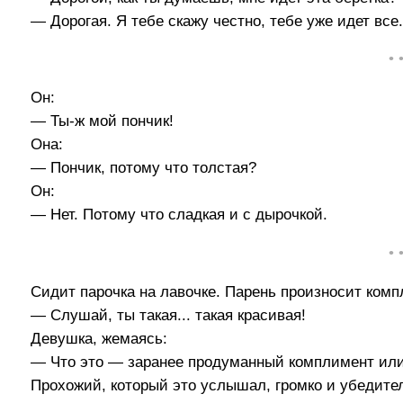
— Дорогая. Я тебе скажу честно, тебе уже идет все
• 
Он:
— Ты-ж мой пончик!
Она:
— Пончик, потому что толстая?
Он:
— Нет. Потому что сладкая и с дырочкой.
• 
Сидит парочка на лавочке. Парень произносит комп
— Слушай, ты такая... такая красивая!
Девушка, жемаясь:
— Что это — заранее продуманный комплимент ил
Прохожий, который это услышал, громко и убедите