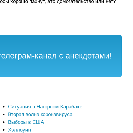
лосы хорошо пахнут, это домогательство или нет?
елеграм-канал с анекдотами!
Ситуация в Нагорном Карабахе
Вторая волна коронавируса
Выборы в США
Хэллоуин