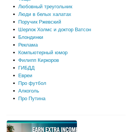
Любовный треугольник
Люди в белых халатах
Поручик Ржевский
Шерлок Холмс и доктор Ватсон
Блондинки
Реклама
Компьютерный юмор
Филипп Киркоров
ГИБДД
Евреи
Про футбол
Алкоголь
Про Путина