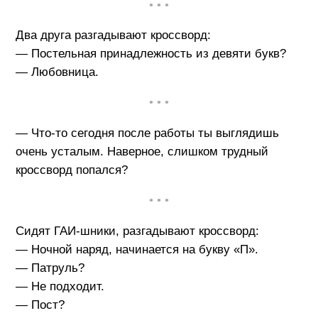
• • •
Два друга разгадывают кроссворд:
— Постельная принадлежность из девяти букв?
— Любовница.
• • •
— Что-то сегодня после работы ты выглядишь
очень усталым. Наверное, слишком трудный
кроссворд попался?
• • •
Сидят ГАИ-шники, разгадывают кроссворд:
— Ночной наряд, начинается на букву «П».
— Патруль?
— Не подходит.
— Пост?