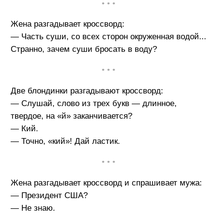
• • •
Жена разгадывает кроссворд:
— Часть суши, со всех сторон окруженная водой...
Странно, зачем суши бросать в воду?
• • •
Две блондинки разгадывают кроссворд:
— Слушай, слово из трех букв — длинное,
твердое, на «й» заканчивается?
— Кий.
— Точно, «кий»! Дай ластик.
• • •
Жена разгадывает кроссворд и спрашивает мужа:
— Президент США?
— Не знаю.