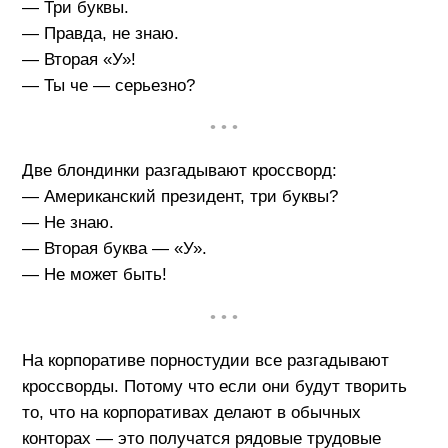
— Три буквы.
— Правда, не знаю.
— Вторая «У»!
— Ты че — серьезно?
• • •
Две блондинки разгадывают кроссворд:
— Американский президент, три буквы?
— Не знаю.
— Вторая буква — «У».
— Не может быть!
• • •
На корпоративе порностудии все разгадывают
кроссворды. Потому что если они будут творить
то, что на корпоративах делают в обычных
конторах — это получатся рядовые трудовые