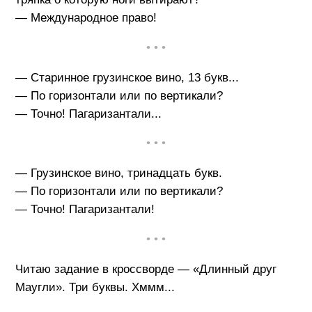
— Международное право!
• • •
— Старинное грузинское вино, 13 букв...
— По горизонтали или по вертикали?
— Точно! Пагаризантали...
• • •
— Грузинское вино, тринадцать букв.
— По горизонтали или по вертикали?
— Точно! Пагаризантали!
• • •
Читаю задание в кроссворде — «Длинный друг
Маугли». Три буквы. Хммм...