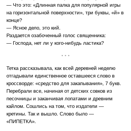
— Что это: «Длинная палка для популярной игры
на горизонтальной поверхности», три буквы, «й» в
конце?
— Ясное дело, это кий.
Раздается озабоченный голос священника:
— Господа, нет ли у кого-нибудь ластика?
• • •
Тетка рассказывала, как всей деревней неделю
отгадывали единственное оставшееся слово в
кроссворде: «средство для закапывания», 7 букв.
Перебрали все, начиная от детских совков из
песочницы и заканчивая лопатами и древним
кайлом. Сошлись на том, что издатели —
кретины. Так и вышло. Слово было —
«ПИПЕТКА».