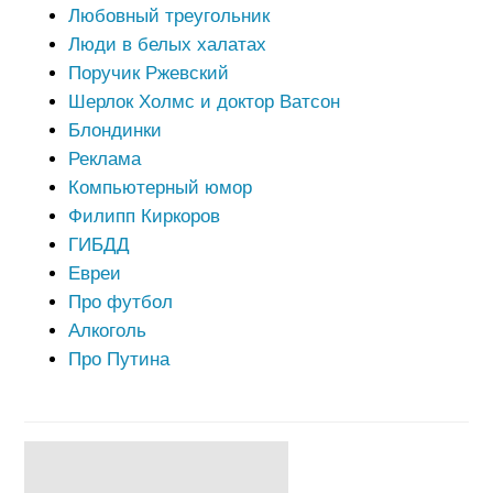
Любовный треугольник
Люди в белых халатах
Поручик Ржевский
Шерлок Холмс и доктор Ватсон
Блондинки
Реклама
Компьютерный юмор
Филипп Киркоров
ГИБДД
Евреи
Про футбол
Алкоголь
Про Путина