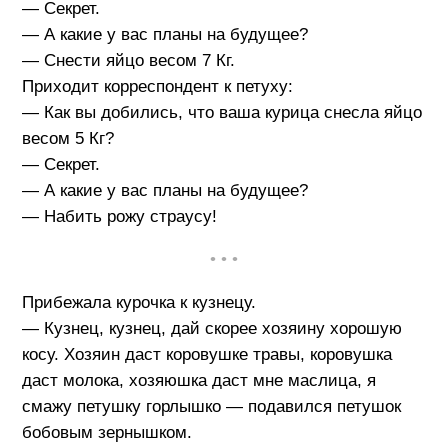
— Секрет.
— А какие у вас планы на будущее?
— Снести яйцо весом 7 Кг.
Приходит корреспондент к петуху:
— Как вы добились, что ваша курица снесла яйцо
весом 5 Кг?
— Секрет.
— А какие у вас планы на будущее?
— Набить рожу страусу!
• • •
Прибежала курочка к кузнецу.
— Кузнец, кузнец, дай скорее хозяину хорошую
косу. Хозяин даст коровушке травы, коровушка
даст молока, хозяюшка даст мне маслица, я
смажу петушку горлышко — подавился петушок
бобовым зернышком.