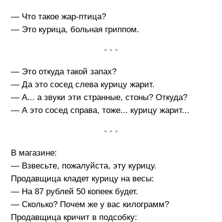
— Что такое жар-птица?
— Это курица, больная гриппом.
• • •
— Это откуда такой запах?
— Да это сосед слева курицу жарит.
— А... а звуки эти странные, стоны? Откуда?
— А это сосед справа, тоже... курицу жарит...
• • •
В магазине:
— Взвесьте, пожалуйста, эту курицу.
Продавщица кладет курицу на весы:
— На 87 рублей 50 копеек будет.
— Сколько? Почем же у вас килограмм?
Продавщица кричит в подсобку: