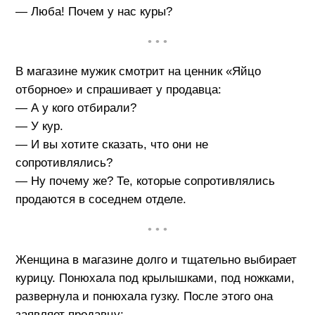
— Люба! Почем у нас куры?
• • •
В магазине мужик смотрит на ценник «Яйцо
отборное» и спрашивает у продавца:
— А у кого отбирали?
— У кур.
— И вы хотите сказать, что они не
сопротивлялись?
— Ну почему же? Те, которые сопротивлялись
продаются в соседнем отделе.
• • •
Женщина в магазине долго и тщательно выбирает
курицу. Понюхала под крылышками, под ножками,
развернула и понюхала гузку. После этого она
заявляет продавцу: