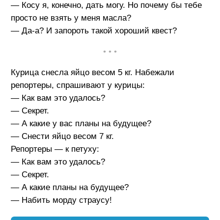
— Косу я, конечно, дать могу. Но почему бы тебе
просто не взять у меня масла?
— Да-а? И запороть такой хороший квест?
• • •
Курица снесла яйцо весом 5 кг. Набежали
репортеры, спрашивают у курицы:
— Как вам это удалось?
— Секрет.
— А какие у вас планы на будущее?
— Снести яйцо весом 7 кг.
Репортеры — к петуху:
— Как вам это удалось?
— Секрет.
— А какие планы на будущее?
— Набить морду страусу!