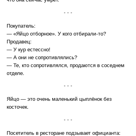
• • •
Покупатель:
— «Яйцо отборное». У кого отбирали-то?
Продавец:
— У кур естессно!
— А они не сопротивлялись?
— Те, кто сопротивлялся, продаются в соседнем
отделе.
• • •
Яйцо — это очень маленький цыплёнок без
косточек.
• • •
Посетитель в ресторане подзывает официанта: