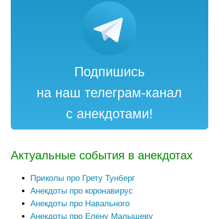
Подпишись
на наш телеграм-канал
с анекдотами!
Актуальные события в анекдотах
Приколы про Грету Тунберг
Анекдоты про коронавирус
Анекдоты про Навального
Анекдоты про Елену Малышеву