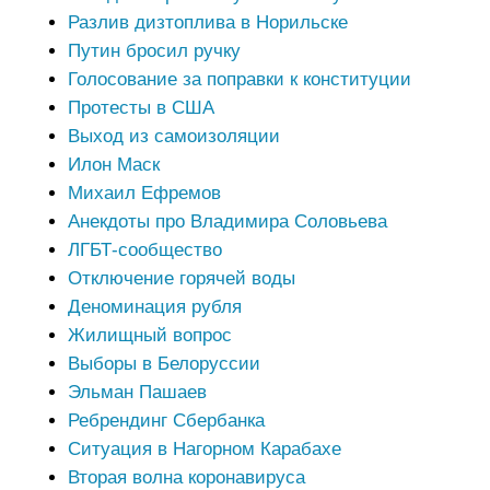
Разлив дизтоплива в Норильске
Путин бросил ручку
Голосование за поправки к конституции
Протесты в США
Выход из самоизоляции
Илон Маск
Михаил Ефремов
Анекдоты про Владимира Соловьева
ЛГБТ-сообщество
Отключение горячей воды
Деноминация рубля
Жилищный вопрос
Выборы в Белоруссии
Эльман Пашаев
Ребрендинг Сбербанка
Ситуация в Нагорном Карабахе
Вторая волна коронавируса