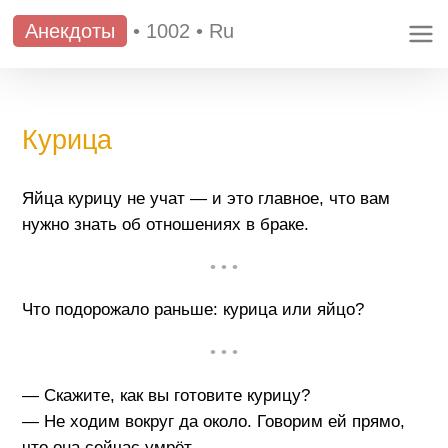
Анекдоты
•
1002
•
Ru
Курица
Яйца курицу не учат — и это главное, что вам
нужно знать об отношениях в браке.
• • •
Что подорожало раньше: курица или яйцо?
• • •
— Скажите, как вы готовите курицу?
— Не ходим вокруг да около. Говорим ей прямо,
что она сейчас умрёт.