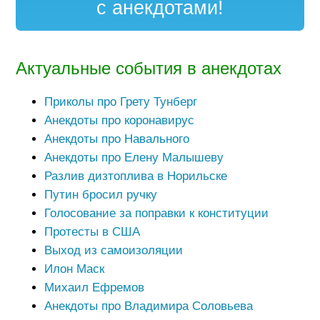
с анекдотами!
Актуальные события в анекдотах
Приколы про Грету Тунберг
Анекдоты про коронавирус
Анекдоты про Навального
Анекдоты про Елену Малышеву
Разлив дизтоплива в Норильске
Путин бросил ручку
Голосование за поправки к конституции
Протесты в США
Выход из самоизоляции
Илон Маск
Михаил Ефремов
Анекдоты про Владимира Соловьева