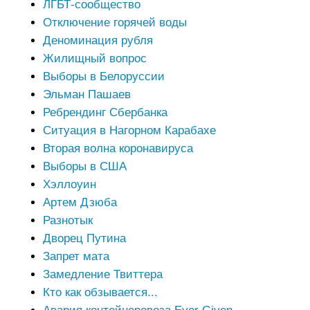
ЛГБТ-сообщество
Отключение горячей воды
Деноминация рубля
Жилищный вопрос
Выборы в Белоруссии
Эльман Пашаев
Ребрендинг Сбербанка
Ситуация в Нагорном Карабахе
Вторая волна коронавируса
Выборы в США
Хэллоуин
Артем Дзюба
Разнотык
Дворец Путина
Запрет мата
Замедление Твиттера
Кто как обзывается...