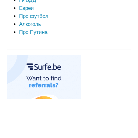
ГИБДД
Евреи
Про футбол
Алкоголь
Про Путина