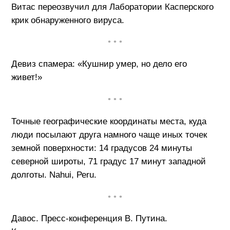
Витас переозвучил для Лаборатории Касперского
крик обнаруженного вируса.
• • •
Девиз спамера: «Кушнир умер, но дело его
живет!»
• • •
Точные географические координаты места, куда
люди посылают друга намного чаще иных точек
земной поверхности: 14 градусов 24 минуты
северной широты, 71 градус 17 минут западной
долготы. Nаhui, Реru.
• • •
Давос. Пресс-конференция В. Путина.