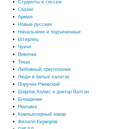
Студенты и сессия
Сказки
Армия
Новые русские
Начальники и подчиненные
Штирлиц
Чукчи
Вовочка
Теща
Любовный треугольник
Люди в белых халатах
Поручик Ржевский
Шерлок Холмс и доктор Ватсон
Блондинки
Реклама
Компьютерный юмор
Филипп Киркоров