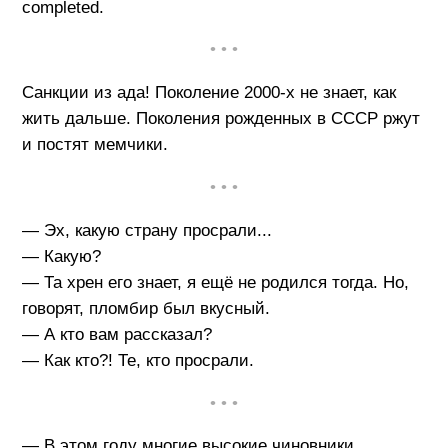
completed.
• • •
Санкции из ада! Поколение 2000-х не знает, как
жить дальше. Поколения рожденных в СССР ржут
и постят мемчики.
• • •
— Эх, какую страну просрали...
— Какую?
— Та хрен его знает, я ещё не родился тогда. Но,
говорят, пломбир был вкусный.
— А кто вам рассказал?
— Как кто?! Те, кто просрали.
• • •
— В этом году многие высокие чиновники