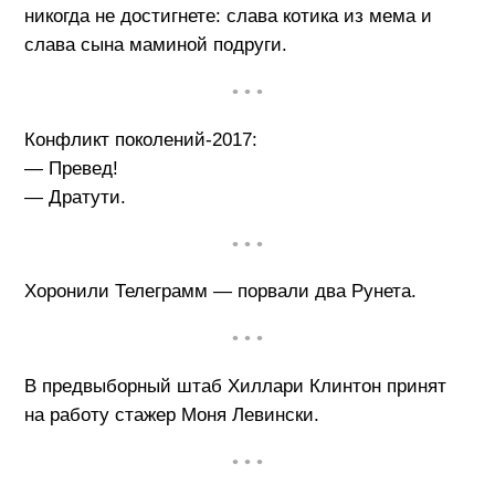
никогда не достигнете: слава котика из мема и
слава сына маминой подруги.
• • •
Конфликт поколений-2017:
— Превед!
— Дратути.
• • •
Хоронили Телеграмм — порвали два Рунета.
• • •
В предвыборный штаб Хиллари Клинтон принят
на работу стажер Моня Левински.
• • •