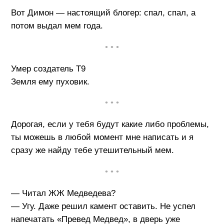
Вот Димон — настоящий блогер: спал, спал, а
потом выдал мем года.
• • •
Умер создатель Т9
Земля ему пуховик.
• • •
Дорогая, если у тебя будут какие либо проблемы,
ты можешь в любой момент мне написать и я
сразу же найду тебе утешительный мем.
• • •
— Читал ЖЖ Медведева?
— Угу. Даже решил камент оставить. Не успел
напечатать «Превед Медвед», в дверь уже