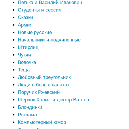
Петька и Василий Иванович
Студенты и сессия
Сказки
Армия
Новые русские
Начальники и подчиненные
Штирлиц
Чукчи
Вовочка
Теща
Любовный треугольник
Люди в белых халатах
Поручик Ржевский
Шерлок Холмс и доктор Ватсон
Блондинки
Реклама
Компьютерный юмор