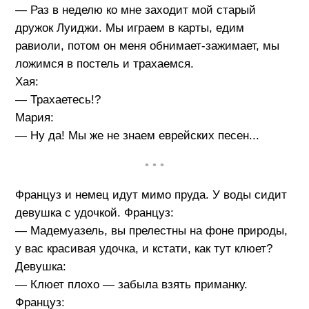
— Раз в неделю ко мне заходит мой старый
дружок Луиджи. Мы играем в карты, едим
равиоли, потом он меня обнимает-зажимает, мы
ложимся в постель и трахаемся.
Хая:
— Трахаетесь!?
Мария:
— Ну да! Мы же не знаем еврейских песен...
• • •
Француз и немец идут мимо пруда. У воды сидит
девушка с удочкой. Француз:
— Мадемуазель, вы прелестны на фоне природы,
у вас красивая удочка, и кстати, как тут клюет?
Девушка:
— Клюет плохо — забыла взять приманку.
Француз: