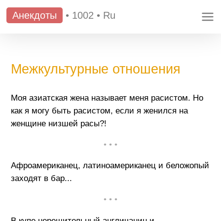
Анекдоты
•
1002
•
Ru
Межкультурные отношения
Моя азиатская жена называет меня расистом. Но
как я могу быть расистом, если я женился на
женщине низшей расы?!
• • •
Афроамериканец, латиноамериканец и беложопый
заходят в бар...
• • •
В купе нерешительный англичанин и