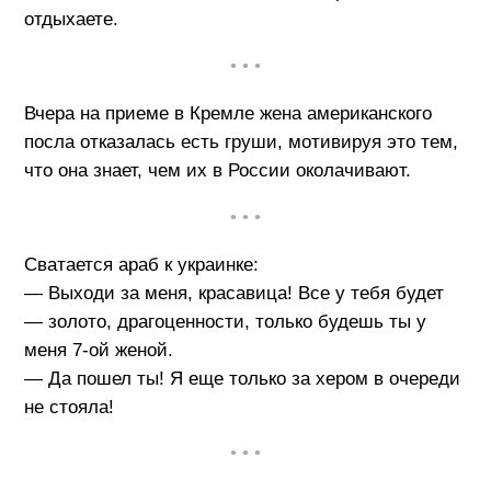
отдыхаете.
• • •
Вчера на приеме в Кремле жена американского
посла отказалась есть груши, мотивируя это тем,
что она знает, чем их в России околачивают.
• • •
Сватается араб к украинке:
— Выходи за меня, красавица! Все у тебя будет
— золото, драгоценности, только будешь ты у
меня 7-ой женой.
— Да пошел ты! Я еще только за хером в очереди
не стояла!
• • •