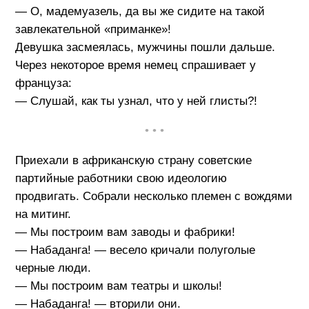
— О, мадемуазель, да вы же сидите на такой
завлекательной «приманке»!
Девушка засмеялась, мужчины пошли дальше.
Через некоторое время немец спрашивает у
француза:
— Слушай, как ты узнал, что у ней глисты?!
• • •
Приехали в африканскую страну советские
партийные работники свою идеологию
продвигать. Собрали несколько племен с вождями
на митинг.
— Мы построим вам заводы и фабрики!
— Набаданга! — весело кричали полуголые
черные люди.
— Мы построим вам театры и школы!
— Набаданга! — вторили они.