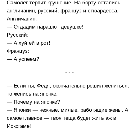
Самолет терпит крушение. На борту остались
англичанин, русский, француз и стюардесса.
Англичанин:
— Отдадим парашют девушке!
Русский:
— А хуй ей в рот!
Француз:
— А успеем?
• • •
— Если ты, Федя, окончательно решил жениться,
то женись на японке.
— Почему на японке?
— Японки — нежные, милые, работящие жены. А
самое главное — твоя теща будет жить аж в
Иокогаме!