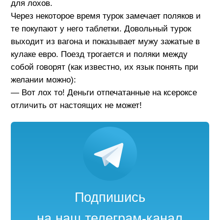
для лохов.
Через некоторое время турок замечает поляков и
те покупают у него таблетки. Довольный турок
выходит из вагона и показывает мужу зажатые в
кулаке евро. Поезд трогается и поляки между
собой говорят (как известно, их язык понять при
желании можно):
— Вот лох то! Деньги отпечатанные на ксероксе
отличить от настоящих не может!
Подпишись
на наш телеграм-канал