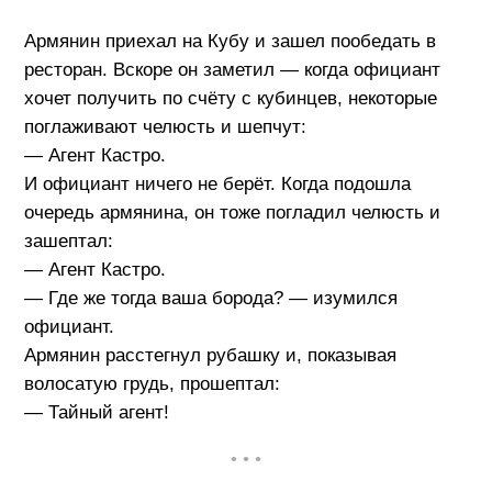
Армянин приехал на Кубу и зашел пообедать в
ресторан. Вскоре он заметил — когда официант
хочет получить по счёту с кубинцев, некоторые
поглаживают челюсть и шепчут:
— Агент Кастро.
И официант ничего не берёт. Когда подошла
очередь армянина, он тоже погладил челюсть и
зашептал:
— Агент Кастро.
— Где же тогда ваша борода? — изумился
официант.
Армянин расстегнул рубашку и, показывая
волосатую грудь, прошептал:
— Тайный агент!
• • •