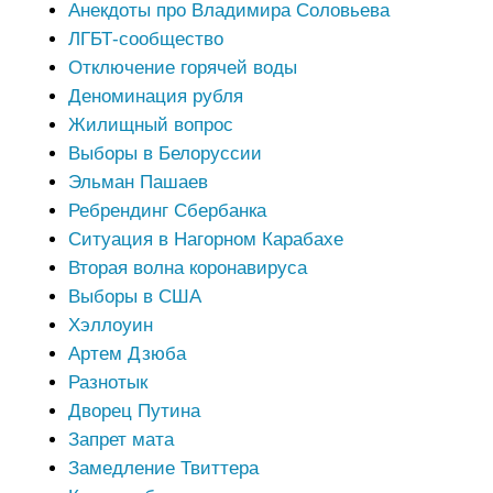
Анекдоты про Владимира Соловьева
ЛГБТ-сообщество
Отключение горячей воды
Деноминация рубля
Жилищный вопрос
Выборы в Белоруссии
Эльман Пашаев
Ребрендинг Сбербанка
Ситуация в Нагорном Карабахе
Вторая волна коронавируса
Выборы в США
Хэллоуин
Артем Дзюба
Разнотык
Дворец Путина
Запрет мата
Замедление Твиттера