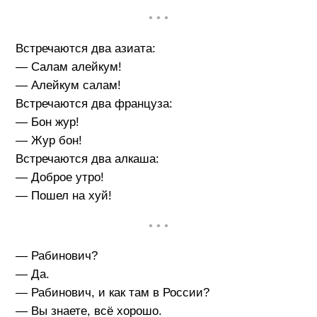
• • •
Встречаются два азиата:
— Салам алейкум!
— Алейкум салам!
Встречаются два француза:
— Бон жур!
— Жур бон!
Встречаются два алкаша:
— Доброе утро!
— Пошел на хуй!
• • •
— Рабинович?
— Да.
— Рабинович, и как там в России?
— Вы знаете, всё хорошо.