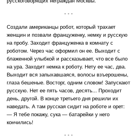
русскоговорящих неграждан Москвы.
• • •
Создали американцы робот, который трахает
женщин и позвали француженку, немку и русскую
на пробу. Заходит француженка в комнату с
роботом. Через час оформил он ее. Выходит с
блаженной улыбкой и рассказывает, что все было
на ура. Заходит немка к роботу. Нету ее час, два.
Выходит вся запыхавшаяся, волосы взъерошены,
глаза бешеные. Восторг, одним словом! Запускают
русскую. Нет ее пять часов, десять... Проходит
день, другой. В конце третьего дня решили их
наведать. А там русская сидит на роботе и орет:
— Я тебе покажу, сука — батарейки у него
кончились!
• • •