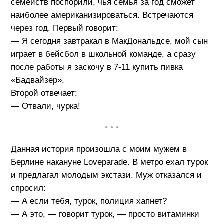
семейств поспорили, чья семья за год сможет
наиболее американизироваться. Встречаются
через год. Первый говорит:
— Я сегодня завтракал в МакДональдсе, мой сын
играет в бейсбол в школьной команде, а сразу
после работы я заскочу в 7-11 купить пивка
«Бадвайзер».
Второй отвечает:
— Отвали, чурка!
• • •
Данная история произошла с моим мужем в
Берлине накануне Loveparade. В метро ехал турок
и предлагал молодым экстази. Муж отказался и
спросил:
— А если тебя, турок, полиция хапнет?
— А это, — говорит турок, — просто витаминки