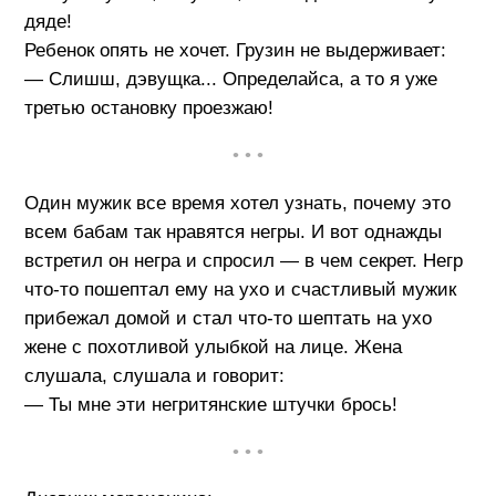
дяде!
Ребенок опять не хочет. Грузин не выдерживает:
— Слишш, дэвущка... Определайса, а то я уже
третью остановку проезжаю!
• • •
Один мужик все время хотел узнать, почему это
всем бабам так нравятся негры. И вот однажды
встретил он негра и спросил — в чем секрет. Негр
что-то пошептал ему на ухо и счастливый мужик
прибежал домой и стал что-то шептать на ухо
жене с похотливой улыбкой на лице. Жена
слушала, слушала и говорит:
— Ты мне эти негритянские штучки брось!
• • •