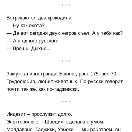
• • •
Встречаются два крокодила:
— Ну как охота?
— Да вот сегодня двух негров съел. А у тебя как?
— А я одного русского.
— Врешь! Дыхни...
• • •
Замуж за иностранца! Брюнет, рост 175, вес 70.
Трудолюбив, любит животных. По-русски говорит
почти так же, как по-таджикски.
• • •
Индезит – прослужит долго.
Электоролюкс – Швеция, сделана с умом.
Молдаване, Таджики, Узбеки — мы работаем, вы