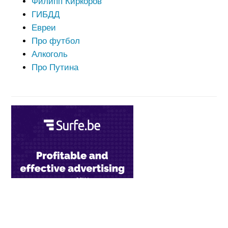
Филипп Киркоров
ГИБДД
Евреи
Про футбол
Алкоголь
Про Путина