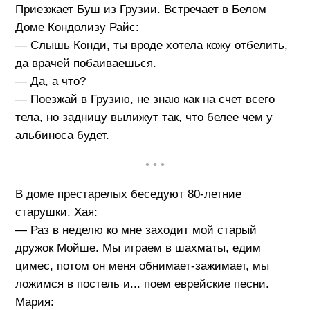
Приезжает Буш из Грузии. Встречает в Белом
Доме Кондолизу Райс:
— Слышь Конди, ты вроде хотела кожу отбелить,
да врачей побаиваешься.
— Да, а что?
— Поезжай в Грузию, не знаю как на счет всего
тела, но задницу вылижут так, что белее чем у
альбиноса будет.
• • •
В доме престарелых беседуют 80-летние
старушки. Хая:
— Раз в неделю ко мне заходит мой старый
дружок Мойше. Мы играем в шахматы, едим
цимес, потом он меня обнимает-зажимает, мы
ложимся в постель и... поем еврейские песни.
Мария: