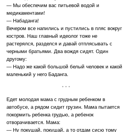
— Мы обеспечим вас питьевой водой и
медикаментами!
— Набаданга!
Вечером все напились и пустились в пляс вокруг
костров. Наш главный идеолог тоже не
растерялся, разделся и давай отплясывать с
черными братьями. Два вождя сидят. Один
другому:
— Надо же какой большой белый человек и какой
маленький у него Баданга.
• • •
Едет молодая мама с грудным ребенком в
автобусе, а рядом сидит грузин. Мама пытается
покормить ребенка грудью, а ребенок
отворачивается. Мама:
— Ну покушай, покушай, а то отдам сисю тому