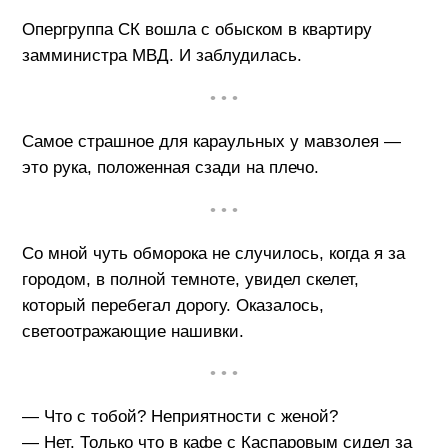
Опергруппа СК вошла с обыском в квартиру
замминистра МВД. И заблудилась.
• • •
Самое страшное для караульных у мавзолея —
это рука, положенная сзади на плечо.
• • •
Со мной чуть обморока не случилось, когда я за
городом, в полной темноте, увидел скелет,
который перебегал дорогу. Оказалось,
светоотражающие нашивки.
• • •
— Что с тобой? Неприятности с женой?
— Нет. Только что в кафе с Каспаровым сидел за