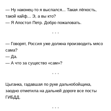
— Ну наконец-то я выспался... Такая лёгкость,
такой кайф... Э, а вы кто?
— Я Апостол Петр. Добро пожаловать.
• • •
— Говорят, Россия уже должна производить мясо
сама?
— Да.
— А что за существо «сам»?
• • •
Цыганка, гадавшая по руке дальнобойщика,
заодно отметила на дальней дороге все посты
ГИБДД.
• • •