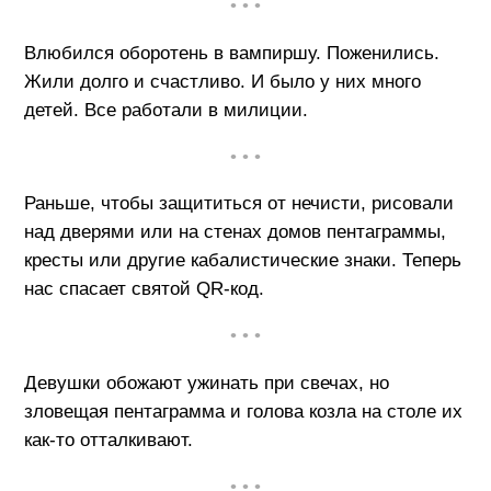
• • •
Влюбился оборотень в вампиршу. Поженились.
Жили долго и счастливо. И было у них много
детей. Все работали в милиции.
• • •
Раньше, чтобы защититься от нечисти, рисовали
над дверями или на стенах домов пентаграммы,
кресты или другие кабалистические знаки. Теперь
нас спасает святой QR-код.
• • •
Девушки обожают ужинать при свечах, но
зловещая пентаграмма и голова козла на столе их
как-то отталкивают.
• • •