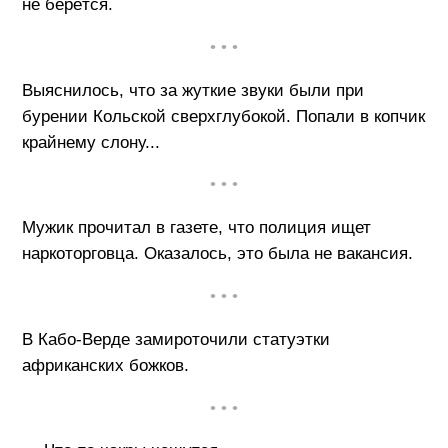
не берётся.
• • •
Выяснилось, что за жуткие звуки были при
бурении Кольской сверхглубокой. Попали в копчик
крайнему слону...
• • •
Мужик прочитал в газете, что полиция ищет
наркоторговца. Оказалось, это была не вакансия.
• • •
В Кабо-Верде замироточили статуэтки
африканских божков.
• • •