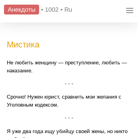
Анекдоты
•
1002
•
Ru
Мистика
Не любить женщину — преступление, любить —
наказание.
• • •
Срочно! Нужен юрист, сравнить мои желания с
Уголовным кодексом.
• • •
Я уже два года ищу убийцу своей жены, но никто