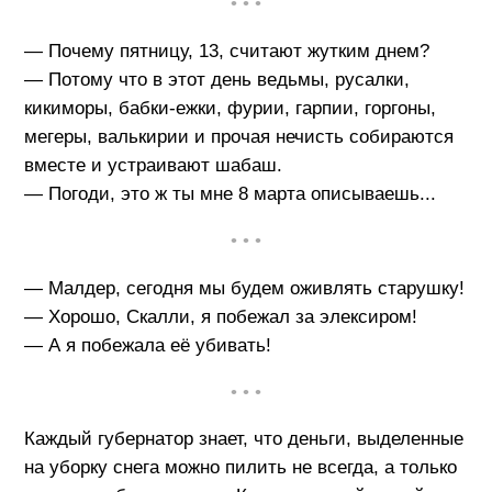
• • •
— Почему пятницу, 13, считают жутким днем?
— Потому что в этот день ведьмы, русалки,
кикиморы, бабки-ежки, фурии, гарпии, горгоны,
мегеры, валькирии и прочая нечисть собираются
вместе и устраивают шабаш.
— Погоди, это ж ты мне 8 марта описываешь...
• • •
— Малдер, сегодня мы будем оживлять старушку!
— Хорошо, Скалли, я побежал за элексиром!
— А я побежала её убивать!
• • •
Каждый губернатор знает, что деньги, выделенные
на уборку снега можно пилить не всегда, а только