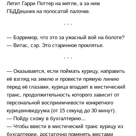
Летит Гарри Поттер на метле, а за ним
ГБДДешник на полосатой палочке.
• • •
— Бэрримор, что это за ужасный вой на болоте?
— Витас, сэр. Это старинное проклятье.
• • •
— Оказывается, если поймать курицу, направить
её взгляд на землю и провести прямую линию
перед её глазами, курица впадает в мистический
транс, продолжительность которого зависит от
персональной восприимчивости конкретного
курицеинвидуума (от 15 секунд до 30 минут).
— Пойду схожу в бухгалтерию...
— Чтобы ввести в мистический транс курицу из
бухгалтерии, достаточно поменять местами