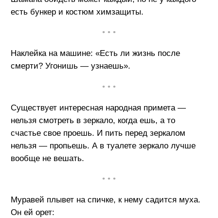
есть бункер и костюм химзащиты.
• • •
Наклейка на машине: «Есть ли жизнь после
смерти? Угонишь — узнаешь».
• • •
Существует интересная народная примета —
нельзя смотреть в зеркало, когда ешь, а то
счастье свое проешь. И пить перед зеркалом
нельзя — пропьешь. А в туалете зеркало лучше
вообще не вешать.
• • •
Муравей плывет на спичке, к нему садится муха.
Он ей орет: