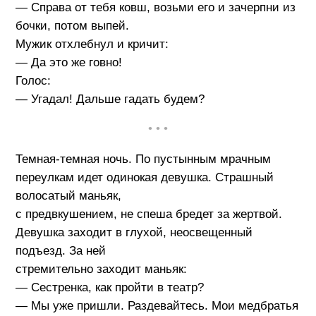
— Справа от тебя ковш, возьми его и зачерпни из
бочки, потом выпей.
Мужик отхлебнул и кричит:
— Да это же говно!
Голос:
— Угадал! Дальше гадать будем?
• • •
Темная-темная ночь. По пустынным мрачным
переулкам идет одинокая девушка. Страшный
волосатый маньяк,
с предвкушением, не спеша бредет за жертвой.
Девушка заходит в глухой, неосвещенный
подъезд. За ней
стремительно заходит маньяк:
— Сестренка, как пройти в театр?
— Мы уже пришли. Раздевайтесь. Мои медбратья