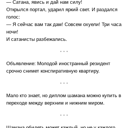
— Сатана, явись и дай нам силу!
Открылся портал, ударил яркий свет. И раздался
голос:
— Я сейчас вам так дам! Совсем охуели! Три часа
ночи!
И сатанисты разбежались.
• • •
Объявление: Молодой иностранный резидент
срочно снимет конспиративную квартиру.
• • •
Мало кто знает, но диплом шамана можно купить в
переходе между верхним и нижним миром.
• • •
Шамана обидеть может каждый, но не у каждого