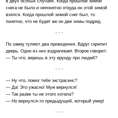
в двух особых случаях. Когда прошлой зимой
снега не было и непонятно откуда он этой зимой
взялся. Когда прошлой зимой снег был, то
понятно, что не будет же он две зимы подряд.
• • •
По замку гуляют два привидения. Вдруг скрипит
дверь. Одно из них вздрагивает. Второе говорит:
— Ты что, веришь в эту ерунду про людей?
• • •
— Ну что, помог тебе экстрасенс?
— Да! Это ужасно! Муж вернулся!
— Так разве ты не этого хотела?
— Но вернулся-то предыдущий, который умер!
• • •