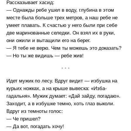
Рассказывает хасид:
— Однажды ребе ушел в воду, глубина в этом
месте была больше трех метров, а наш ребе не
умеет плавать. К счастью у него были при себе
две маринованные селедки. Он взял их в руки,
они ожили и вытащили его на берег.
— Я тебе не верю. Чем ты можешь это доказать?
— Но ты же видишь — ребе жив!
• • •
Идет мужик по лесу. Вдруг видит — избушка на
курьих ножках, а на крыше вывеска: «Изба-
гадальня». Мужик думает: «Дай зайду, погадаю».
Заходит, а в избушке темно, хоть глаз выколи.
Вдруг из темноты голос:
— Че пришел?
— Да вот, погадать хочу!