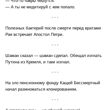
— Что-то чакры чешутся.
— А ты не медитируй с кем попало.
• • •
Полезных бактерий после смерти перед вратами
Рая встречает Апостол Петри.
• • •
Шаман сказал — шаман сделал. Обещал изгнать
Путина из Кремля, и таки изгнал.
• • •
На зло пенсионному фонду Кащей Бессмертный
начал размножаться клонированием.
• • •