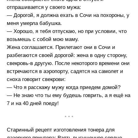
отпрашивается у своего мужа:
— Дорогой, я должна ехать в Сочи на похороны, у
меня умерла бабушка.
— Хорошо, я тебя отпускаю, но при условии, что
возьмешь с собой мою маму.
Жена соглашается. Прилетают они в Сочи и
разбегаются своей дорогой: жена в одну сторону,
свекровь-в другую. После некоторого времени они
встречаются в аэропорту, садятся на самолет и
сноха говорит свекрови:
— Что я расскажу мужу когда приедем домой?
— Не знаю что ты ему будешь говрить, а я ещё на
7 и на 40 дней поеду!
• • •
Старинный рецепт изготовления тонера для
лазерного принтера: Взять высушенное сердце