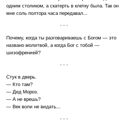
одним столиком, а скатерть в клетку была. Так он
мне соль полтора часа передавал...
• • •
Почему, когда ты разговариваешь с Богом — это
названо молитвой, а когда Бог с тобой —
шизофренией?
• • •
Стук в дверь.
— Кто там?
— Дед Мороз.
— А не врешь?
— Век воли не видать...
• • •