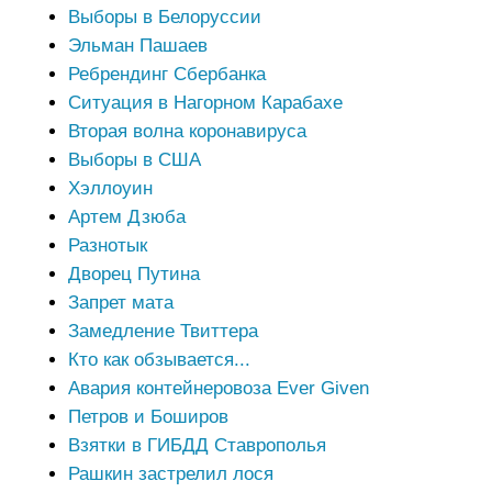
Выборы в Белоруссии
Эльман Пашаев
Ребрендинг Сбербанка
Ситуация в Нагорном Карабахе
Вторая волна коронавируса
Выборы в США
Хэллоуин
Артем Дзюба
Разнотык
Дворец Путина
Запрет мата
Замедление Твиттера
Кто как обзывается...
Авария контейнеровоза Ever Given
Петров и Боширов
Взятки в ГИБДД Ставрополья
Рашкин застрелил лося