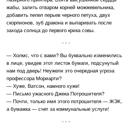
жабы, залить отваром корней можжевельника,
добавить пепел перьев черного петуха, двух
скорпионов, зуб дракона и выпаривать после
захода солнца до первого крика совы.
• • •
— Холмс, что с вами? Вы буквально изменились
в лице, увидев этот листок бумаги, подсунутый
нам под дверь! Неужели это очередная угроза
профессора Мориарти?
— Хуже, Ватсон, намного хуже!
— Письмо ужасного Джека Потрошителя?
— Почти, только имя этого потрошителя — ЖЭК,
а бумажка — счет за коммунальные услуги!
• • •