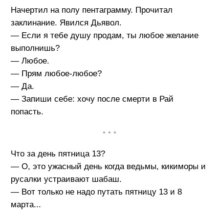
Начертил на полу пентаграмму. Прочитал
заклинание. Явился Дьявол.
— Если я тебе душу продам, ты любое желание
выполнишь?
— Любое.
— Прям любое-любое?
— Да.
— Запиши себе: хочу после смерти в Рай
попасть.
• • •
Что за день пятница 13?
— О, это ужасный день когда ведьмы, кикиморы и
русалки устраивают шабаш.
— Вот только не надо путать пятницу 13 и 8
марта...