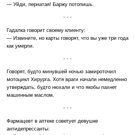
— Уйди, пернатая! Баржу потопишь.
• • •
Гадалка говорит своему клиенту:
— Извините, но карты говорят, что вы уже три года
как умерли.
• • •
Говорят, будто минувшей ночью замироточил
мотоцикл Хирурга. Хотя враги начали немедленно
утверждать, будто нюхали и что якобы пахнет
машинным маслом.
• • •
Фармацевт в аптеке советует девушке
антидепрессанты: