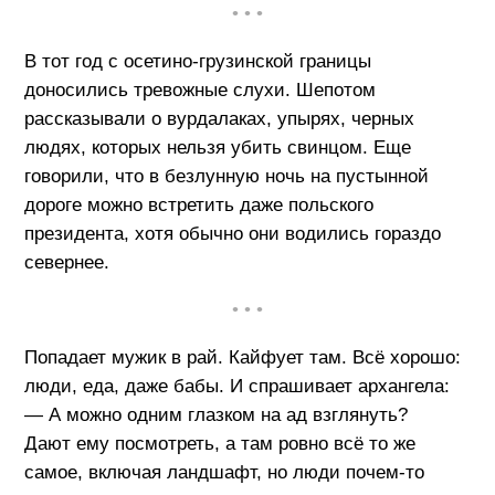
• • •
В тот год с осетино-грузинской границы
доносились тревожные слухи. Шепотом
рассказывали о вурдалаках, упырях, черных
людях, которых нельзя убить свинцом. Еще
говорили, что в безлунную ночь на пустынной
дороге можно встретить даже польского
президента, хотя обычно они водились гораздо
севернее.
• • •
Попадает мужик в рай. Кайфует там. Всё хорошо:
люди, еда, даже бабы. И спрашивает архангела:
— А можно одним глазком на ад взглянуть?
Дают ему посмотреть, а там ровно всё то же
самое, включая ландшафт, но люди почем-то