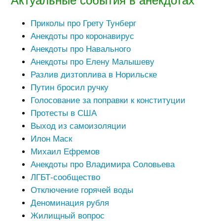
Актуальные события в анекдотах
Приколы про Грету Тунберг
Анекдоты про коронавирус
Анекдоты про Навального
Анекдоты про Елену Малышеву
Разлив дизтоплива в Норильске
Путин бросил ручку
Голосование за поправки к конституции
Протесты в США
Выход из самоизоляции
Илон Маск
Михаил Ефремов
Анекдоты про Владимира Соловьева
ЛГБТ-сообщество
Отключение горячей воды
Деноминация рубля
Жилищный вопрос