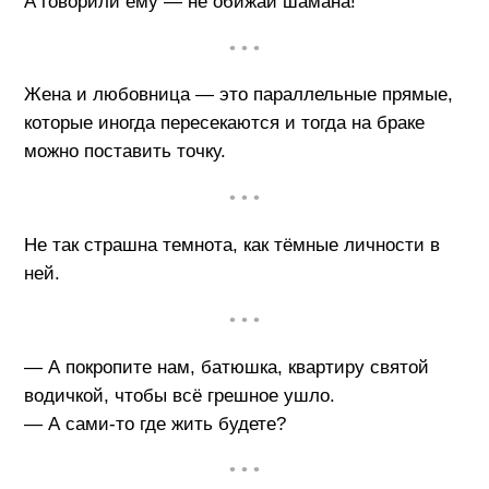
А говорили ему — не обижай шамана!
• • •
Жена и любовница — это параллельные прямые,
которые иногда пересекаются и тогда на браке
можно поставить точку.
• • •
Не так страшна темнота, как тёмные личности в
ней.
• • •
— А покропите нам, батюшка, квартиру святой
водичкой, чтобы всё грешное ушло.
— А сами-то где жить будете?
• • •