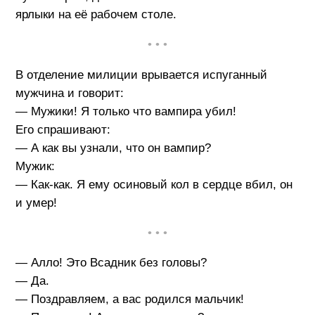
ярлыки на её рабочем столе.
• • •
В отделение милиции врывается испуганный
мужчина и говорит:
— Мужики! Я только что вампира убил!
Его спрашивают:
— А как вы узнали, что он вампир?
Мужик:
— Как-как. Я ему осиновый кол в сердце вбил, он
и умер!
• • •
— Алло! Это Всадник без головы?
— Да.
— Поздравляем, а вас родился мальчик!