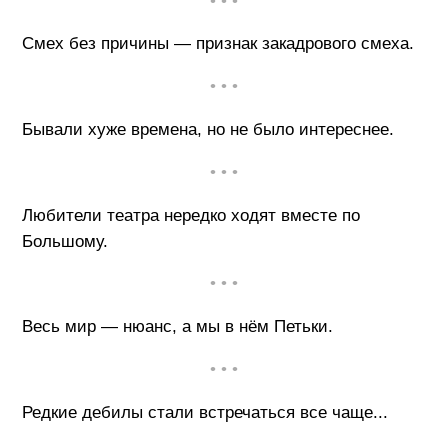
• • •
Смех без причины — признак закадрового смеха.
• • •
Бывали хуже времена, но не было интереснее.
• • •
Любители театра нередко ходят вместе по
Большому.
• • •
Весь мир — нюанс, а мы в нём Петьки.
• • •
Редкие дебилы стали встречаться все чаще...