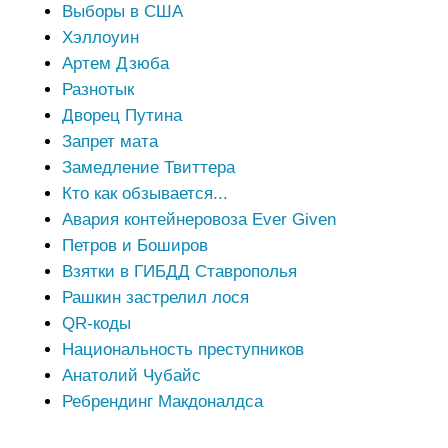
Выборы в США
Хэллоуин
Артем Дзюба
Разнотык
Дворец Путина
Запрет мата
Замедление Твиттера
Кто как обзывается...
Авария контейнеровоза Ever Given
Петров и Боширов
Взятки в ГИБДД Ставрополья
Рашкин застрелил лося
QR-коды
Национальность преступников
Анатолий Чубайс
Ребрендинг Макдоналдса