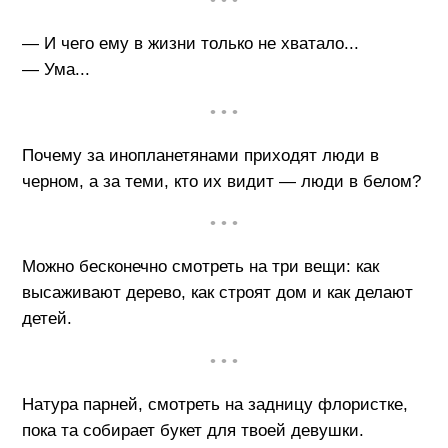
• • •
— И чего ему в жизни только не хватало...
— Ума...
• • •
Почему за инопланетянами приходят люди в
черном, а за теми, кто их видит — люди в белом?
• • •
Можно бесконечно смотреть на три вещи: как
высаживают дерево, как строят дом и как делают
детей.
• • •
Натура парней, смотреть на задницу флористке,
пока та собирает букет для твоей девушки.