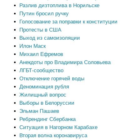
Разлив дизтоплива в Норильске
Путин бросил ручку
Голосование за поправки к конституции
Протесты в США
Выход из самоизоляции
Илон Маск
Михаил Ефремов
Анекдоты про Владимира Соловьева
ЛГБТ-сообщество
Отключение горячей воды
Деноминация рубля
Жилищный вопрос
Выборы в Белоруссии
Эльман Пашаев
Ребрендинг Сбербанка
Ситуация в Нагорном Карабахе
Вторая волна коронавируса