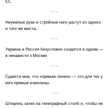
ЕС.
• • •
Неумелые руки и стройные ноги растут из одного
и того же места...
• • •
Украина и Россия безусловно сходятся в одном —
в ненависти к Москве.
• • •
Сдается мне, что «прямая линия» — это для тех у
кого прямые извилины.
• • •
Штирлиц залез на телеграфный столб и, чтобы не