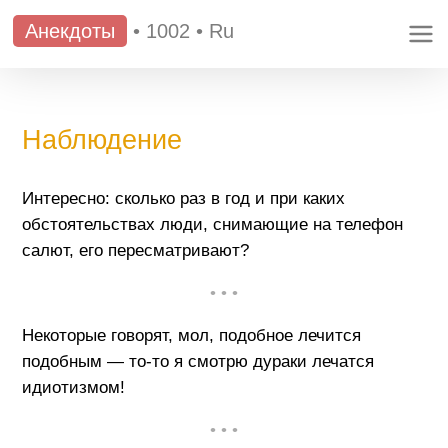
Анекдоты
•
1002
•
Ru
Наблюдение
Интересно: сколько раз в год и при каких
обстоятельствах люди, снимающие на телефон
салют, его пересматривают?
• • •
Некоторые говорят, мол, подобное лечится
подобным — то-то я смотрю дураки лечатся
идиотизмом!
• • •