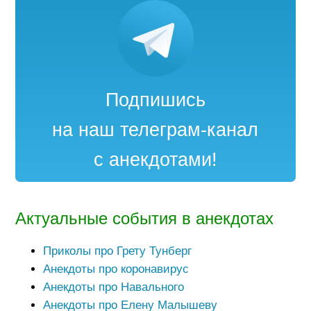
Подпишись
на наш телеграм-канал
с анекдотами!
Актуальные события в анекдотах
Приколы про Грету Тунберг
Анекдоты про коронавирус
Анекдоты про Навального
Анекдоты про Елену Малышеву