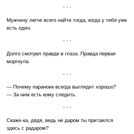
• • •
Мужчину легче всего найти тогда, когда у тебя уже
есть один.
• • •
Долго смотрел правде в глаза. Правда первая
моргнула.
• • •
— Почему параноик всегда выглядит хорошо?
— За ним есть кому следить.
• • •
Скажи-ка, дядя, ведь не даром ты притаился
здесь с радаром?