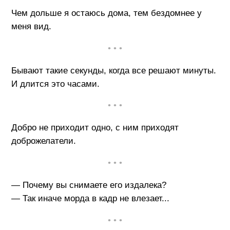
Чем дольше я остаюсь дома, тем бездомнее у
меня вид.
• • •
Бывают такие секунды, когда все решают минуты.
И длится это часами.
• • •
Добро не приходит одно, с ним приходят
доброжелатели.
• • •
— Почему вы снимаете его издалека?
— Так иначе морда в кадр не влезает...
• • •