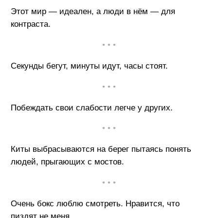
Этот мир — идеален, а люди в нём — для
контраста.
• • •
Секунды бегут, минуты идут, часы стоят.
• • •
Побеждать свои слабости легче у других.
• • •
Киты выбрасываются на берег пытаясь понять
людей, прыгающих с мостов.
• • •
Очень бокс люблю смотреть. Нравится, что
пиздят не меня...