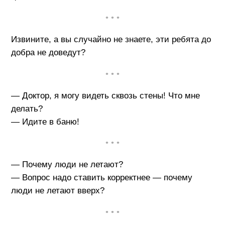
• • •
Извините, а вы случайно не знаете, эти ребята до
добра не доведут?
• • •
— Доктор, я могу видеть сквозь стены! Что мне
делать?
— Идите в баню!
• • •
— Почему люди не летают?
— Вопрос надо ставить корректнее — почему
люди не летают вверх?
• • •